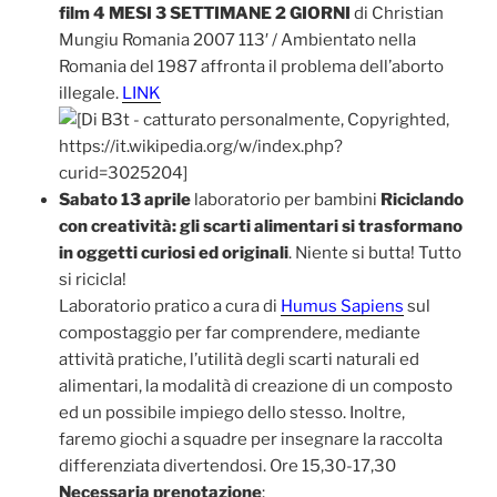
film 4 MESI 3 SETTIMANE 2 GIORNI
di Christian
Mungiu Romania 2007 113′ / Ambientato nella
Romania del 1987 affronta il problema dell’aborto
illegale.
LINK
Sabato 13 aprile
laboratorio per bambini
Riciclando
con creatività: gli scarti alimentari si trasformano
in oggetti curiosi ed originali
. Niente si butta! Tutto
si ricicla!
Laboratorio pratico a cura di
Humus Sapiens
sul
compostaggio per far comprendere, mediante
attività pratiche, l’utilità degli scarti naturali ed
alimentari, la modalità di creazione di un composto
ed un possibile impiego dello stesso. Inoltre,
faremo giochi a squadre per insegnare la raccolta
differenziata divertendosi. Ore 15,30-17,30
Necessaria prenotazione
: