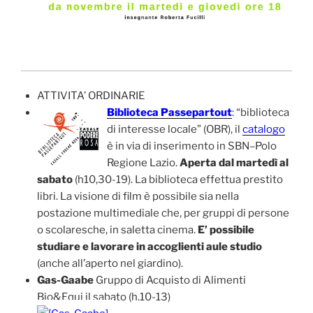
ATTIVITA’ ORDINARIE
Biblioteca Passepartout
: “biblioteca
di interesse locale” (OBR), il
catalogo
è in via di inserimento in SBN–Polo
Regione Lazio.
Aperta dal martedì al
sabato
(h10,30-19). La biblioteca effettua prestito
libri. La visione di film è possibile sia nella
postazione multimediale che, per gruppi di persone
o scolaresche, in saletta cinema.
E’ possibile
studiare e lavorare in accoglienti aule studio
(anche all’aperto nel giardino).
Gas-Gaabe
Gruppo di Acquisto di Alimenti
Bio&Equi il sabato (h.10-13)