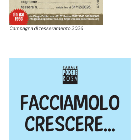
Campagna di tesseramento 2026