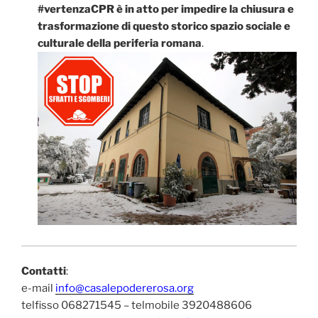
#vertenzaCPR è in atto per impedire la chiusura e
trasformazione di questo storico spazio sociale e
culturale della periferia romana
.
Contatti
:
e-mail
info@casalepodererosa.org
telfisso 068271545 – telmobile 3920488606