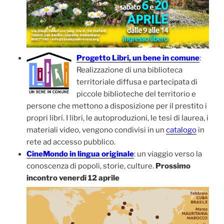
Progetto Libri, un bene in comune
:
Realizzazione di una biblioteca
territoriale diffusa e partecipata di
piccole biblioteche del territorio e
persone che mettono a disposizione per il prestito i
propri libri. I libri, le autoproduzioni, le tesi di laurea, i
materiali video, vengono condivisi in un
catalogo
in
rete ad accesso pubblico.
CineMondo in lingua originale
: un viaggio verso la
conoscenza di popoli, storie, culture.
Prossimo
incontro venerdì 12 aprile