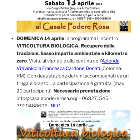
DOMENICA 14 aprile
in programma l’incontro
VITICOLTURA BIOLOGICA. Recupero delle
tradizioni, basso impatto ambientale e kilometro
zero
. Visita ai vigneti e alla cantina dell’
Azienda
Vitivinicola Francesca Cardone Donati
(Colonna-
RM). Con degustazione dei vini accompagnati da un
frugale pranzo. La partecipazione è gratuita. (max
20 partecipanti).
Necessaria prenotazione
:
info@casalepodererosa.org – 068271545 –
3920488606
INFO