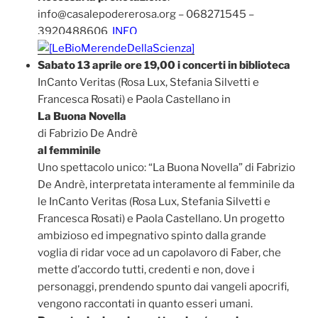
info@casalepodererosa.org – 068271545 –
3920488606
INFO
Sabato 13 aprile ore 19,00 i concerti in biblioteca
InCanto Veritas (Rosa Lux, Stefania Silvetti e
Francesca Rosati) e Paola Castellano in
La Buona Novella
di Fabrizio De Andrè
al femminile
Uno spettacolo unico: “La Buona Novella” di Fabrizio
De Andrè, interpretata interamente al femminile da
le InCanto Veritas (Rosa Lux, Stefania Silvetti e
Francesca Rosati) e Paola Castellano. Un progetto
ambizioso ed impegnativo spinto dalla grande
voglia di ridar voce ad un capolavoro di Faber, che
mette d’accordo tutti, credenti e non, dove i
personaggi, prendendo spunto dai vangeli apocrifi,
vengono raccontati in quanto esseri umani.