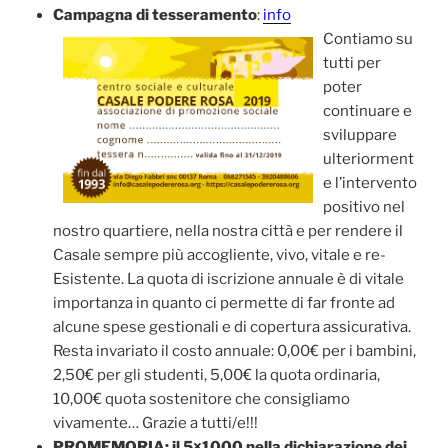
Campagna di tesseramento
:
info
Contiamo su
tutti per
poter
continuare e
sviluppare
ulteriorment
e l’intervento
positivo nel
nostro quartiere, nella nostra città e per rendere il
Casale sempre più accogliente, vivo, vitale e re-
Esistente. La quota di iscrizione annuale è di vitale
importanza in quanto ci permette di far fronte ad
alcune spese gestionali e di copertura assicurativa.
Resta invariato il costo annuale: 0,00€ per i bambini,
2,50€ per gli studenti, 5,00€ la quota ordinaria,
10,00€ quota sostenitore che consigliamo
vivamente… Grazie a tutti/e!!!
PROMEMORIA: il 5×1000 nella dichiarazione dei