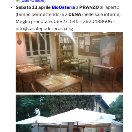
Sabato 13 aprile
BioOsteria
a
PRANZO
all’aperto
(tempo permettendo) e a
CENA
(nelle sale interne).
Meglio prenotare: 068271545 – 3920488606 –
info@casalepodererosa.org