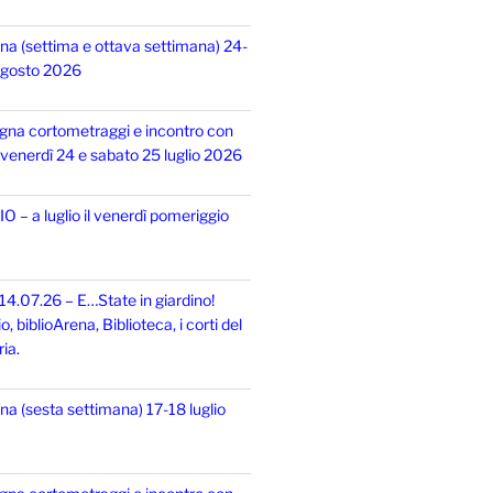
na (settima e ottava settimana) 24-
 agosto 2026
gna cortometraggi e incontro con
i, venerdì 24 e sabato 25 luglio 2026
 – a luglio il venerdì pomeriggio
14.07.26 – E…State in giardino!
 biblioArena, Biblioteca, i corti del
ia.
na (sesta settimana) 17-18 luglio