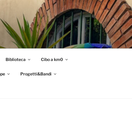
Biblioteca
Cibo a km0
pe
Progetti&Bandi