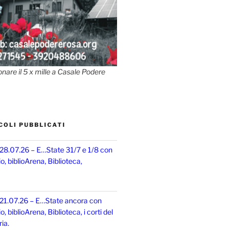
onare il 5 x mille a Casale Podere
COLI PUBBLICATI
 28.07.26 – E…State 31/7 e 1/8 con
, biblioArena, Biblioteca,
 21.07.26 – E…State ancora con
 biblioArena, Biblioteca, i corti del
ia.