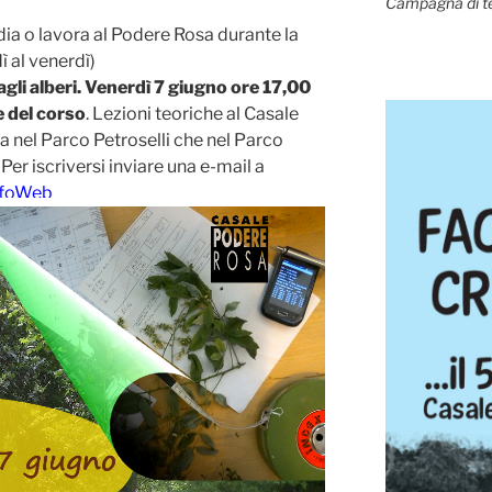
Campagna di t
dia o lavora al Podere Rosa durante la
 al venerdì)
gli alberi. Venerdì 7 giugno ore 17,00
 del corso
. Lezioni teoriche al Casale
ia nel Parco Petroselli che nel Parco
er iscriversi inviare una e-mail a
nfoWeb