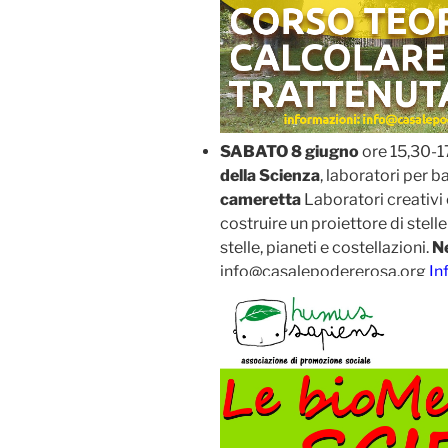
SABATO 8 giugno
ore 15,30-
della Scienza
, laboratori per 
cameretta
Laboratori creativi 
costruire un proiettore di stel
stelle, pianeti e costellazioni.
N
info@casalepodererosa.org
In