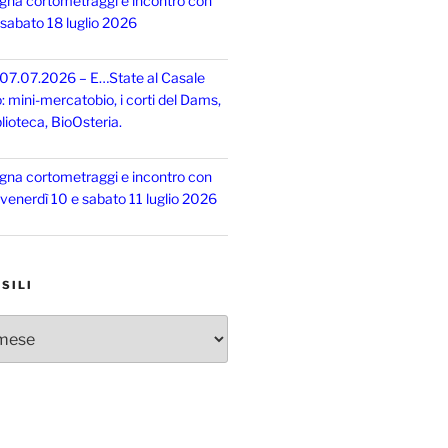
gna cortometraggi e incontro con
, sabato 18 luglio 2026
 07.07.2026 – E…State al Casale
o: mini-mercatobio, i corti del Dams,
lioteca, BioOsteria.
gna cortometraggi e incontro con
, venerdì 10 e sabato 11 luglio 2026
SILI