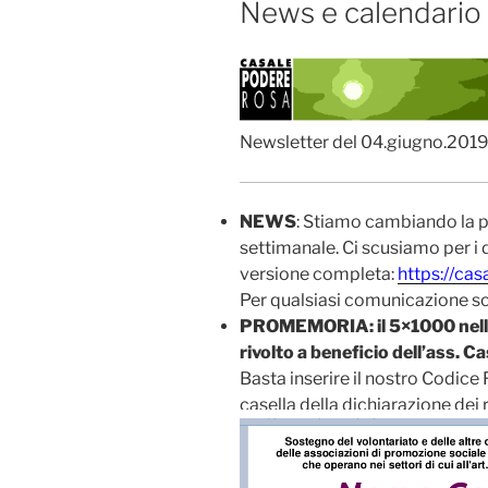
News e calendario 
Newsletter del 04.giugno.201
NEWS
: Stiamo cambiando la p
settimanale. Ci scusiamo per i d
versione completa:
https://ca
Per qualsiasi comunicazione s
PROMEMORIA: il 5×1000 nella 
rivolto a beneficio dell’ass. 
Basta inserire il nostro Codic
casella della dichiarazione dei 