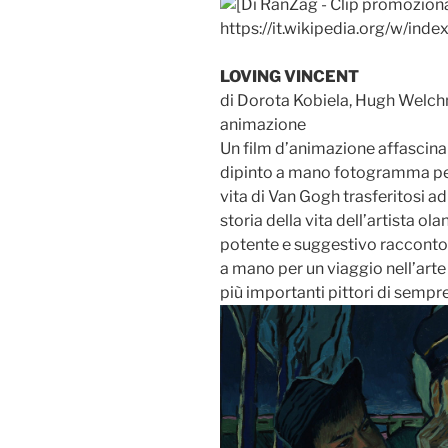
LOVING VINCENT
di Dorota Kobiela, Hugh Welch
animazione
Un film d’animazione affascinan
dipinto a mano fotogramma pe
vita di Van Gogh trasferitosi ad 
storia della vita dell’artista ol
potente e suggestivo racconto 
a mano per un viaggio nell’arte
più importanti pittori di sempre