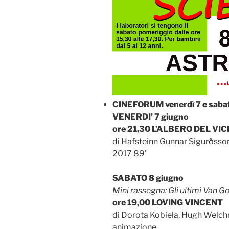
CINEFORUM venerdì 7 e saba
VENERDI’ 7 giugno
ore 21,30 L’ALBERO DEL VI
di Hafsteinn Gunnar Sigurðsso
2017 89’
SABATO 8 giugno
Mini rassegna: Gli ultimi Van G
ore 19,00 LOVING VINCENT
di Dorota Kobiela, Hugh Welch
animazione