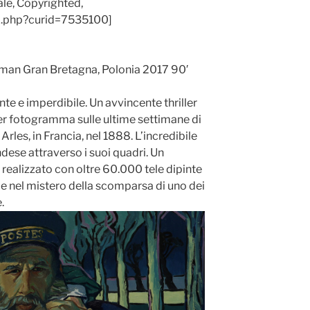
man Gran Bretagna, Polonia 2017 90′
te e imperdibile. Un avvincente thriller
r fotogramma sulle ultime settimane di
Arles, in Francia, nel 1888. L’incredibile
andese attraverso i suoi quadri. Un
realizzato con oltre 60.000 tele dipinte
 e nel mistero della scomparsa di uno dei
.