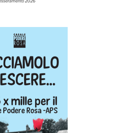
esseramento 2026