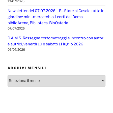
13/07/2026
Newsletter del 07.07.2026 – E…State al Casale tutto in
giardino: mini-mercatobio, i corti del Dams,
biblioArena, Biblioteca, BioOsteria.
07/07/2026
D.A.M.S. Rassegna cortometraggi e incontro con autori
e autrici, venerdì 10 e sabato 11 luglio 2026
06/07/2026
ARCHIVI MENSILI
Archivi
mensili