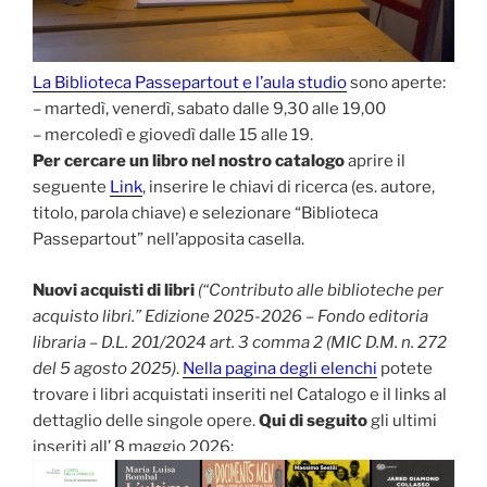
La Biblioteca Passepartout e l’aula studio
sono aperte:
– martedì, venerdì, sabato dalle 9,30 alle 19,00
– mercoledì e giovedì dalle 15 alle 19.
Per cercare un libro nel nostro catalogo
aprire il
seguente
Link
, inserire le chiavi di ricerca (es. autore,
titolo, parola chiave) e selezionare “Biblioteca
Passepartout” nell’apposita casella.
Nuovi acquisti di libri
(“Contributo alle biblioteche per
acquisto libri.” Edizione 2025-2026 – Fondo editoria
libraria – D.L. 201/2024 art. 3 comma 2 (MIC D.M. n. 272
del 5 agosto 2025)
.
Nella pagina degli elenchi
potete
trovare i libri acquistati inseriti nel Catalogo e il links al
dettaglio delle singole opere.
Qui di seguito
gli ultimi
inseriti all’ 8 maggio 2026: