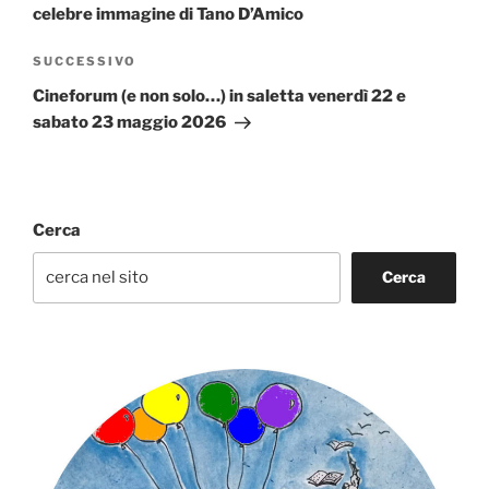
celebre immagine di Tano D’Amico
Articolo
SUCCESSIVO
successivo
Cineforum (e non solo…) in saletta venerdì 22 e
sabato 23 maggio 2026
Cerca
Cerca