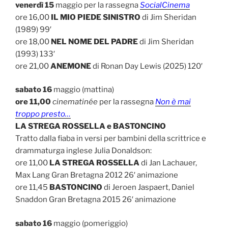
venerdì 15
maggio per la rassegna
SocialCinema
ore 16,00
IL MIO PIEDE SINISTRO
di Jim Sheridan
(1989) 99′
ore 18,00
NEL NOME DEL PADRE
di Jim Sheridan
(1993) 133′
ore 21,00
ANEMONE
di Ronan Day Lewis (2025) 120′
sabato 16
maggio (mattina)
ore 11,00
cinematinée
per la rassegna
Non è mai
troppo presto…
LA STREGA ROSSELLA e BASTONCINO
Tratto dalla fiaba in versi per bambini della scrittrice e
drammaturga inglese Julia Donaldson:
ore 11,00
LA STREGA ROSSELLA
di Jan Lachauer,
Max Lang Gran Bretagna 2012 26′ animazione
ore 11,45
BASTONCINO
di Jeroen Jaspaert, Daniel
Snaddon Gran Bretagna 2015 26′ animazione
sabato 16
maggio (pomeriggio)