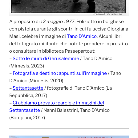
A proposito di
12 maggio 1977
: Poliziotto in borghese
con pistola durante gli scontri in cui fu uccisa Giorgiana
Masi, celebre immagine di
Tano D’Amico
. Alcuni libri
del fotografo militante che potete prendere in prestito
o consultare in biblioteca Passepartout:
–
Sotto le mura di Gerusalemme
/ Tano D’Amico
(Mimesis, 2023)
–
Fotografia e destino : appunti sull’immagine
/ Tano
D’Amico (Mimesis, 2020)
–
Settantasette
/ fotografie di Tano D’Amico (La
Repubblica, 2017)
–
Ci abbiamo provato : parole e immagini del
Settantasette
/ Nanni Balestrini, Tano D’Amico
(Bompiani, 2017)