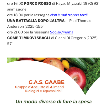
ore 16,00
PORCO ROSSO
di Hayao Miyazaki (1992) 93′
animazione
ore 18,00 per la rassegna
Non è mai troppo tardi…
UNA BATTAGLIA DOPO L’ALTRA
di Paul Thomas
Anderson (2025) 155′
ore 21,00 per la rassegna
SocialCinema
COME TI MUOVI SBAGLI
di Gianni Di Gregorio (2025)
97′