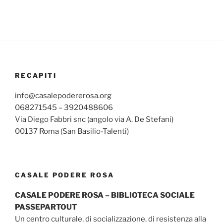
RECAPITI
info@casalepodererosa.org
068271545 – 3920488606
Via Diego Fabbri snc (angolo via A. De Stefani)
00137 Roma (San Basilio-Talenti)
CASALE PODERE ROSA
CASALE PODERE ROSA – BIBLIOTECA SOCIALE
PASSEPARTOUT
Un centro culturale, di socializzazione, di resistenza alla