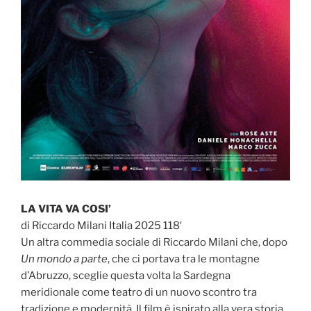
LA VITA VA COSI’
di Riccardo Milani Italia 2025 118′
Un altra commedia sociale di Riccardo Milani che, dopo
Un mondo a parte
, che ci portava tra le montagne
d’Abruzzo, sceglie questa volta la Sardegna
meridionale come teatro di un nuovo scontro tra
tradizione e modernità. Il film è ispirato alla vera storia