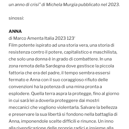
un anno di crisi” di Michela Murgia pubblicato nel 2023.
sinossi:
ANNA
di Marco Amenta Italia 2023 123′
Film potente ispirato ad una storia vera, una storia di
resistenza contro il potere, capitalistico e maschilista,
che solo una donna è in grado di combattere. In una
zona remota della Sardegna dove gestisce la piccola
fattoria che era del padre, il tempo sembra essersi
fermato e Anna con il suo coraggioso rifiuto delle
convenzioni ha la potenza di una mina pronta a
esplodere. Quella terra aspra la protegge, fino al giorno
in cui sarà lei a doverla proteggere dai mostri
meccanici che vogliono violentarla. Salvare la bellezza
e preservare la sua libertà si fondono nella battaglia di
Anna, imponendole scelte difficili e rinunce. Un inno
alla rivendicazione delle proprie radici e insieme alla