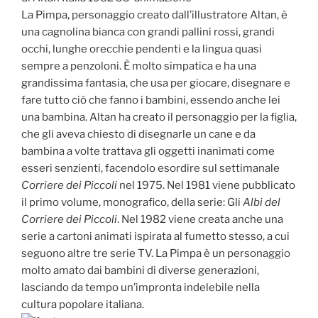
La Pimpa, personaggio creato dall’illustratore Altan, è
una cagnolina bianca con grandi pallini rossi, grandi
occhi, lunghe orecchie pendenti e la lingua quasi
sempre a penzoloni. È molto simpatica e ha una
grandissima fantasia, che usa per giocare, disegnare e
fare tutto ciò che fanno i bambini, essendo anche lei
una bambina. Altan ha creato il personaggio per la figlia,
che gli aveva chiesto di disegnarle un cane e da
bambina a volte trattava gli oggetti inanimati come
esseri senzienti, facendolo esordire sul settimanale
Corriere dei Piccoli
nel 1975. Nel 1981 viene pubblicato
il primo volume, monografico, della serie: Gli
Albi del
Corriere dei Piccoli
. Nel 1982 viene creata anche una
serie a cartoni animati ispirata al fumetto stesso, a cui
seguono altre tre serie TV. La Pimpa è un personaggio
molto amato dai bambini di diverse generazioni,
lasciando da tempo un’impronta indelebile nella
cultura popolare italiana.