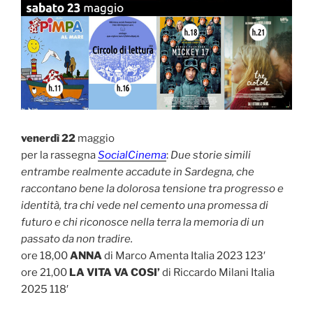
venerdì 22
maggio
per la rassegna
SocialCinema
:
Due storie simili
entrambe realmente accadute in Sardegna, che
raccontano bene la dolorosa tensione tra progresso e
identità, tra chi vede nel cemento una promessa di
futuro e chi riconosce nella terra la memoria di un
passato da non tradire.
ore 18,00
ANNA
di Marco Amenta Italia 2023 123′
ore 21,00
LA VITA VA COSI’
di Riccardo Milani Italia
2025 118′