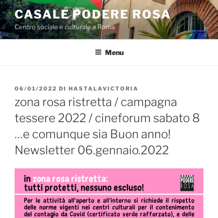
Salta
CASALE PODERE ROSA
al
Centro sociale e culturale a Roma
contenuto
Menu
PUBBLICATO
06/01/2022
DI
HASTALAVICTORIA
IL
zona rosa ristretta / campagna
tessere 2022 / cineforum sabato 8
…e comunque sia Buon anno!
Newsletter 06.gennaio.2022