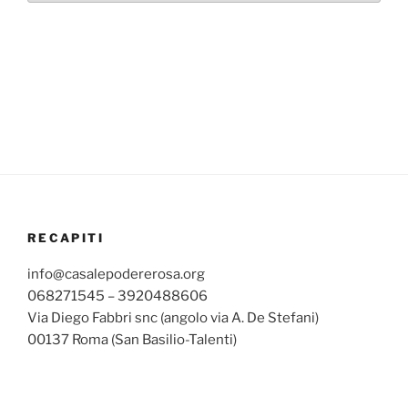
RECAPITI
info@casalepodererosa.org
068271545 – 3920488606
Via Diego Fabbri snc (angolo via A. De Stefani)
00137 Roma (San Basilio-Talenti)