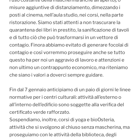
l’uso costante della mascherina anche all’aperto), o
misure aggiuntive di distanziamento, dimezzando i
posti al cinema, nell’aula studio, nei corsi, nella parte
ristorazione. Siamo stati attenti a non trascurare la
quarantena dei libri in prestito, la sanificazione di tavoli
e di tutto ciò che può trasformarsi in un vettore di
contagio. Finora abbiamo evitato di generare focolai di
contagio e così vorremmo proseguire anche se tutto
questo ha per noi un aggravio di lavoro e attenzioni e
non ultimo un contrappunto economico, ma riteniamo
che siano i valori a doverci sempre guidare.
Fin dal 7 gennaio anticipiamo di un paio di giorni le linee
normative per i centri culturali: attività all’esterno o
all’interno dell’edificio sono soggette alla verifica del
certificato verde rafforzato.
Sospendiamo, inoltre, corsi di yoga e bioOsteria,
attività che si svolgono al chiuso senza mascherina, ma
proseguiamo con le attività della biblioteca, degli