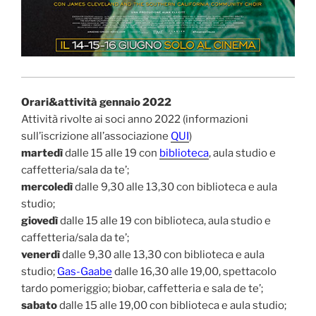
Orari&attività gennaio 2022
Attività rivolte ai soci anno 2022 (informazioni
sull’iscrizione all’associazione
QUI
)
martedì
dalle 15 alle 19 con
biblioteca
, aula studio e
caffetteria/sala da te’;
mercoledì
dalle 9,30 alle 13,30 con biblioteca e aula
studio;
giovedì
dalle 15 alle 19 con biblioteca, aula studio e
caffetteria/sala da te’;
venerdì
dalle 9,30 alle 13,30 con biblioteca e aula
studio;
Gas-Gaabe
dalle 16,30 alle 19,00, spettacolo
tardo pomeriggio; biobar, caffetteria e sala de te’;
sabato
dalle 15 alle 19,00 con biblioteca e aula studio;