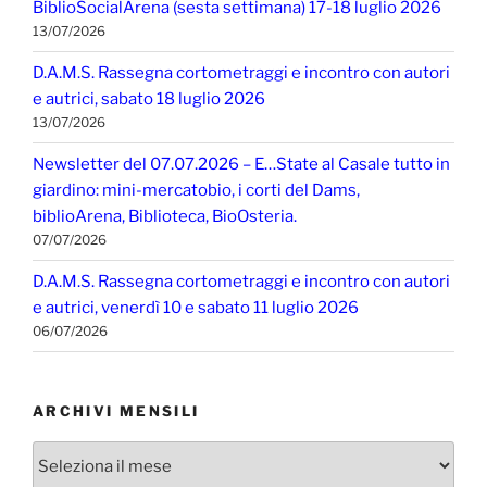
BiblioSocialArena (sesta settimana) 17-18 luglio 2026
13/07/2026
D.A.M.S. Rassegna cortometraggi e incontro con autori
e autrici, sabato 18 luglio 2026
13/07/2026
Newsletter del 07.07.2026 – E…State al Casale tutto in
giardino: mini-mercatobio, i corti del Dams,
biblioArena, Biblioteca, BioOsteria.
07/07/2026
D.A.M.S. Rassegna cortometraggi e incontro con autori
e autrici, venerdì 10 e sabato 11 luglio 2026
06/07/2026
ARCHIVI MENSILI
Archivi
mensili