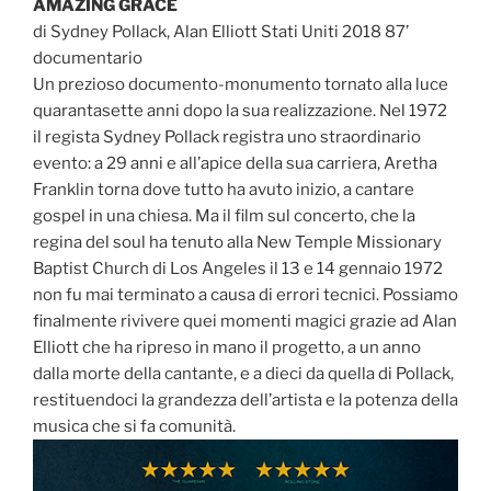
AMAZING GRACE
di Sydney Pollack, Alan Elliott Stati Uniti 2018 87’
documentario
Un prezioso documento-monumento tornato alla luce
quarantasette anni dopo la sua realizzazione. Nel 1972
il regista Sydney Pollack registra uno straordinario
evento: a 29 anni e all’apice della sua carriera, Aretha
Franklin torna dove tutto ha avuto inizio, a cantare
gospel in una chiesa. Ma il film sul concerto, che la
regina del soul ha tenuto alla New Temple Missionary
Baptist Church di Los Angeles il 13 e 14 gennaio 1972
non fu mai terminato a causa di errori tecnici. Possiamo
finalmente rivivere quei momenti magici grazie ad Alan
Elliott che ha ripreso in mano il progetto, a un anno
dalla morte della cantante, e a dieci da quella di Pollack,
restituendoci la grandezza dell’artista e la potenza della
musica che si fa comunità.