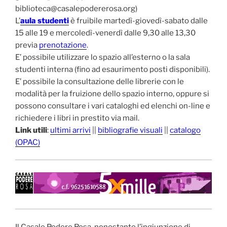
biblioteca@casalepodererosa.org)
L’
aula studenti
è fruibile martedì-giovedì-sabato dalle
15 alle 19 e mercoledì-venerdì dalle 9,30 alle 13,30
previa
prenotazione
.
E’ possibile utilizzare lo spazio all’esterno o la sala
studenti interna (fino ad esaurimento posti disponibili).
E’ possibile la consultazione delle librerie con le
modalità per la fruizione dello spazio interno, oppure si
possono consultare i vari cataloghi ed elenchi on-line e
richiedere i libri in prestito via mail.
Link utili
:
ultimi arrivi
||
bibliografie visuali
||
catalogo
(OPAC)
Il Casale Podere Rosa, nonostante l’ingiunzione di