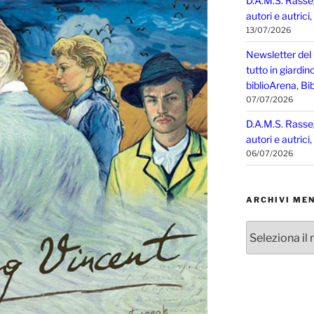
D.A.M.S. Rasse
autori e autrici
13/07/2026
Newsletter del
tutto in giardin
biblioArena, Bib
07/07/2026
D.A.M.S. Rasse
autori e autrici
06/07/2026
ARCHIVI MEN
Archivi
mensili