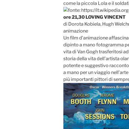
come la piccola Lola e il sold
ore 21,30 LOVING VINCENT
di Dorota Kobiela, Hugh Welch
animazione
Un film d’animazione affascinan
dipinto a mano fotogramma pe
vita di Van Gogh trasferitosi ad 
storia della vita dell’artista ol
potente e suggestivo racconto 
a mano per un viaggio nell’arte
più importanti pittori di sempre