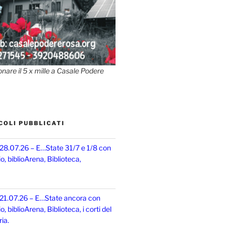
onare il 5 x mille a Casale Podere
COLI PUBBLICATI
 28.07.26 – E…State 31/7 e 1/8 con
, biblioArena, Biblioteca,
 21.07.26 – E…State ancora con
 biblioArena, Biblioteca, i corti del
ia.