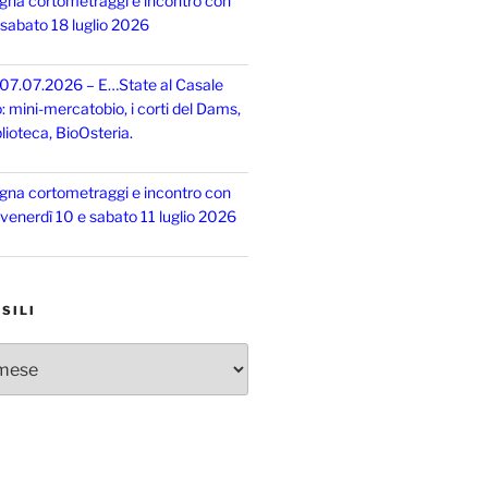
gna cortometraggi e incontro con
, sabato 18 luglio 2026
 07.07.2026 – E…State al Casale
o: mini-mercatobio, i corti del Dams,
lioteca, BioOsteria.
gna cortometraggi e incontro con
, venerdì 10 e sabato 11 luglio 2026
SILI