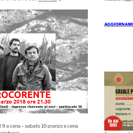
AGGIORNAMEN
dì 9 a cena – sabato 10 pranzo e cena