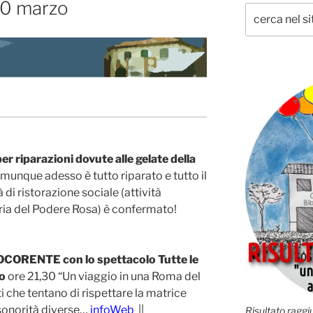
 10 marzo
 riparazioni dovute alle gelate della
Comunque adesso è tutto riparato e tutto il
i ristorazione sociale (attività
aria del Podere Rosa) è confermato!
OCORENTE con lo spettacolo Tutte le
o
ore 21,30 “Un viaggio in una Roma del
i che tentano di rispettare la matrice
sonorità diverse…
infoWeb
||
Risultato raggiu