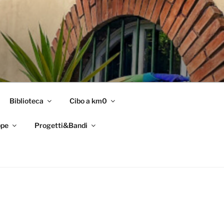
Biblioteca
Cibo a km0
pe
Progetti&Bandi