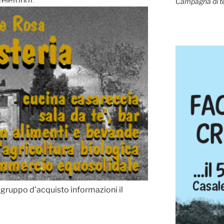
telefono).
Campagna di t
l gruppo d’acquisto informazioni il