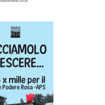
esseramento 2026