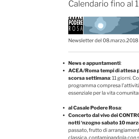
Calendario fino al
Newsletter del 08.marzo.2018
News e appuntamenti
:
ACEA/Roma tempi di attesa per
scorsa settimana
: 11 giorni. 
programma compresa l’attività d
essenziale per la vita comunit
al Casale Podere Rosa
:
Concerto dal vivo dei CONTR
notti ‘nzogno sabato 10 marz
passato, frutto di arrangiament
classica, contaminandola con 