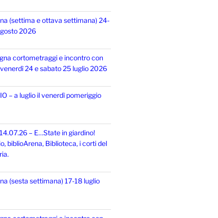
na (settima e ottava settimana) 24-
 agosto 2026
gna cortometraggi e incontro con
i, venerdì 24 e sabato 25 luglio 2026
 – a luglio il venerdì pomeriggio
14.07.26 – E…State in giardino!
 biblioArena, Biblioteca, i corti del
ia.
na (sesta settimana) 17-18 luglio