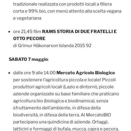
tradizionale realizzata con prodotti locali a filiera
corta e 99% bio, con menù attento alla scelta vegana
e vegetariana
ore 21,45 film
RAMS STORIA DI DUE FRATELLI E
OTTO PECORE
di Grímur Hákonarson Islanda 2015 92
SABATO 7 maggio
:
dalle ore 9 alle 14.00
Mercato Agricolo Biologico
per sostenere l’agricoltura piccola e locale! Piccoli
produttori agricoli locali (Lazio e dintorni), piccole
aziende organizzate su base familiare che praticano
agricoltura bio (biologica e biodinamica), senza
sfruttamento dell’ambiente, in difesa della
biodiversità, in difesa della terra. Al MercatoBIO
partecipano una quindicina di aziende. Ortaggi,
latticini e formaggi di bufala, mucca, capra e pecora,