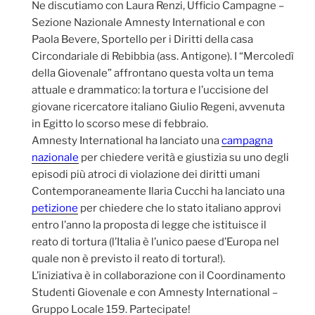
Ne discutiamo con Laura Renzi, Ufficio Campagne –
Sezione Nazionale Amnesty International e con
Paola Bevere, Sportello per i Diritti della casa
Circondariale di Rebibbia (ass. Antigone). I “Mercoledì
della Giovenale” affrontano questa volta un tema
attuale e drammatico: la tortura e l’uccisione del
giovane ricercatore italiano Giulio Regeni, avvenuta
in Egitto lo scorso mese di febbraio.
Amnesty International ha lanciato una
campagna
nazionale
per chiedere verità e giustizia su uno degli
episodi più atroci di violazione dei diritti umani
Contemporaneamente Ilaria Cucchi ha lanciato una
petizione
per chiedere che lo stato italiano approvi
entro l’anno la proposta di legge che istituisce il
reato di tortura (l’Italia è l’unico paese d’Europa nel
quale non è previsto il reato di tortura!).
L’iniziativa è in collaborazione con il Coordinamento
Studenti Giovenale e con Amnesty International –
Gruppo Locale 159. Partecipate!