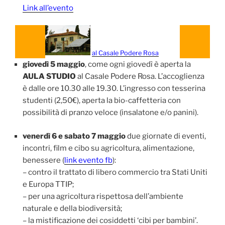
Link all’evento
al Casale Podere Rosa
giovedì 5 maggio
, come ogni giovedì è aperta la
AULA STUDIO
al Casale Podere Rosa. L’accoglienza
è dalle ore 10.30 alle 19.30. L’ingresso con tesserina
studenti (2,50€), aperta la bio-caffetteria con
possibilità di pranzo veloce (insalatone e/o panini).
venerdì 6 e sabato 7 maggio
due giornate di eventi,
incontri, film e cibo su agricoltura, alimentazione,
benessere (
link evento fb
):
– contro il trattato di libero commercio tra Stati Uniti
e Europa TTIP;
– per una agricoltura rispettosa dell’ambiente
naturale e della biodiversità;
– la mistificazione dei cosiddetti ‘cibi per bambini’.