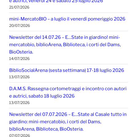
e autrici, venerdì 24 e sabato 25 luglio 2026
21/07/2026
mini-MercatoBIO – a luglio il venerdì pomeriggio 2026
20/07/2026
Newsletter del 14.07.26 – E…State in giardino! mini-
mercatobio, biblioArena, Biblioteca, i corti del Dams,
BioOsteria.
14/07/2026
BiblioSocialArena (sesta settimana) 17-18 luglio 2026
13/07/2026
D.A.M.S. Rassegna cortometraggi e incontro con autori
e autrici, sabato 18 luglio 2026
13/07/2026
Newsletter del 07.07.2026 – E…State al Casale tutto in
giardino: mini-mercatobio, i corti del Dams,
biblioArena, Biblioteca, BioOsteria.
07/07/2026