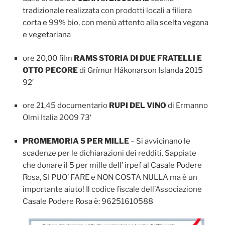
tradizionale realizzata con prodotti locali a filiera
corta e 99% bio, con menù attento alla scelta vegana
e vegetariana
ore 20,00 film
RAMS STORIA DI DUE FRATELLI E
OTTO PECORE
di Grímur Hákonarson Islanda 2015
92′
ore 21,45 documentario
RUPI DEL VINO
di Ermanno
Olmi Italia 2009 73′
PROMEMORIA 5 PER MILLE
– Si avvicinano le
scadenze per le dichiarazioni dei redditi. Sappiate
che donare il 5 per mille dell’ irpef al Casale Podere
Rosa, SI PUO’ FARE e NON COSTA NULLA ma è un
importante aiuto! Il codice fiscale dell’Associazione
Casale Podere Rosa è: 96251610588