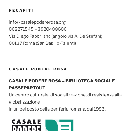
RECAPITI
info@casalepodererosa.org
068271545 – 3920488606
Via Diego Fabbri snc (angolo via A. De Stefani)
00137 Roma (San Basilio-Talenti)
CASALE PODERE ROSA
CASALE PODERE ROSA – BIBLIOTECA SOCIALE
PASSEPARTOUT
Un centro culturale, di socializzazione, di resistenza alla
globalizzazione
in un bel posto della periferia romana, dal 1993.