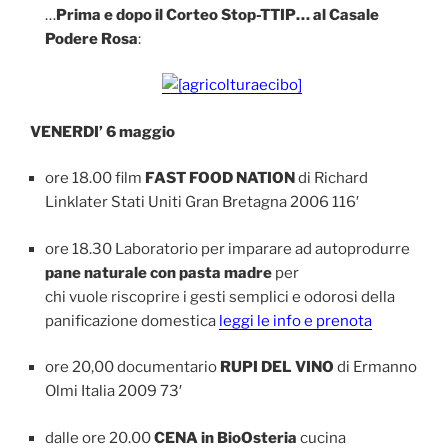
…
Prima e dopo il Corteo Stop-TTIP… al Casale
Podere Rosa
:
VENERDI’ 6 maggio
ore 18.00 film
FAST FOOD NATION
di Richard
Linklater Stati Uniti Gran Bretagna 2006 116′
ore 18.30 Laboratorio per imparare ad autoprodurre
pane naturale con pasta madre
per
chi vuole riscoprire i gesti semplici e odorosi della
panificazione domestica
leggi le info e prenota
ore 20,00 documentario
RUPI DEL VINO
di Ermanno
Olmi Italia 2009 73′
dalle ore 20.00
CENA in BioOsteria
cucina