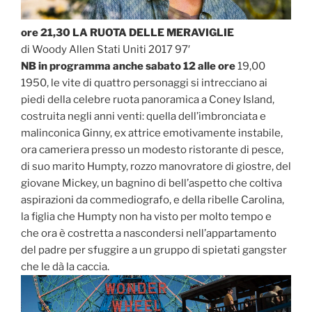
ore 21,30 LA RUOTA DELLE MERAVIGLIE
di Woody Allen Stati Uniti 2017 97′
NB in programma anche sabato 12 alle ore
19,00
1950, le vite di quattro personaggi si intrecciano ai
piedi della celebre ruota panoramica a Coney Island,
costruita negli anni venti: quella dell’imbronciata e
malinconica Ginny, ex attrice emotivamente instabile,
ora cameriera presso un modesto ristorante di pesce,
di suo marito Humpty, rozzo manovratore di giostre, del
giovane Mickey, un bagnino di bell’aspetto che coltiva
aspirazioni da commediografo, e della ribelle Carolina,
la figlia che Humpty non ha visto per molto tempo e
che ora è costretta a nascondersi nell’appartamento
del padre per sfuggire a un gruppo di spietati gangster
che le dà la caccia.