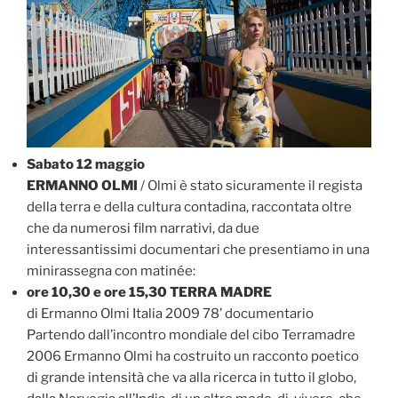
Sabato 12 maggio
ERMANNO OLMI
/ Olmi è stato sicuramente il regista
della terra e della cultura contadina, raccontata oltre
che da numerosi film narrativi, da due
interessantissimi documentari che presentiamo in una
minirassegna con matinée:
ore 10,30 e ore 15,30 TERRA MADRE
di Ermanno Olmi Italia 2009 78’ documentario
Partendo dall’incontro mondiale del cibo Terramadre
2006 Ermanno Olmi ha costruito un racconto poetico
di grande intensità che va alla ricerca in tutto il globo,