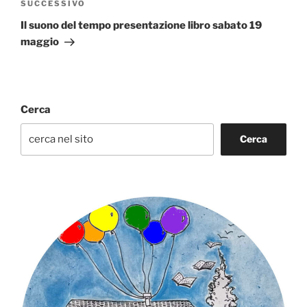
Articolo
SUCCESSIVO
successivo
Il suono del tempo presentazione libro sabato 19
maggio
Cerca
Cerca