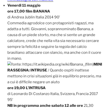
Venerdì 11 maggio
ore 17,00 film BANANA
di Andrea Jublin Italia 2014 90’
Commedia agrodolce con protagonisti ragazzi, ma
adatta a tutti. Giovanni, soprannominato Banana, a
causa di un piede storto, ma che si sente un grande
calciatore, crede che nella vita sia necessario cercare
sempre la felicità e seguire la regola del calcio
brasiliano: attaccare con slancio, ma anche con il cuore
in mano.
MINI
RASSEGNA: INTRUSE
/ Quando ospiti inattese
mettono in crisi situazioni già in equilibrio precario, ma
a cui è difficile negare un aiuto
ore 19,00 L’INTRUSA
di Leonardo Di Costanzo Italia, Svizzera, Francia 2017
95′
NB in programma anche sabato 12 alle ore
21,30