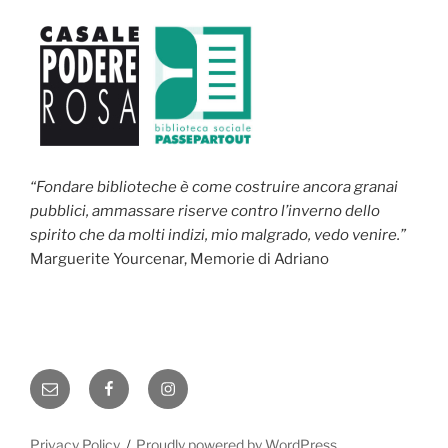
“Fondare biblioteche è come costruire ancora granai
pubblici, ammassare riserve contro l’inverno dello
spirito che da molti indizi, mio malgrado, vedo venire.”
Marguerite Yourcenar, Memorie di Adriano
Email
Facebook
Instagram
Privacy Policy
Proudly powered by WordPress