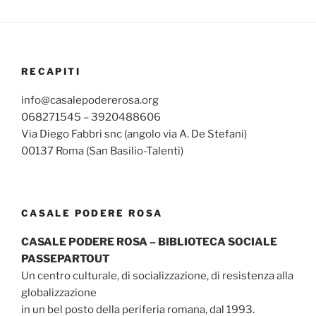
RECAPITI
info@casalepodererosa.org
068271545 – 3920488606
Via Diego Fabbri snc (angolo via A. De Stefani)
00137 Roma (San Basilio-Talenti)
CASALE PODERE ROSA
CASALE PODERE ROSA – BIBLIOTECA SOCIALE
PASSEPARTOUT
Un centro culturale, di socializzazione, di resistenza alla
globalizzazione
in un bel posto della periferia romana, dal 1993.