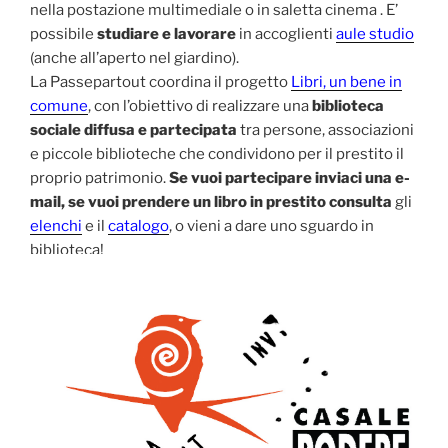
nella postazione multimediale o in saletta cinema . E’
possibile
studiare e lavorare
in accoglienti
aule studio
(anche all’aperto nel giardino).
La Passepartout coordina il progetto
Libri, un bene in
comune
, con l’obiettivo di realizzare una
biblioteca
sociale diffusa e partecipata
tra persone, associazioni
e piccole biblioteche che condividono per il prestito il
proprio patrimonio.
Se vuoi partecipare inviaci una e-
mail, se vuoi prendere un libro in prestito consulta
gli
elenchi
e il
catalogo
, o vieni a dare uno sguardo in
biblioteca!