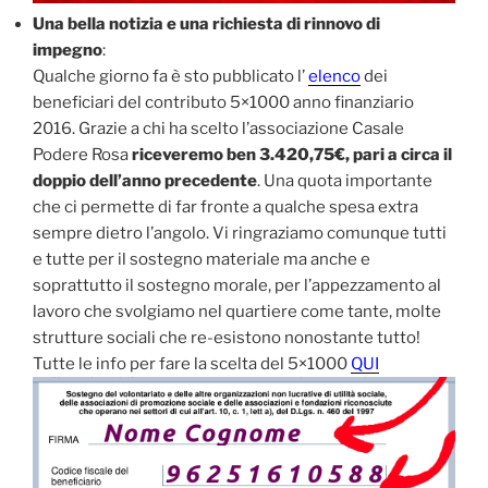
Una bella notizia e una richiesta di rinnovo di
impegno
:
Qualche giorno fa è sto pubblicato l’
elenco
dei
beneficiari del contributo 5×1000 anno finanziario
2016. Grazie a chi ha scelto l’associazione Casale
Podere Rosa
riceveremo ben 3.420,75€, pari a circa il
doppio dell’anno precedente
. Una quota importante
che ci permette di far fronte a qualche spesa extra
sempre dietro l’angolo. Vi ringraziamo comunque tutti
e tutte per il sostegno materiale ma anche e
soprattutto il sostegno morale, per l’appezzamento al
lavoro che svolgiamo nel quartiere come tante, molte
strutture sociali che re-esistono nonostante tutto!
Tutte le info per fare la scelta del 5×1000
QUI