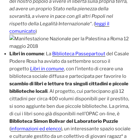
del nostro popolo a vivere in libertà sulla propria terra,
ad avere un proprio Stato nella pienezza della
sovranità, a vivere in pace con gli altri Popoli nel
rispetto della Legalità Internazionale
“. (
leggi il
comunicato
)
Libri in comune
: La
Biblioteca Passepartout
del Casale
Podere Rosa ha avviato da settembre scorso il
progetto
Libri in comune
, con l’intento di creare una
biblioteca sociale diffusa e partecipata per favorire lo
scambio di libri e letture tra singoli cittadini e piccole
biblioteche locali
. Al progetto, cui partecipano già 12
cittadini per circa 400 volumi disponibili per il prestito,
si sono aggiunte ben due piccole biblioteche. La prima,
di cui i libri sono già disponibili nell’OPAC on-line, è
Biblioteca Simon Bolivar del Laboratorio Puzzle
(
informazioni ed elenco
), un interessante spazio sociale
e culturale gestito da un collettivo di giovani ragazz* a