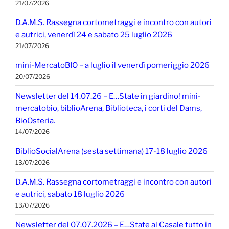
21/07/2026
D.A.M.S. Rassegna cortometraggi e incontro con autori
e autrici, venerdì 24 e sabato 25 luglio 2026
21/07/2026
mini-MercatoBIO – a luglio il venerdì pomeriggio 2026
20/07/2026
Newsletter del 14.07.26 – E…State in giardino! mini-
mercatobio, biblioArena, Biblioteca, i corti del Dams,
BioOsteria.
14/07/2026
BiblioSocialArena (sesta settimana) 17-18 luglio 2026
13/07/2026
D.A.M.S. Rassegna cortometraggi e incontro con autori
e autrici, sabato 18 luglio 2026
13/07/2026
Newsletter del 07.07.2026 – E…State al Casale tutto in