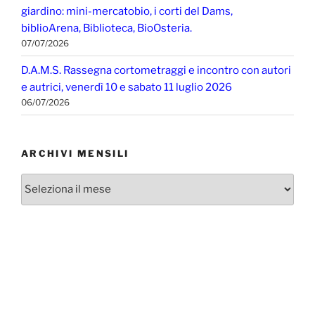
giardino: mini-mercatobio, i corti del Dams,
biblioArena, Biblioteca, BioOsteria.
07/07/2026
D.A.M.S. Rassegna cortometraggi e incontro con autori
e autrici, venerdì 10 e sabato 11 luglio 2026
06/07/2026
ARCHIVI MENSILI
Archivi
mensili