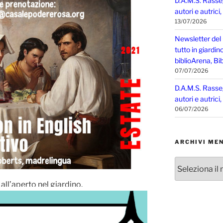
D.A.M.S. Rasse
autori e autrici
13/07/2026
Newsletter del
tutto in giardin
biblioArena, Bib
07/07/2026
D.A.M.S. Rasse
autori e autrici
06/07/2026
ARCHIVI MEN
Archivi
mensili
all’aperto nel giardino.