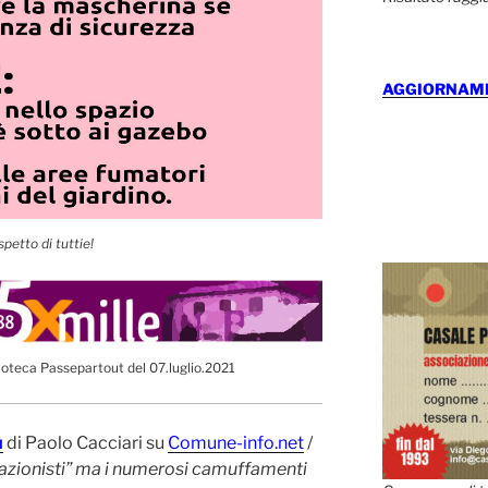
AGGIORNAMEN
spetto di tuttie!
ioteca Passepartout del 07.luglio.2021
ù
di Paolo Cacciari su
Comune-info.net
/
gazionisti” ma i numerosi camuffamenti