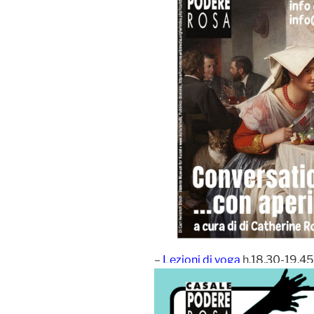
–
Lezioni di yoga
h.18,30-19,45 