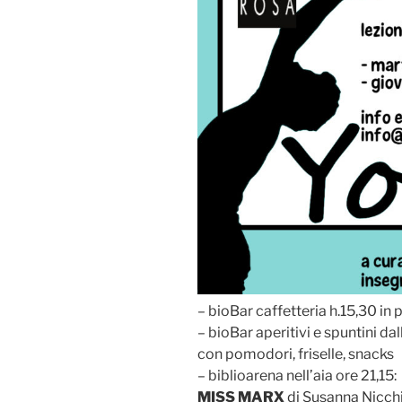
– bioBar caffetteria h.15,30 in 
– bioBar aperitivi e spuntini dal
con pomodori, friselle, snacks
– biblioarena nell’aia ore 21,15:
MISS MARX
di Susanna Nicchia