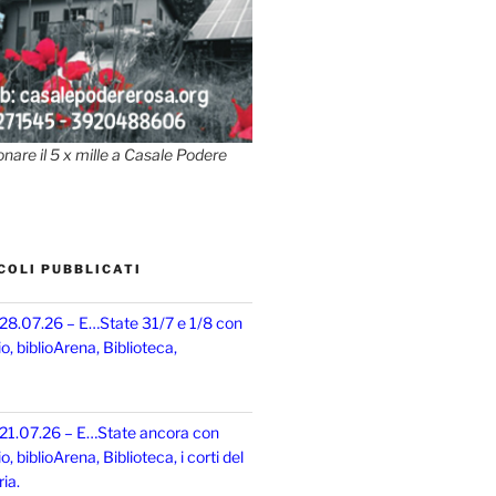
onare il 5 x mille a Casale Podere
COLI PUBBLICATI
 28.07.26 – E…State 31/7 e 1/8 con
, biblioArena, Biblioteca,
 21.07.26 – E…State ancora con
 biblioArena, Biblioteca, i corti del
ia.