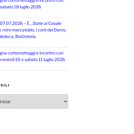
gna cortometraggi e incontro con
, sabato 18 luglio 2026
 07.07.2026 – E…State al Casale
o: mini-mercatobio, i corti del Dams,
lioteca, BioOsteria.
gna cortometraggi e incontro con
, venerdì 10 e sabato 11 luglio 2026
SILI