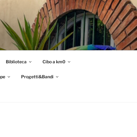
Biblioteca
Cibo a km0
pe
Progetti&Bandi