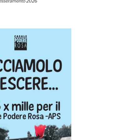
esseramento 2026