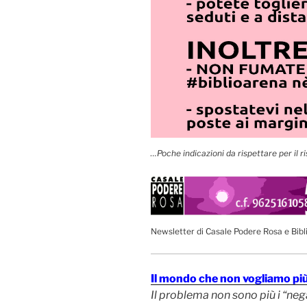
…Poche indicazioni da rispettare per il ri
Newsletter di Casale Podere Rosa e Bibl
Il mondo che non vogliamo pi
Il problema non sono più i “ne