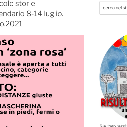
cole storie
endario 8-14 luglio.
io.2021
Risultato raggiu