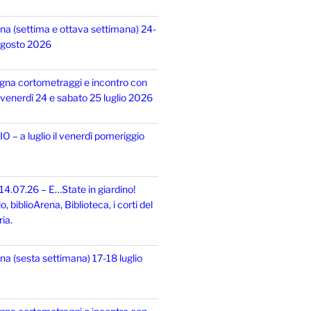
na (settima e ottava settimana) 24-
 agosto 2026
gna cortometraggi e incontro con
i, venerdì 24 e sabato 25 luglio 2026
 – a luglio il venerdì pomeriggio
14.07.26 – E…State in giardino!
 biblioArena, Biblioteca, i corti del
ia.
na (sesta settimana) 17-18 luglio