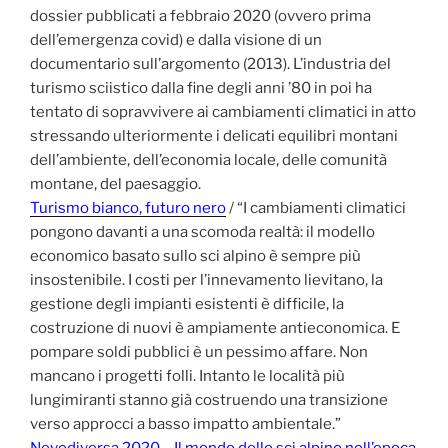
dossier pubblicati a febbraio 2020 (ovvero prima
dell’emergenza covid) e dalla visione di un
documentario sull’argomento (2013). L’industria del
turismo sciistico dalla fine degli anni ’80 in poi ha
tentato di sopravvivere ai cambiamenti climatici in atto
stressando ulteriormente i delicati equilibri montani
dell’ambiente, dell’economia locale, delle comunità
montane, del paesaggio.
Turismo bianco, futuro nero
/ “I cambiamenti climatici
pongono davanti a una scomoda realtà: il modello
economico basato sullo sci alpino è sempre più
insostenibile. I costi per l’innevamento lievitano, la
gestione degli impianti esistenti è difficile, la
costruzione di nuovi è ampiamente antieconomica. E
pompare soldi pubblici è un pessimo affare. Non
mancano i progetti folli. Intanto le località più
lungimiranti stanno già costruendo una transizione
verso approcci a basso impatto ambientale.”
Nevediversa 2020 – Il mondo dello sci alpino nell’epoca