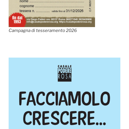
Campagna di tesseramento 2026