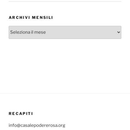
ARCHIVI MENSILI
Archivi
mensili
RECAPITI
info@casalepodererosa.org