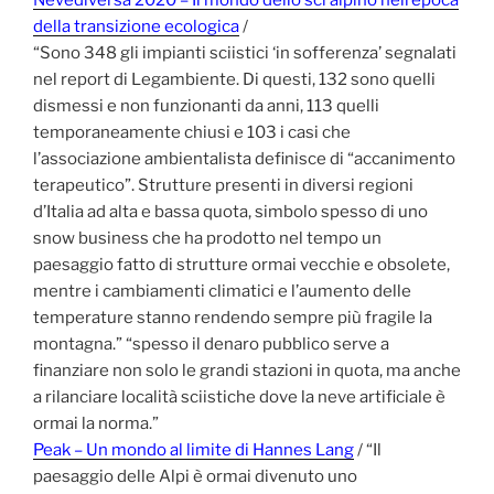
della transizione ecologica
/
“Sono 348 gli impianti sciistici ‘in sofferenza’ segnalati
nel report di Legambiente. Di questi, 132 sono quelli
dismessi e non funzionanti da anni, 113 quelli
temporaneamente chiusi e 103 i casi che
l’associazione ambientalista definisce di “accanimento
terapeutico”. Strutture presenti in diversi regioni
d’Italia ad alta e bassa quota, simbolo spesso di uno
snow business che ha prodotto nel tempo un
paesaggio fatto di strutture ormai vecchie e obsolete,
mentre i cambiamenti climatici e l’aumento delle
temperature stanno rendendo sempre più fragile la
montagna.” “spesso il denaro pubblico serve a
finanziare non solo le grandi stazioni in quota, ma anche
a rilanciare località sciistiche dove la neve artificiale è
ormai la norma.”
Peak – Un mondo al limite di Hannes Lang
/ “Il
paesaggio delle Alpi è ormai divenuto uno