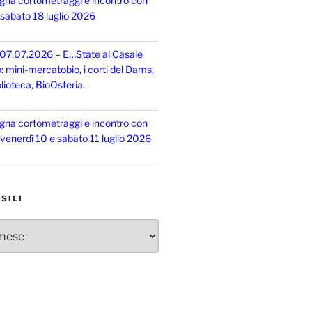
gna cortometraggi e incontro con
, sabato 18 luglio 2026
 07.07.2026 – E…State al Casale
o: mini-mercatobio, i corti del Dams,
lioteca, BioOsteria.
gna cortometraggi e incontro con
, venerdì 10 e sabato 11 luglio 2026
SILI