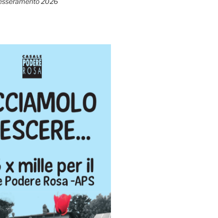
esseramento 2026