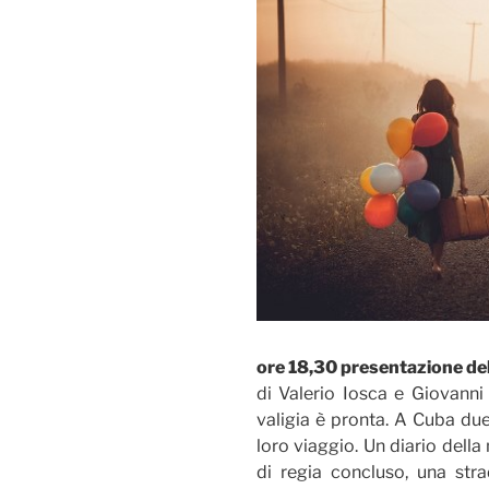
ore 18,30 presentazione de
di Valerio Iosca e Giovanni 
valigia è pronta. A Cuba due
loro viaggio. Un diario dell
di regia concluso, una str