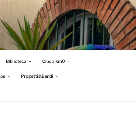
Biblioteca
Cibo a km0
pe
Progetti&Bandi