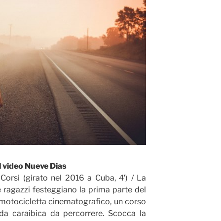
l video Nueve Dias
Corsi (girato nel 2016 a Cuba, 4′) / La
 ragazzi festeggiano la prima parte del
a motocicletta cinematografico, un corso
ada caraibica da percorrere. Scocca la