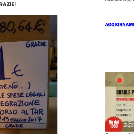
RAZIE
!
AGGIORNAMEN