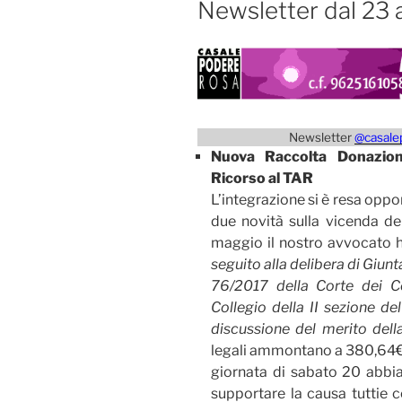
Newsletter dal 23 
Newsletter
@casale
Nuova Raccolta Donazioni
Ricorso al TAR
L’integrazione si è resa oppo
due novità sulla vicenda dell
maggio il nostro avvocato h
seguito alla delibera di Giunt
76/2017 della Corte dei C
Collegio della II sezione de
discussione del merito dell
legali ammontano a 380,64
giornata di sabato 20 abbi
supportare la causa tuttie 