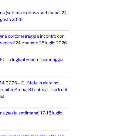
na (settima e ottava settimana) 24-
 agosto 2026
gna cortometraggi e incontro con
i, venerdì 24 e sabato 25 luglio 2026
 – a luglio il venerdì pomeriggio
14.07.26 – E…State in giardino!
 biblioArena, Biblioteca, i corti del
ia.
na (sesta settimana) 17-18 luglio