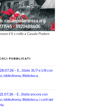
onare il 5 x mille a Casale Podere
COLI PUBBLICATI
 28.07.26 – E…State 31/7 e 1/8 con
, biblioArena, Biblioteca,
 21.07.26 – E…State ancora con
 biblioArena, Biblioteca, i corti del
ia.