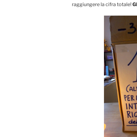
raggiungere la cifra totale!
G