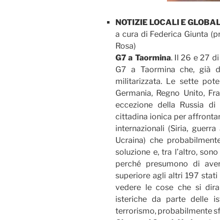
NOTIZIE LOCALI E GLOBAL
a cura di Federica Giunta (p
Rosa)
G7 a Taormina
. Il 26 e 27 
G7 a Taormina che, già d
militarizzata. Le sette pot
Germania, Regno Unito, Fran
eccezione della Russia di 
cittadina ionica per affronta
internazionali (Siria, guerra 
Ucraina) che probabilmente
soluzione e, tra l’altro, so
perché presumono di aver
superiore agli altri 197 stati
vedere le cose che si dira
isteriche da parte delle i
terrorismo, probabilmente sf