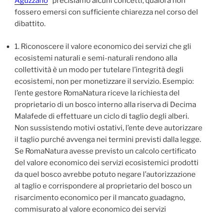
Aguzzano
” precisiamo alcuni concetti, qualora non
fossero emersi con sufficiente chiarezza nel corso del
dibattito.
1. Riconoscere il valore economico dei servizi che gli
ecosistemi naturali e semi-naturali rendono alla
collettività è un modo per tutelare l’integrità degli
ecosistemi, non per monetizzare il servizio. Esempio:
l’ente gestore RomaNatura riceve la richiesta del
proprietario di un bosco interno alla riserva di Decima
Malafede di effettuare un ciclo di taglio degli alberi.
Non sussistendo motivi ostativi, l’ente deve autorizzare
il taglio purché avvenga nei termini previsti dalla legge.
Se RomaNatura avesse previsto un calcolo certificato
del valore economico dei servizi ecosistemici prodotti
da quel bosco avrebbe potuto negare l’autorizzazione
al taglio e corrispondere al proprietario del bosco un
risarcimento economico per il mancato guadagno,
commisurato al valore economico dei servizi