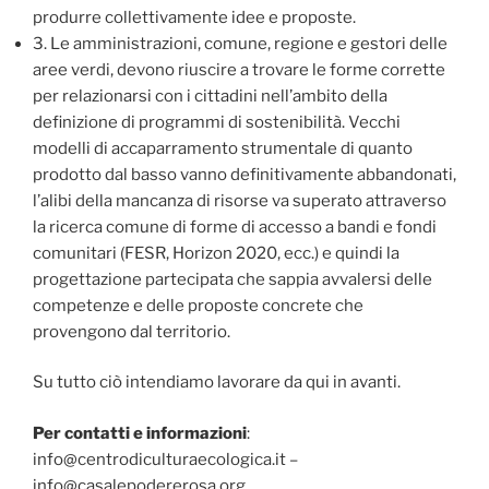
produrre collettivamente idee e proposte.
3. Le amministrazioni, comune, regione e gestori delle
aree verdi, devono riuscire a trovare le forme corrette
per relazionarsi con i cittadini nell’ambito della
definizione di programmi di sostenibilità. Vecchi
modelli di accaparramento strumentale di quanto
prodotto dal basso vanno definitivamente abbandonati,
l’alibi della mancanza di risorse va superato attraverso
la ricerca comune di forme di accesso a bandi e fondi
comunitari (FESR, Horizon 2020, ecc.) e quindi la
progettazione partecipata che sappia avvalersi delle
competenze e delle proposte concrete che
provengono dal territorio.
Su tutto ciò intendiamo lavorare da qui in avanti.
Per contatti e informazioni
:
info@centrodiculturaecologica.it –
info@casalepodererosa.org