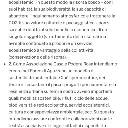
ecosistemici. In questo modo la risorsa bosco – con i
suoi habitat, la sua biodiversità, la sua capacità di
abbattere l’inquinamento atmosferico e trattenere la
CO2, il suo valore culturale e paesaggistico – non si
sarebbe ridotta al solo beneficio economico di un
singolo soggetto (sfruttamento della risorsa) ma
avrebbe continuato a produrre un servizio
ecosistemico a vantaggio della collettività
(conservazione della risorsa).
2. Come Associazione Casale Podere Rosa intendiamo
creare nel Parco di Aguzzano un modello di
sostenibilità ambientale. Cioè sperimentare, nei
territori circostanti il parco, progetti per aumentare la
resilienza urbana su temi a nostro avviso importanti
quali: mobilità sostenibile, rifiuti, ciclo delle acque,
biodiversità e reti ecologiche, servizi ecosistemici,
cultura e consapevolezza ambientale, ecc. Su questo
intendiamo avviare confronti e collaborazioni con le
realtà associative e i singoli cittadini disponibili a