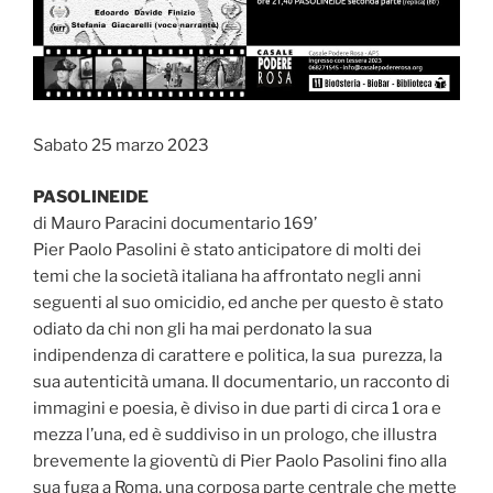
Sabato 25 marzo 2023
PASOLINEIDE
di Mauro Paracini documentario 169’
Pier Paolo Pasolini è stato anticipatore di molti dei
temi che la società italiana ha affrontato negli anni
seguenti al suo omicidio, ed anche per questo è stato
odiato da chi non gli ha mai perdonato la sua
indipendenza di carattere e politica, la sua purezza, la
sua autenticità umana. Il documentario, un racconto di
immagini e poesia, è diviso in due parti di circa 1 ora e
mezza l’una, ed è suddiviso in un prologo, che illustra
brevemente la gioventù di Pier Paolo Pasolini fino alla
sua fuga a Roma, una corposa parte centrale che mette