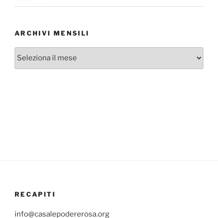
ARCHIVI MENSILI
Archivi
mensili
RECAPITI
info@casalepodererosa.org