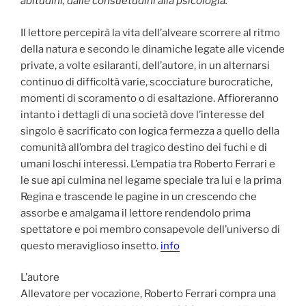
abitudini, dalle consuetudini alla psicologia.”
Il lettore percepirà la vita dell’alveare scorrere al ritmo
della natura e secondo le dinamiche legate alle vicende
private, a volte esilaranti, dell’autore, in un alternarsi
continuo di difficoltà varie, scocciature burocratiche,
momenti di scoramento o di esaltazione. Affioreranno
intanto i dettagli di una società dove l’interesse del
singolo è sacrificato con logica fermezza a quello della
comunità all’ombra del tragico destino dei fuchi e di
umani loschi interessi. L’empatia tra Roberto Ferrari e
le sue api culmina nel legame speciale tra lui e la prima
Regina e trascende le pagine in un crescendo che
assorbe e amalgama il lettore rendendolo prima
spettatore e poi membro consapevole dell’universo di
questo meraviglioso insetto.
info
L’autore
Allevatore per vocazione, Roberto Ferrari compra una