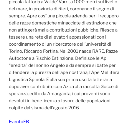
piccola fattoria a Val de’ Varri, a 1000 metri sul livello
del mare, in provincia di Rieti, coronando il sogno di
sempre. Apre così una piccola azienda per il recupero
delle razze domestiche minacciate di estinzione che
non attingerà mai a contribuzioni pubbliche. Riesce a
tessere una rete di allevatori appassionati con il
coordinamento di un ricercatore dell’università di
Torino, Riccardo Fortina. Nel 2001 nasce RARE, Razze
Autoctone a Rischio Estinzione. Definisce le Api
“eredità” del nonno Angelo e da sempre si batte per
difendere la purezza dell’ape nostrana, l’Ape Mellifera
Ligustica Spinola. È alla sua prima uscita letteraria
dopo aver contribuito con Aziza alla raccolta Gocce di
speranza, edito da Amarganta, i cui proventi sono
devoluti in beneficenza a favore delle popolazioni
colpite dal sisma dell’agosto 2016.
EventoFB