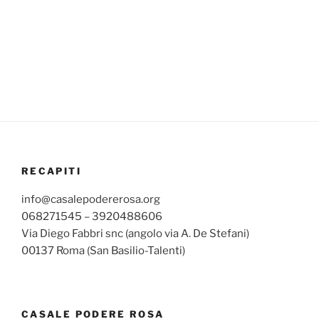
RECAPITI
info@casalepodererosa.org
068271545 – 3920488606
Via Diego Fabbri snc (angolo via A. De Stefani)
00137 Roma (San Basilio-Talenti)
CASALE PODERE ROSA