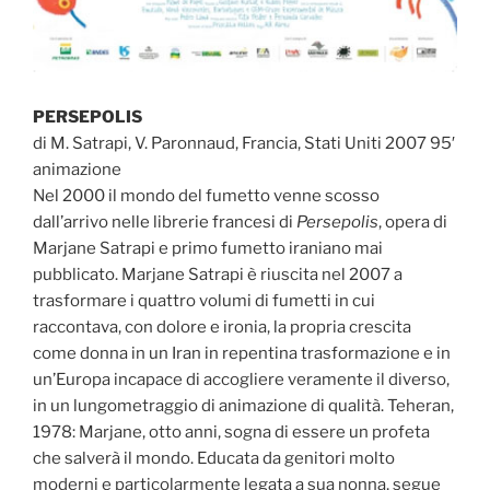
PERSEPOLIS
di M. Satrapi, V. Paronnaud, Francia, Stati Uniti 2007 95′
animazione
Nel 2000 il mondo del fumetto venne scosso
dall’arrivo nelle librerie francesi di
Persepolis
, opera di
Marjane Satrapi e primo fumetto iraniano mai
pubblicato. Marjane Satrapi è riuscita nel 2007 a
trasformare i quattro volumi di fumetti in cui
raccontava, con dolore e ironia, la propria crescita
come donna in un Iran in repentina trasformazione e in
un’Europa incapace di accogliere veramente il diverso,
in un lungometraggio di animazione di qualità. Teheran,
1978: Marjane, otto anni, sogna di essere un profeta
che salverà il mondo. Educata da genitori molto
moderni e particolarmente legata a sua nonna, segue