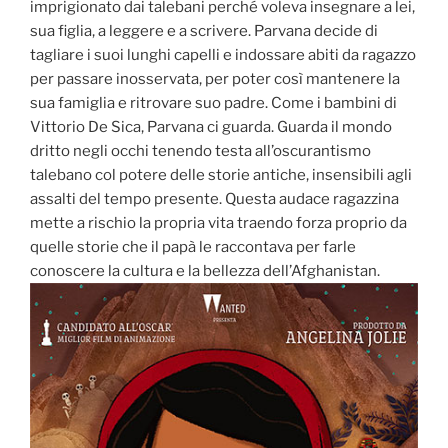
imprigionato dai talebani perché voleva insegnare a lei,
sua figlia, a leggere e a scrivere. Parvana decide di
tagliare i suoi lunghi capelli e indossare abiti da ragazzo
per passare inosservata, per poter così mantenere la
sua famiglia e ritrovare suo padre. Come i bambini di
Vittorio De Sica, Parvana ci guarda. Guarda il mondo
dritto negli occhi tenendo testa all’oscurantismo
talebano col potere delle storie antiche, insensibili agli
assalti del tempo presente. Questa audace ragazzina
mette a rischio la propria vita traendo forza proprio da
quelle storie che il papà le raccontava per farle
conoscere la cultura e la bellezza dell’Afghanistan.