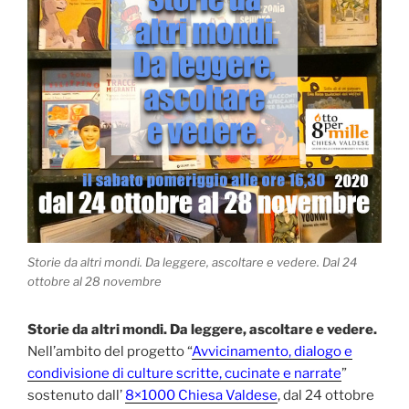
Storie da altri mondi. Da leggere, ascoltare e vedere. Dal 24
ottobre al 28 novembre
Storie da altri mondi. Da leggere, ascoltare e vedere.
Nell’ambito del progetto “
Avvicinamento, dialogo e
condivisione di culture scritte, cucinate e narrate
”
sostenuto dall’
8×1000 Chiesa Valdese
, dal 24 ottobre