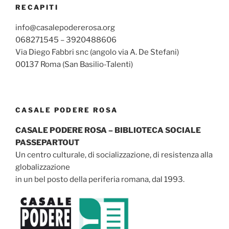
RECAPITI
info@casalepodererosa.org
068271545 – 3920488606
Via Diego Fabbri snc (angolo via A. De Stefani)
00137 Roma (San Basilio-Talenti)
CASALE PODERE ROSA
CASALE PODERE ROSA – BIBLIOTECA SOCIALE
PASSEPARTOUT
Un centro culturale, di socializzazione, di resistenza alla
globalizzazione
in un bel posto della periferia romana, dal 1993.