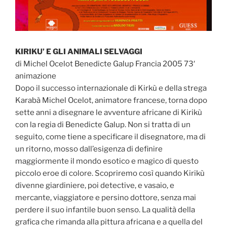
KIRIKU’ E GLI ANIMALI SELVAGGI
di Michel Ocelot Benedicte Galup Francia 2005 73′
animazione
Dopo il successo internazionale di Kirkù e della strega
Karabà Michel Ocelot, animatore francese, torna dopo
sette anni a disegnare le avventure africane di Kirikù
con la regia di Benedicte Galup. Non si tratta di un
seguito, come tiene a specificare il disegnatore, ma di
un ritorno, mosso dall’esigenza di definire
maggiormente il mondo esotico e magico di questo
piccolo eroe di colore. Scopriremo così quando Kirikù
divenne giardiniere, poi detective, e vasaio, e
mercante, viaggiatore e persino dottore, senza mai
perdere il suo infantile buon senso. La qualità della
grafica che rimanda alla pittura africana e a quella del