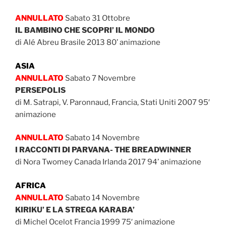
ANNULLATO
Sabato 31 Ottobre
IL BAMBINO CHE SCOPRI’ IL MONDO
di Alé Abreu Brasile 2013 80’ animazione
ASIA
ANNULLATO
Sabato 7 Novembre
PERSEPOLIS
di M. Satrapi, V. Paronnaud, Francia, Stati Uniti 2007 95′
animazione
ANNULLATO
Sabato 14 Novembre
I RACCONTI DI PARVANA- THE BREADWINNER
di Nora Twomey Canada Irlanda 2017 94’ animazione
AFRICA
ANNULLATO
Sabato 14 Novembre
KIRIKU’ E LA STREGA KARABA’
di Michel Ocelot Francia 1999 75′ animazione