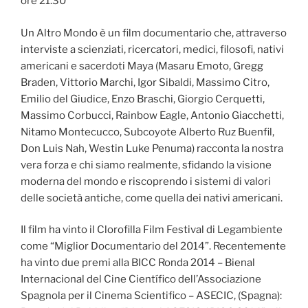
ore 21.30
Un Altro Mondo è un film documentario che, attraverso
interviste a scienziati, ricercatori, medici, filosofi, nativi
americani e sacerdoti Maya (Masaru Emoto, Gregg
Braden, Vittorio Marchi, Igor Sibaldi, Massimo Citro,
Emilio del Giudice, Enzo Braschi, Giorgio Cerquetti,
Massimo Corbucci, Rainbow Eagle, Antonio Giacchetti,
Nitamo Montecucco, Subcoyote Alberto Ruz Buenfil,
Don Luis Nah, Westin Luke Penuma) racconta la nostra
vera forza e chi siamo realmente, sfidando la visione
moderna del mondo e riscoprendo i sistemi di valori
delle società antiche, come quella dei nativi americani.
Il film ha vinto il Clorofilla Film Festival di Legambiente
come “Miglior Documentario del 2014”. Recentemente
ha vinto due premi alla BICC Ronda 2014 – Bienal
Internacional del Cine Científico dell’Associazione
Spagnola per il Cinema Scientifico – ASECIC, (Spagna):