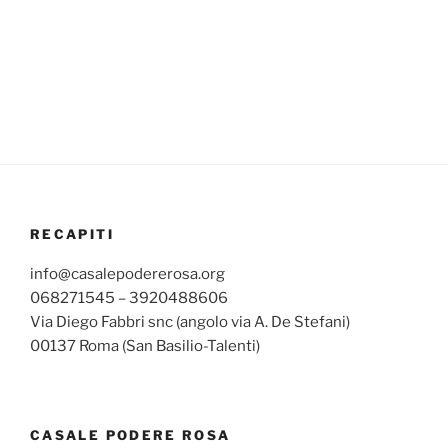
RECAPITI
info@casalepodererosa.org
068271545 – 3920488606
Via Diego Fabbri snc (angolo via A. De Stefani)
00137 Roma (San Basilio-Talenti)
CASALE PODERE ROSA