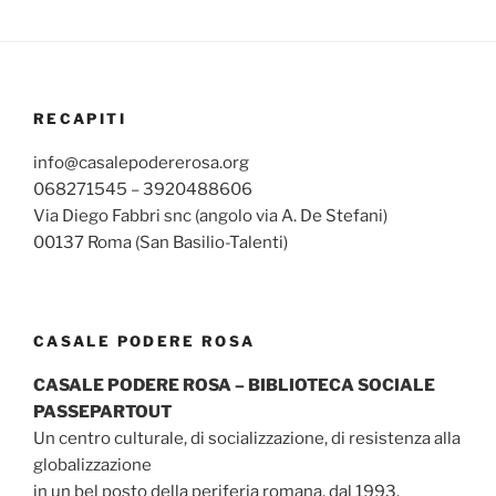
RECAPITI
info@casalepodererosa.org
068271545 – 3920488606
Via Diego Fabbri snc (angolo via A. De Stefani)
00137 Roma (San Basilio-Talenti)
CASALE PODERE ROSA
CASALE PODERE ROSA – BIBLIOTECA SOCIALE
PASSEPARTOUT
Un centro culturale, di socializzazione, di resistenza alla
globalizzazione
in un bel posto della periferia romana, dal 1993.