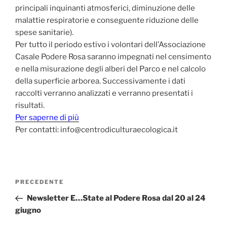
principali inquinanti atmosferici, diminuzione delle
malattie respiratorie e conseguente riduzione delle
spese sanitarie).
Per tutto il periodo estivo i volontari dell’Associazione
Casale Podere Rosa saranno impegnati nel censimento
e nella misurazione degli alberi del Parco e nel calcolo
della superficie arborea. Successivamente i dati
raccolti verranno analizzati e verranno presentati i
risultati.
Per saperne di più
Per contatti: info@centrodiculturaecologica.it
Navigazione
Articolo
PRECEDENTE
articoli
precedente:
Newsletter E…State al Podere Rosa dal 20 al 24
giugno