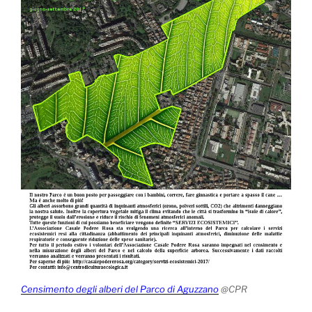
Censimento degli alberi del Parco di Aguzzano
@CPR