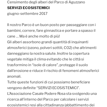
Censimento degli alberi del Parco di Aguzzano
SERVIZI ECOSISTEMICI
giugno-settembre 2017
Il nostro Parco è un buon posto per passeggiare con i
bambini, correre, fare ginnastica e portare a spasso il
cane … Ma è anche molto di più!
Gli alberi assorbono grandi quantità di inquinanti
atmosferici (ozono, polveri sottili, CO2) che altrimenti
danneggiano la nostra salute. Inoltre la copertura
vegetale mitiga il clima evitando che le città si
trasformino in “isole di calore”, protegge il suolo
dall’erosione e riduce il rischio di fenomeni atmosferici
anomali.
Tutte queste funzioni di cui possiamo beneficiare
vengono definite “SERVIZI ECOSISTEMICI”.
L’Associazione Casale Podere Rosa sta svolgendo una
ricerca all’interno del Parco per calcolare i servizi
ecosistemici resi alla cittadinanza (abbattimento dei