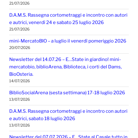
21/07/2026
D.A.M.S. Rassegna cortometraggi e incontro con autori
e autrici, venerdì 24 e sabato 25 luglio 2026
21/07/2026
mini-MercatoBIO – a luglio il venerdì pomeriggio 2026
20/07/2026
Newsletter del 14.07.26 – E…State in giardino! mini-
mercatobio, biblioArena, Biblioteca, i corti del Dams,
BioOsteria.
14/07/2026
BiblioSocialArena (sesta settimana) 17-18 luglio 2026
13/07/2026
D.A.M.S. Rassegna cortometraggi e incontro con autori
e autrici, sabato 18 luglio 2026
13/07/2026
Newsletter del 07.07.2026 – E…State al Casale tutto in