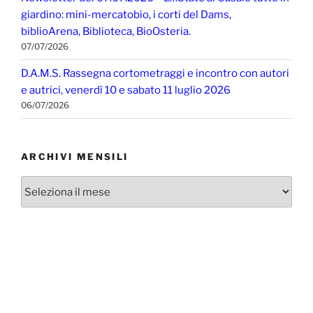
giardino: mini-mercatobio, i corti del Dams,
biblioArena, Biblioteca, BioOsteria.
07/07/2026
D.A.M.S. Rassegna cortometraggi e incontro con autori
e autrici, venerdì 10 e sabato 11 luglio 2026
06/07/2026
ARCHIVI MENSILI
Archivi
mensili