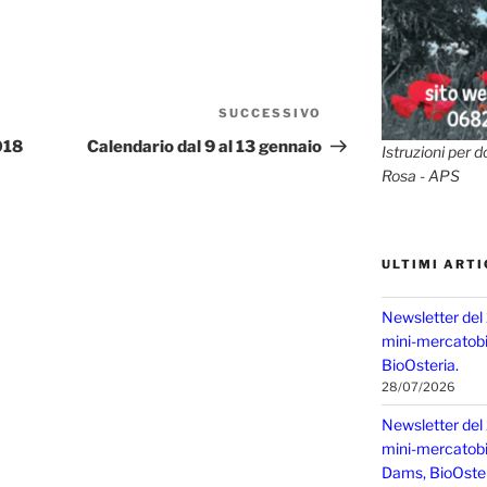
SUCCESSIVO
Articolo
successivo
018
Calendario dal 9 al 13 gennaio
Istruzioni per d
Rosa - APS
ULTIMI ARTI
Newsletter del
mini-mercatobio
BioOsteria.
28/07/2026
Newsletter del
mini-mercatobio,
Dams, BioOster