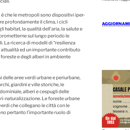
iali.
 è che le metropoli sono dispositivi iper-
e profondamente il clima, i cicli
AGGIORNAMEN
i habitat, la qualità dell’aria, la salute e
mprometterne sul lungo periodo le
 La ricerca di modelli di “resilienza
a attualità ed un importante contributo
 foreste e degli alberi in ambiente
i delle aree verdi urbane e periurbane,
i, giardini e ville storiche, le
ndominiale, alberi e cespugli delle
 ri-naturalizzazione. Le foreste urbane
verdi che collegano le città con le
no pertanto l’importante ruolo di