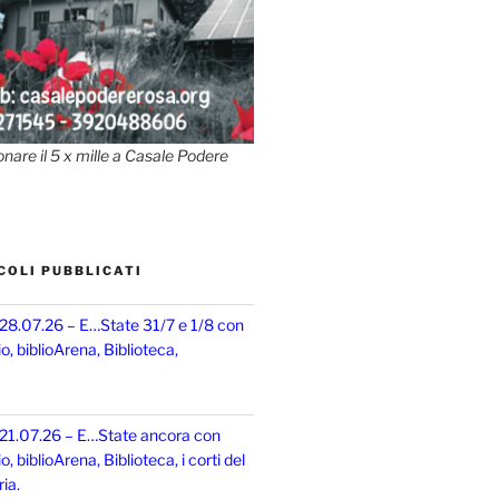
onare il 5 x mille a Casale Podere
COLI PUBBLICATI
 28.07.26 – E…State 31/7 e 1/8 con
, biblioArena, Biblioteca,
 21.07.26 – E…State ancora con
 biblioArena, Biblioteca, i corti del
ia.