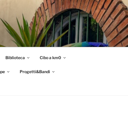
Biblioteca
Cibo a km0
pe
Progetti&Bandi