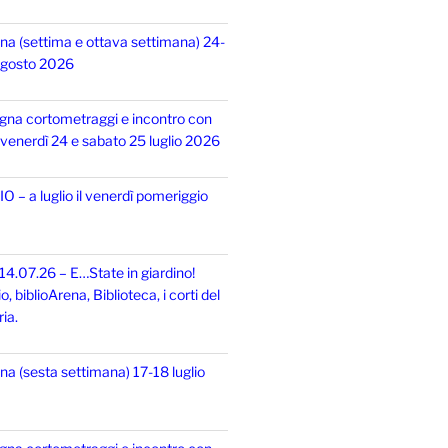
na (settima e ottava settimana) 24-
 agosto 2026
gna cortometraggi e incontro con
i, venerdì 24 e sabato 25 luglio 2026
 – a luglio il venerdì pomeriggio
14.07.26 – E…State in giardino!
 biblioArena, Biblioteca, i corti del
ia.
na (sesta settimana) 17-18 luglio