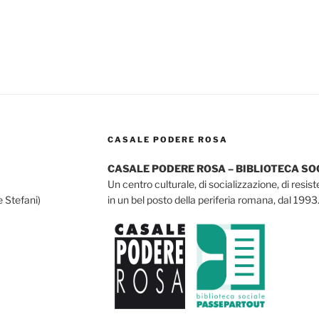
CASALE PODERE ROSA
CASALE PODERE ROSA – BIBLIOTECA S
Un centro culturale, di socializzazione, di resis
e Stefani)
in un bel posto della periferia romana, dal 1993