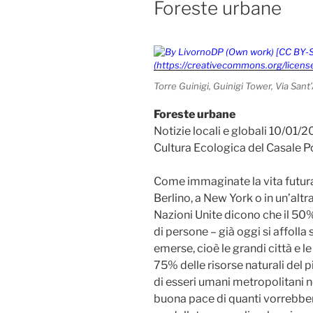
Foreste urbane
Torre Guinigi, Guinigi Tower, Via San
Foreste urbane
Notizie locali e globali 10/01/2
Cultura Ecologica del Casale 
Come immaginate la vita futura d
Berlino, a New York o in un’alt
Nazioni Unite dicono che il 50
di persone – già oggi si affolla 
emerse, cioè le grandi città e l
75% delle risorse naturali del
di esseri umani metropolitani n
buona pace di quanti vorrebbero