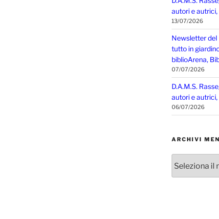
D.A.M.S. Rasse
autori e autrici
13/07/2026
Newsletter del
tutto in giardin
biblioArena, Bib
07/07/2026
D.A.M.S. Rasse
autori e autrici
06/07/2026
ARCHIVI MEN
Archivi
mensili