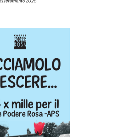
esseramento 2026