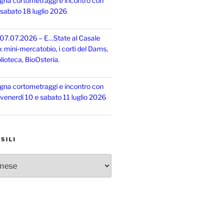
gna cortometraggi e incontro con
, sabato 18 luglio 2026
 07.07.2026 – E…State al Casale
o: mini-mercatobio, i corti del Dams,
lioteca, BioOsteria.
gna cortometraggi e incontro con
, venerdì 10 e sabato 11 luglio 2026
SILI