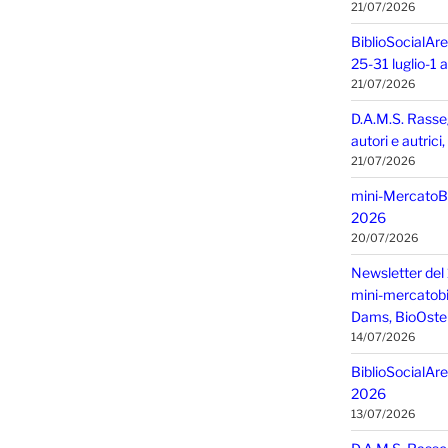
21/07/2026
BiblioSocialAre
25-31 luglio-1
21/07/2026
D.A.M.S. Rasse
autori e autric
21/07/2026
mini-MercatoBIO
2026
20/07/2026
Newsletter del 
mini-mercatobio,
Dams, BioOster
14/07/2026
BiblioSocialAre
2026
13/07/2026