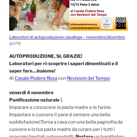
Laboratori di autoproduzione casalinga – novembre/dicembre
@CPR
AUTOPRODUZIONE, SI, GRAZIE!
Laboratori per ri-scoprire i saperi dimenticati e il
saper fare…insieme!
Al
Casale Podere Rosa
con
Revisioni del Tempo
venerdì 4 novembre
Panificazione naturale
1
Imparare a conoscere la pasta madre e le farine.
Impastare e cuocere il pane è sempre una bella
soddisfazione!Torna a casa con una bella pagnotta da
cuocere e la tua pasta madre da curare per i tutti i
prossimi lievitati autoprodotti.
Portare
un barattolino