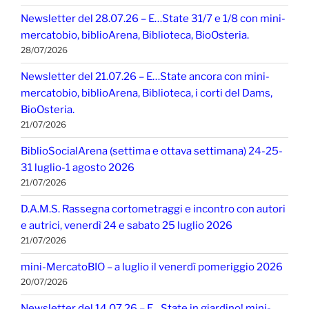
Newsletter del 28.07.26 – E…State 31/7 e 1/8 con mini-
mercatobio, biblioArena, Biblioteca, BioOsteria.
28/07/2026
Newsletter del 21.07.26 – E…State ancora con mini-
mercatobio, biblioArena, Biblioteca, i corti del Dams,
BioOsteria.
21/07/2026
BiblioSocialArena (settima e ottava settimana) 24-25-
31 luglio-1 agosto 2026
21/07/2026
D.A.M.S. Rassegna cortometraggi e incontro con autori
e autrici, venerdì 24 e sabato 25 luglio 2026
21/07/2026
mini-MercatoBIO – a luglio il venerdì pomeriggio 2026
20/07/2026
Newsletter del 14.07.26 – E…State in giardino! mini-