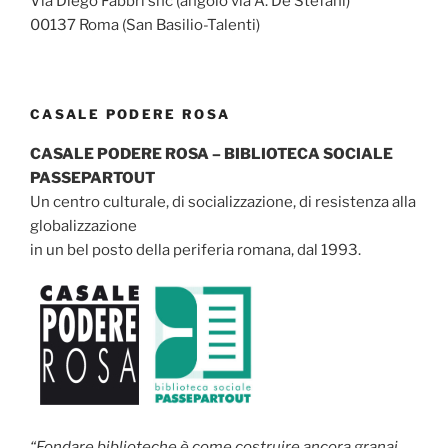
Via Diego Fabbri snc (angolo via A. De Stefani)
00137 Roma (San Basilio-Talenti)
CASALE PODERE ROSA
CASALE PODERE ROSA – BIBLIOTECA SOCIALE
PASSEPARTOUT
Un centro culturale, di socializzazione, di resistenza alla
globalizzazione
in un bel posto della periferia romana, dal 1993.
“Fondare biblioteche è come costruire ancora granai