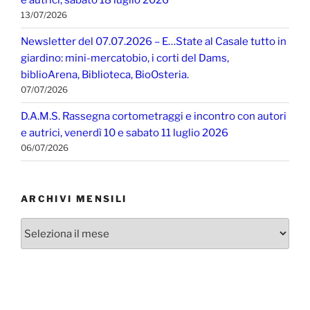
e autrici, sabato 18 luglio 2026
13/07/2026
Newsletter del 07.07.2026 – E…State al Casale tutto in
giardino: mini-mercatobio, i corti del Dams,
biblioArena, Biblioteca, BioOsteria.
07/07/2026
D.A.M.S. Rassegna cortometraggi e incontro con autori
e autrici, venerdì 10 e sabato 11 luglio 2026
06/07/2026
ARCHIVI MENSILI
Archivi
mensili