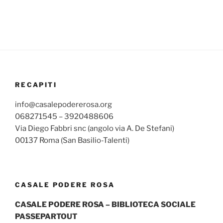
RECAPITI
info@casalepodererosa.org
068271545 – 3920488606
Via Diego Fabbri snc (angolo via A. De Stefani)
00137 Roma (San Basilio-Talenti)
CASALE PODERE ROSA
CASALE PODERE ROSA – BIBLIOTECA SOCIALE
PASSEPARTOUT