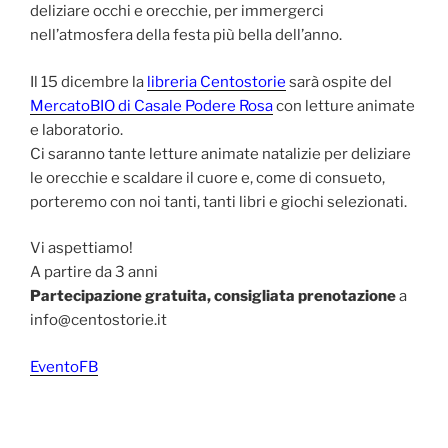
deliziare occhi e orecchie, per immergerci
nell’atmosfera della festa più bella dell’anno.
Il 15 dicembre la
libreria Centostorie
sarà ospite del
MercatoBIO di Casale Podere Rosa
con letture animate
e laboratorio.
Ci saranno tante letture animate natalizie per deliziare
le orecchie e scaldare il cuore e, come di consueto,
porteremo con noi tanti, tanti libri e giochi selezionati.
Vi aspettiamo!
A partire da 3 anni
Partecipazione gratuita, consigliata prenotazione
a
info@centostorie.it
EventoFB