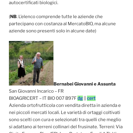
autocertificati biologici.
(
NB
. L’elenco comprende tutte le aziende che
partecipano con costanza al MercatoBIO, ma alcune
aziende sono presenti solo in alcune date)
Bernabei Giovanni e Assunta
San Giovanni Incarico – FR
BIOAGRICERT – IT BIO 007 B97F
dg
||
cert
Azienda ortofrutticola con vendita diretta in azienda e
nei piccoli mercati locali. Le varietà di ortaggi coltivati
sono scelti con cura e selezionati tra quelli che meglio
si adattano ai terreni collinari del frusinate. Terreni: Via