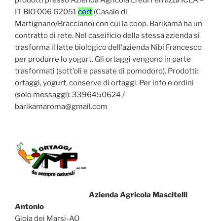
IT BIO 006 G2051
cert
(Casale di
Martignano/Bracciano) con cui la coop. Barikamà ha un
contratto di rete. Nel caseificio della stessa azienda si
trasforma il latte biologico dell’azienda Nibi Francesco
per produrre lo yogurt. Gli ortaggi vengono in parte
trasformati (sott’oli e passate di pomodoro). Prodotti:
ortaggi, yogurt, conserve di ortaggi. Per info e ordini
(solo messaggi): 3396450624 /
barikamaroma@gmail.com
Azienda Agricola Mascitelli
Antonio
Gioia dei Marsi-AQ