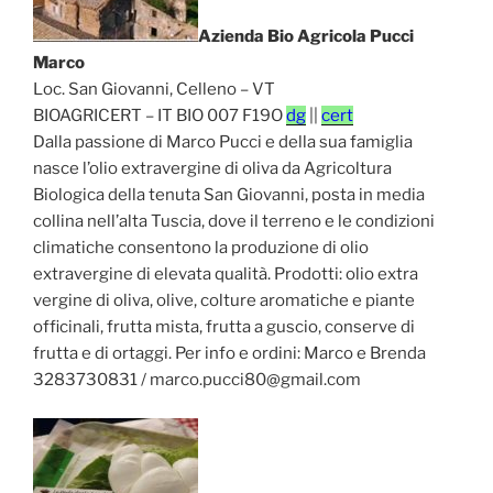
Azienda Bio Agricola Pucci
Marco
Loc. San Giovanni, Celleno – VT
BIOAGRICERT – IT BIO 007 F19O
dg
||
cert
Dalla passione di Marco Pucci e della sua famiglia
nasce l’olio extravergine di oliva da Agricoltura
Biologica della tenuta San Giovanni, posta in media
collina nell’alta Tuscia, dove il terreno e le condizioni
climatiche consentono la produzione di olio
extravergine di elevata qualità. Prodotti: olio extra
vergine di oliva, olive, colture aromatiche e piante
officinali, frutta mista, frutta a guscio, conserve di
frutta e di ortaggi. Per info e ordini: Marco e Brenda
3283730831 / marco.pucci80@gmail.com