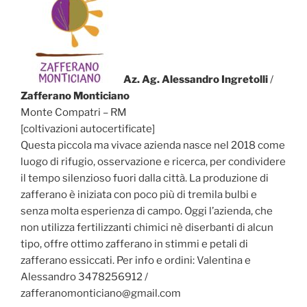
Az. Ag. Alessandro Ingretolli
/
Zafferano Monticiano
Monte Compatri – RM
[coltivazioni autocertificate]
Questa piccola ma vivace azienda nasce nel 2018 come
luogo di rifugio, osservazione e ricerca, per condividere
il tempo silenzioso fuori dalla città. La produzione di
zafferano è iniziata con poco più di tremila bulbi e
senza molta esperienza di campo. Oggi l’azienda, che
non utilizza fertilizzanti chimici nè diserbanti di alcun
tipo, offre ottimo zafferano in stimmi e petali di
zafferano essiccati. Per info e ordini: Valentina e
Alessandro 3478256912 /
zafferanomonticiano@gmail.com