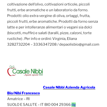
coltivazione dell’olivo, coltivazioni orticole, piccoli
frutti, erbe aromatiche e un laboratorio da forno.
Prodotti: olio extra vergine di oliva, ortaggi, frutta,
piccoli frutti, erbe aromatiche. Prodotti da forno senza
latte e per intolleranze alimentari o vegani sia dolci
(biscotti, muffin) e salati (taralli, pizze, calzoni, torte
rustiche) . Per info e ordini: Virginia, Eliana
3282732204 – 3336347208 / depaolisbio@gmail.com
Casale Nibbi Azienda Agricola
Bio/Nibi Francesco
Amatrice – RI
SUOLO E SALUTE – IT BIO 004 29366
dg