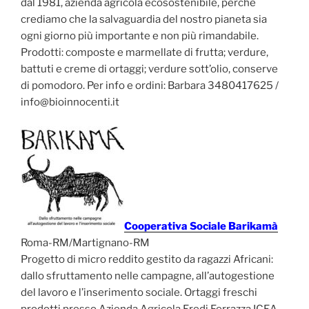
dal 1981, azienda agricola ecosostenibile, perché
crediamo che la salvaguardia del nostro pianeta sia
ogni giorno più importante e non più rimandabile.
Prodotti: composte e marmellate di frutta; verdure,
battuti e creme di ortaggi; verdure sott’olio, conserve
di pomodoro. Per info e ordini: Barbara 3480417625 /
info@bioinnocenti.it
Cooperativa Sociale Barikamà
Roma-RM/Martignano-RM
Progetto di micro reddito gestito da ragazzi Africani:
dallo sfruttamento nelle campagne, all’autogestione
del lavoro e l’inserimento sociale. Ortaggi freschi
prodotti presso Azienda Agricola Eredi Ferrazza ICEA –