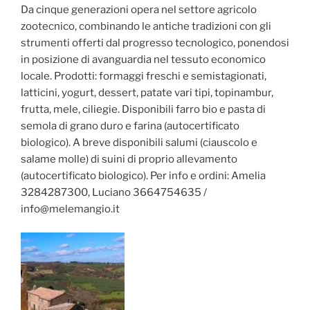
Da cinque generazioni opera nel settore agricolo
zootecnico, combinando le antiche tradizioni con gli
strumenti offerti dal progresso tecnologico, ponendosi
in posizione di avanguardia nel tessuto economico
locale. Prodotti: formaggi freschi e semistagionati,
latticini, yogurt, dessert, patate vari tipi, topinambur,
frutta, mele, ciliegie. Disponibili farro bio e pasta di
semola di grano duro e farina (autocertificato
biologico). A breve disponibili salumi (ciauscolo e
salame molle) di suini di proprio allevamento
(autocertificato biologico). Per info e ordini: Amelia
3284287300, Luciano 3664754635 /
info@melemangio.it