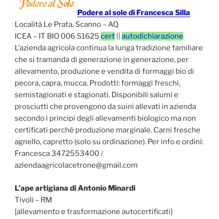
Podere al sole di Francesca Silla
Località Le Prata, Scanno – AQ
ICEA – IT BIO 006 S1625
cert
||
autodichiarazione
L’azienda agricola continua la lunga tradizione familiare
che si tramanda di generazione in generazione, per
allevamento, produzione e vendita di formaggi bio di
pecora, capra, mucca. Prodotti: formaggi freschi,
semistagionati e stagionati. Disponibili salumi e
prosciutti che provengono da suini allevati in azienda
secondo i principi degli allevamenti biologico ma non
certificati perché produzione marginale. Carni fresche
agnello, capretto (solo su ordinazione). Per info e ordini:
Francesca 3472553400 /
aziendaagricolacetrone@gmail.com
L’ape artigiana di Antonio Minardi
Tivoli – RM
[allevamento e trasformazione autocertificati]