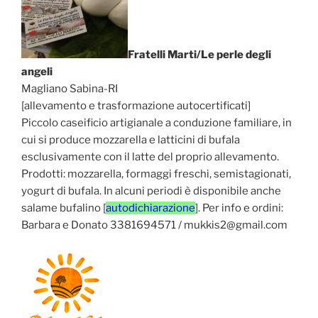
Fratelli Marti/Le perle degli
angeli
Magliano Sabina-RI
[allevamento e trasformazione autocertificati]
Piccolo caseificio artigianale a conduzione familiare, in
cui si produce mozzarella e latticini di bufala
esclusivamente con il latte del proprio allevamento.
Prodotti: mozzarella, formaggi freschi, semistagionati,
yogurt di bufala. In alcuni periodi è disponibile anche
salame bufalino [
autodichiarazione
]. Per info e ordini:
Barbara e Donato 3381694571 / mukkis2@gmail.com