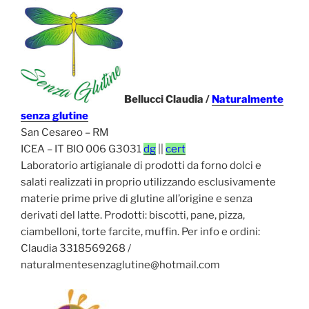
Bellucci Claudia /
Naturalmente
senza glutine
San Cesareo – RM
ICEA – IT BIO 006 G3031
dg
||
cert
Laboratorio artigianale di prodotti da forno dolci e
salati realizzati in proprio utilizzando esclusivamente
materie prime prive di glutine all’origine e senza
derivati del latte. Prodotti: biscotti, pane, pizza,
ciambelloni, torte farcite, muffin. Per info e ordini:
Claudia 3318569268 /
naturalmentesenzaglutine@hotmail.com