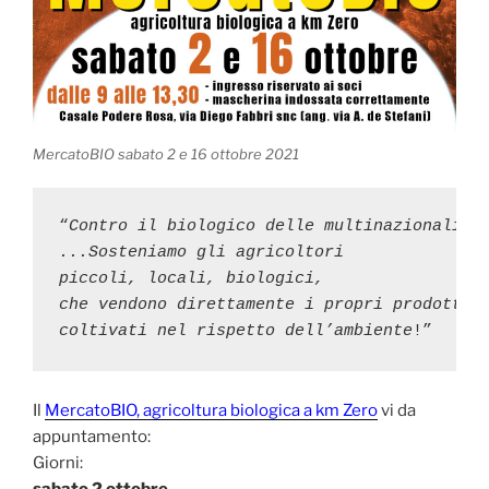
MercatoBIO sabato 2 e 16 ottobre 2021
“
Contro il biologico delle multinazionali

...Sosteniamo gli agricoltori

piccoli, locali, biologici,

che vendono direttamente i propri prodotti

coltivati nel rispetto dell’ambiente
!”
Il
MercatoBIO, agricoltura biologica a km Zero
vi da
appuntamento:
Giorni:
sabato 2 ottobre