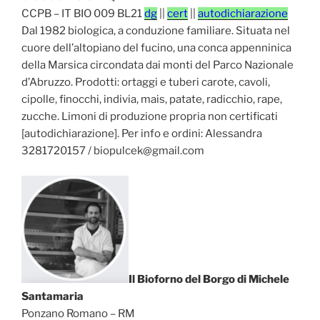
CCPB – IT BIO 009 BL21
dg
||
cert
||
autodichiarazione
Dal 1982 biologica, a conduzione familiare. Situata nel
cuore dell’altopiano del fucino, una conca appenninica
della Marsica circondata dai monti del Parco Nazionale
d’Abruzzo. Prodotti: ortaggi e tuberi carote, cavoli,
cipolle, finocchi, indivia, mais, patate, radicchio, rape,
zucche. Limoni di produzione propria non certificati
[autodichiarazione]. Per info e ordini: Alessandra
3281720157 / biopulcek@gmail.com
Il Bioforno del Borgo di Michele
Santamaria
Ponzano Romano – RM