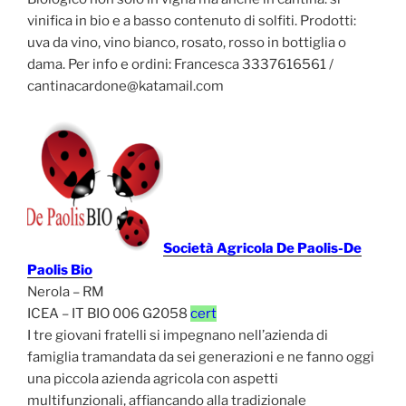
vinifica in bio e a basso contenuto di solfiti. Prodotti:
uva da vino, vino bianco, rosato, rosso in bottiglia o
dama. Per info e ordini: Francesca 3337616561 /
cantinacardone@katamail.com
Società Agricola De Paolis-De
Paolis Bio
Nerola – RM
ICEA – IT BIO 006 G2058
cert
I tre giovani fratelli si impegnano nell’azienda di
famiglia tramandata da sei generazioni e ne fanno oggi
una piccola azienda agricola con aspetti
multifunzionali, affiancando alla tradizionale