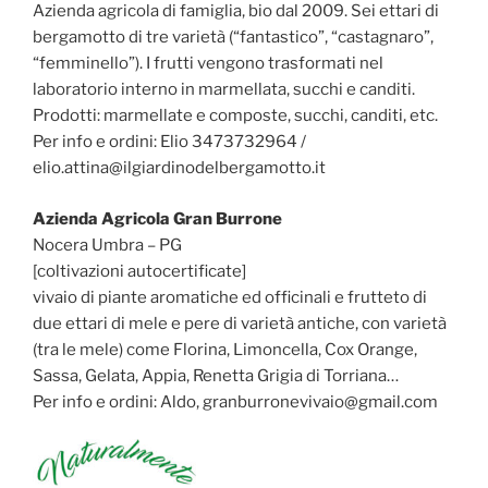
Azienda agricola di famiglia, bio dal 2009. Sei ettari di
bergamotto di tre varietà (“fantastico”, “castagnaro”,
“femminello”). I frutti vengono trasformati nel
laboratorio interno in marmellata, succhi e canditi.
Prodotti: marmellate e composte, succhi, canditi, etc.
Per info e ordini: Elio 3473732964 /
elio.attina@ilgiardinodelbergamotto.it
Azienda Agricola Gran Burrone
Nocera Umbra – PG
[coltivazioni autocertificate]
vivaio di piante aromatiche ed officinali e frutteto di
due ettari di mele e pere di varietà antiche, con varietà
(tra le mele) come Florina, Limoncella, Cox Orange,
Sassa, Gelata, Appia, Renetta Grigia di Torriana…
Per info e ordini: Aldo, granburronevivaio@gmail.com