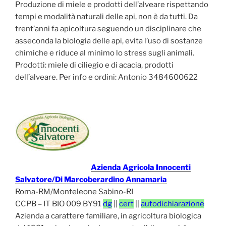
Produzione di miele e prodotti dell’alveare rispettando
tempi e modalità naturali delle api, non è da tutti. Da
trent’anni fa apicoltura seguendo un disciplinare che
asseconda la biologia delle api, evita l’uso di sostanze
chimiche e riduce al minimo lo stress sugli animali.
Prodotti: miele di ciliegio e di acacia, prodotti
dell’alveare. Per info e ordini: Antonio 3484600622
Azienda Agricola Innocenti
Salvatore/Di Marcoberardino Annamaria
Roma-RM/Monteleone Sabino-RI
CCPB – IT BIO 009 BY91
dg
||
cert
||
autodichiarazione
Azienda a carattere familiare, in agricoltura biologica