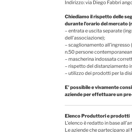
Indirizzo: via Diego Fabbri ango
Chiediamo il rispetto delle s
durante l’orario del mercato (
– entrata e uscita separate (ing
dell’associazione);
– scaglionamento all’ingresso 
n.50 persone contemporaneamen
– mascherina indossata corre
– rispetto del distanziamento 
– utilizzo dei prodotti per la di
E’ possibile e vivamente cons
aziende per effettuare un pre
Elenco Produttori e prodotti
L’elenco è redatto in base all’
Le aziende che partecipano al