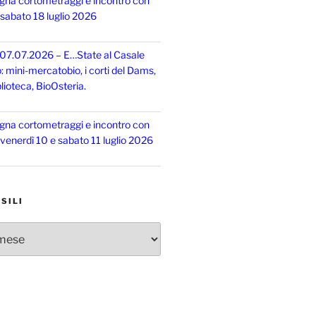
gna cortometraggi e incontro con
, sabato 18 luglio 2026
 07.07.2026 – E…State al Casale
o: mini-mercatobio, i corti del Dams,
lioteca, BioOsteria.
gna cortometraggi e incontro con
, venerdì 10 e sabato 11 luglio 2026
SILI