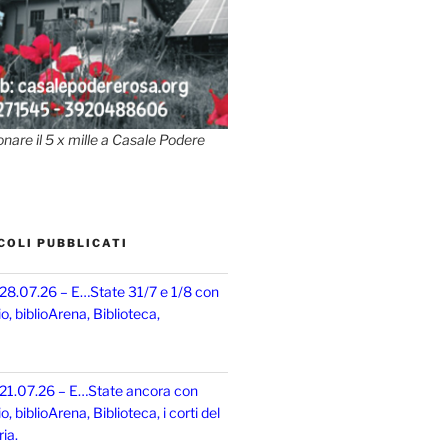
onare il 5 x mille a Casale Podere
COLI PUBBLICATI
 28.07.26 – E…State 31/7 e 1/8 con
, biblioArena, Biblioteca,
 21.07.26 – E…State ancora con
 biblioArena, Biblioteca, i corti del
ia.