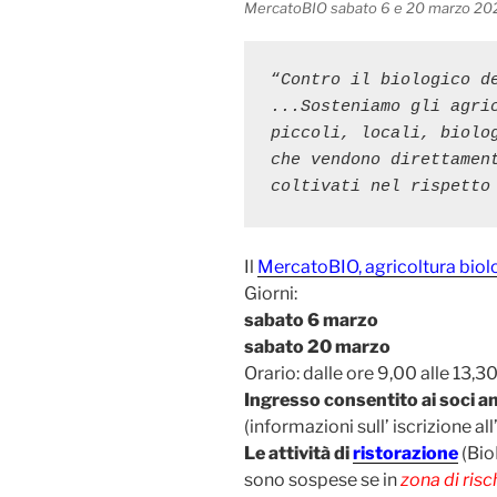
MercatoBIO sabato 6 e 20 marzo 20
“
Contro il biologico de
...Sosteniamo gli agric
piccoli, locali, biolog
che vendono direttament
coltivati nel rispetto
Il
MercatoBIO, agricoltura biol
Giorni:
sabato 6 marzo
sabato 20 marzo
Orario: dalle ore 9,00 alle 13,3
Ingresso consentito ai soci 
(informazioni sull’ iscrizione a
Le attività di
ristorazione
(Bio
sono sospese se in
zona di risc