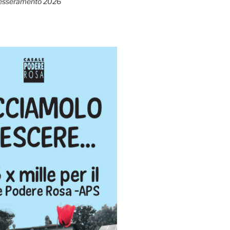
esseramento 2026