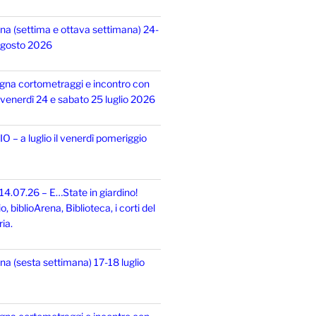
na (settima e ottava settimana) 24-
 agosto 2026
gna cortometraggi e incontro con
i, venerdì 24 e sabato 25 luglio 2026
 – a luglio il venerdì pomeriggio
14.07.26 – E…State in giardino!
 biblioArena, Biblioteca, i corti del
ia.
na (sesta settimana) 17-18 luglio