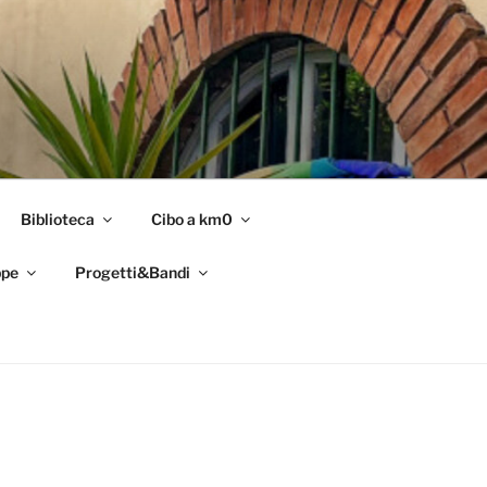
Biblioteca
Cibo a km0
pe
Progetti&Bandi