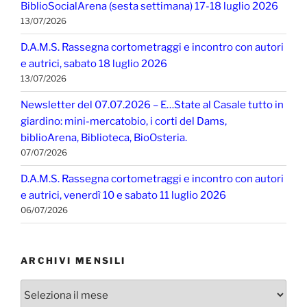
BiblioSocialArena (sesta settimana) 17-18 luglio 2026
13/07/2026
D.A.M.S. Rassegna cortometraggi e incontro con autori
e autrici, sabato 18 luglio 2026
13/07/2026
Newsletter del 07.07.2026 – E…State al Casale tutto in
giardino: mini-mercatobio, i corti del Dams,
biblioArena, Biblioteca, BioOsteria.
07/07/2026
D.A.M.S. Rassegna cortometraggi e incontro con autori
e autrici, venerdì 10 e sabato 11 luglio 2026
06/07/2026
ARCHIVI MENSILI
Archivi
mensili