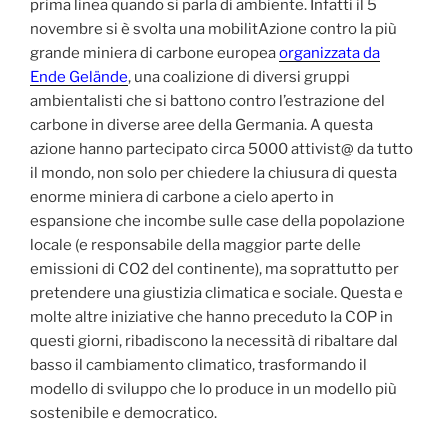
prima linea quando si parla di ambiente. Infatti il 5
novembre si è svolta una mobilitAzione contro la più
grande miniera di carbone europea
organizzata da
Ende Gelände
, una coalizione di diversi gruppi
ambientalisti che si battono contro l’estrazione del
carbone in diverse aree della Germania. A questa
azione hanno partecipato circa 5000 attivist@ da tutto
il mondo, non solo per chiedere la chiusura di questa
enorme miniera di carbone a cielo aperto in
espansione che incombe sulle case della popolazione
locale (e responsabile della maggior parte delle
emissioni di CO2 del continente), ma soprattutto per
pretendere una giustizia climatica e sociale. Questa e
molte altre iniziative che hanno preceduto la COP in
questi giorni, ribadiscono la necessità di ribaltare dal
basso il cambiamento climatico, trasformando il
modello di sviluppo che lo produce in un modello più
sostenibile e democratico.