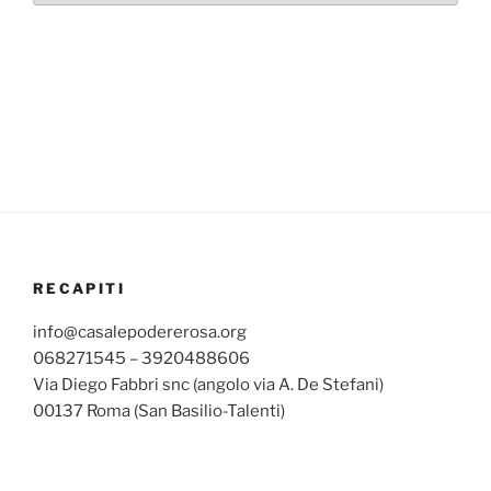
RECAPITI
info@casalepodererosa.org
068271545 – 3920488606
Via Diego Fabbri snc (angolo via A. De Stefani)
00137 Roma (San Basilio-Talenti)