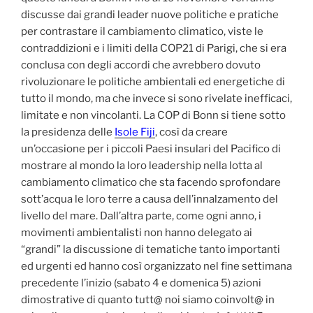
discusse dai grandi leader nuove politiche e pratiche
per contrastare il cambiamento climatico, viste le
contraddizioni e i limiti della COP21 di Parigi, che si era
conclusa con degli accordi che avrebbero dovuto
rivoluzionare le politiche ambientali ed energetiche di
tutto il mondo, ma che invece si sono rivelate inefficaci,
limitate e non vincolanti. La COP di Bonn si tiene sotto
la presidenza delle
Isole Fiji
, così da creare
un’occasione per i piccoli Paesi insulari del Pacifico di
mostrare al mondo la loro leadership nella lotta al
cambiamento climatico che sta facendo sprofondare
sott’acqua le loro terre a causa dell’innalzamento del
livello del mare. Dall’altra parte, come ogni anno, i
movimenti ambientalisti non hanno delegato ai
“grandi” la discussione di tematiche tanto importanti
ed urgenti ed hanno così organizzato nel fine settimana
precedente l’inizio (sabato 4 e domenica 5) azioni
dimostrative di quanto tutt@ noi siamo coinvolt@ in