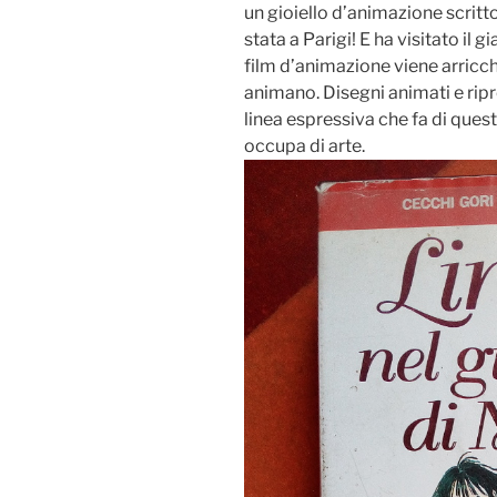
un gioiello d’animazione scritto
stata a Parigi! E ha visitato il 
film d’animazione viene arricch
animano. Disegni animati e ripr
linea espressiva che fa di ques
occupa di arte.