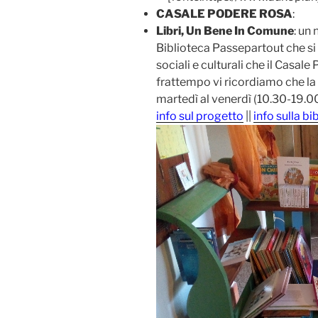
CASALE PODERE ROSA
:
Libri, Un Bene In Comune
: un
Biblioteca Passepartout che si 
sociali e culturali che il Casale
frattempo vi ricordiamo che la 
martedì al venerdì (10.30-19.00
info sul progetto
||
info sulla bi