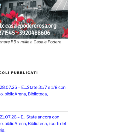
onare il 5 x mille a Casale Podere
COLI PUBBLICATI
 28.07.26 – E…State 31/7 e 1/8 con
, biblioArena, Biblioteca,
 21.07.26 – E…State ancora con
 biblioArena, Biblioteca, i corti del
ia.