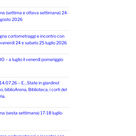
na (settima e ottava settimana) 24-
 agosto 2026
gna cortometraggi e incontro con
i, venerdì 24 e sabato 25 luglio 2026
 – a luglio il venerdì pomeriggio
14.07.26 – E…State in giardino!
 biblioArena, Biblioteca, i corti del
ia.
na (sesta settimana) 17-18 luglio