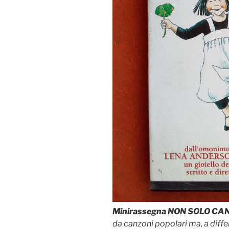
Minirassegna NON SOLO C
da canzoni popolari ma, a differ