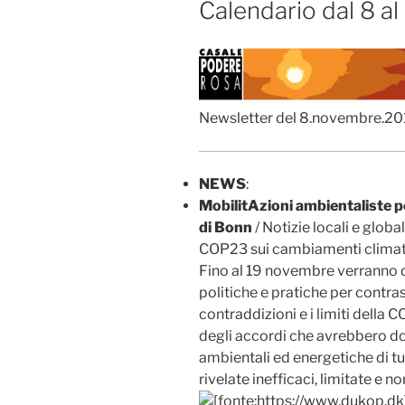
Calendario dal 8 a
Newsletter del 8.novembre.20
NEWS
:
MobilitAzioni ambientaliste p
di Bonn
/ Notizie locali e globa
COP23 sui cambiamenti climatic
Fino al 19 novembre verranno 
politiche e pratiche per contra
contraddizioni e i limiti della 
degli accordi che avrebbero do
ambientali ed energetiche di tu
rivelate inefficaci, limitate e no