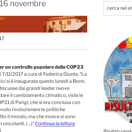
l 16 novembre
17
er un controllo popolare della COP23
li 7/11/2017 a cura di Federica Giunta: “La
i si è inaugurata questo lunedì a Bonn.
discusse dai grandi leader nuove
stare il cambiamento climatico, viste le
COP21 di Parigi, che si era conclusa con
vuto rivoluzionare le politiche
tto il mondo, ma che invece si sono
n vincolanti. (…)”
Continua la lettura
Risultato raggiu