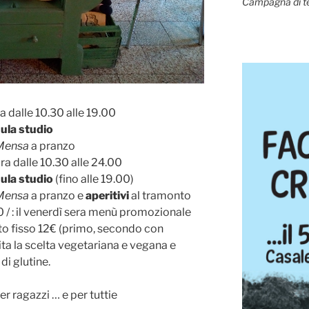
Campagna di t
a dalle 10.30 alle 19.00
ula studio
Mensa
a pranzo
ra dalle 10.30 alle 24.00
ula studio
(fino alle 19.00)
Mensa
a pranzo e
aperitivi
al tramonto
 / : il venerdì sera menù promozionale
osto fisso 12€ (primo, secondo con
ta la scelta vegetariana e vegana e
di glutine.
er ragazzi … e per tuttie