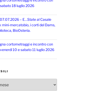
gna cortometraggi e incontro con
, sabato 18 luglio 2026
 07.07.2026 – E…State al Casale
o: mini-mercatobio, i corti del Dams,
lioteca, BioOsteria.
gna cortometraggi e incontro con
, venerdì 10 e sabato 11 luglio 2026
SILI