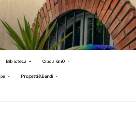
Biblioteca
Cibo a km0
pe
Progetti&Bandi