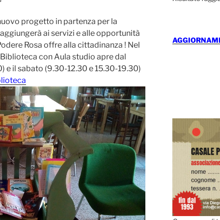
 nuovo progetto in partenza per la
aggiungerà ai servizi e alle opportunità
AGGIORNAMEN
 Podere Rosa offre alla cittadinanza ! Nel
Biblioteca con Aula studio apre dal
) e il sabato (9.30-12.30 e 15.30-19.30)
blioteca