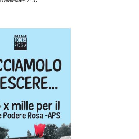
esseramento 2026