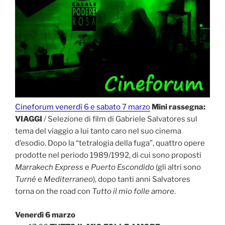
Cineforum venerdì 6 e sabato 7 marzo
Mini rassegna:
VIAGGI
/ Selezione di film di Gabriele Salvatores sul
tema del viaggio a lui tanto caro nel suo cinema
d’esodio. Dopo la “tetralogia della fuga”, quattro opere
prodotte nel periodo 1989/1992, di cui sono proposti
Marrakech Express
e
Puerto Escondido
(gli altri sono
Turné
e
Mediterraneo
), dopo tanti anni Salvatores
torna on the road con
Tutto il mio folle amore
.
Venerdì 6 marzo