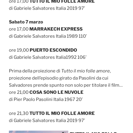
ore 17,00
TUTTO IL MIO FOLLE AMORE
di Gabriele Salvatores Italia 2019 97’
Sabato 7 marzo
ore 17,00
MARRAKECH EXPRESS
di Gabriele Salvatores Italia 1989 110’
ore 19,00
PUERTO ESCONDIDO
di Gabriele Salvatores Italia1992 106’
Prima della proiezione di
Tutto il mio folle amore
,
proiezione dell’episodio girato da Pasolini da cui
Salvadores prende spunto non solo per titolare il film…
ore 21,00
COSA SONO LE NUVOLE
di Pier Paolo Pasolini Italia 1967 20’
ore 21,30
TUTTO IL MIO FOLLE AMORE
di Gabriele Salvatores Italia 2019 97’