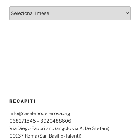
Archivi
mensili
RECAPITI
info@casalepodererosa.org
068271545 – 3920488606
Via Diego Fabbri snc (angolo via A. De Stefani)
00137 Roma (San Basilio-Talenti)