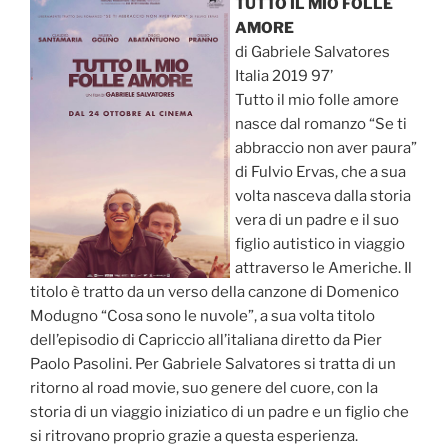
TUTTO IL MIO FOLLE
AMORE
di Gabriele Salvatores
Italia 2019 97’
Tutto il mio folle amore
nasce dal romanzo “Se ti
abbraccio non aver paura”
di Fulvio Ervas, che a sua
volta nasceva dalla storia
vera di un padre e il suo
figlio autistico in viaggio
attraverso le Americhe. Il
titolo è tratto da un verso della canzone di Domenico
Modugno “Cosa sono le nuvole”, a sua volta titolo
dell’episodio di Capriccio all’italiana diretto da Pier
Paolo Pasolini. Per Gabriele Salvatores si tratta di un
ritorno al road movie, suo genere del cuore, con la
storia di un viaggio iniziatico di un padre e un figlio che
si ritrovano proprio grazie a questa esperienza.