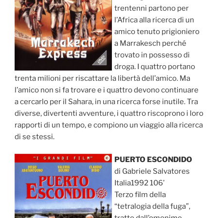
trentenni partono per
l’Africa alla ricerca di un
amico tenuto prigioniero
a Marrakesch perché
trovato in possesso di
droga. I quattro portano
trenta milioni per riscattare la libertà dell’amico. Ma
l’amico non si fa trovare e i quattro devono continuare
a cercarlo per il Sahara, in una ricerca forse inutile. Tra
diverse, divertenti avventure, i quattro riscoprono i loro
rapporti di un tempo, e compiono un viaggio alla ricerca
di se stessi.
PUERTO ESCONDIDO
di Gabriele Salvatores
Italia1992 106’
Terzo film della
“tetralogia della fuga”,
tratto dall’omonimo