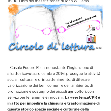
16,00. Libro del mese: ‘Stoner‘ di John Williams
Il Casale Podere Rosa, nonostante l’ingiunzione di
sfratto ricevuta a dicembre 2016, prosegue le attività
sociali, culturali e di intrattenimento, di difesa e
valorizzazione dei beni comuni e dell’ambiente, di
promozione e sostegno dei piccoli agricoltori, con
servizi per le famiglie e i giovani .
La #vertenzaCPR è
in atto per impedire la chiusura e trasformazione di
questo storico spazio sociale e culturale della