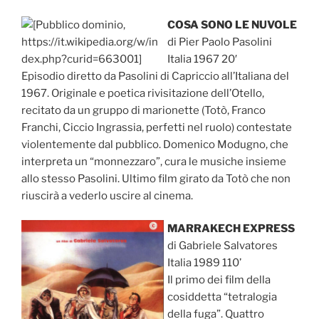
COSA SONO LE NUVOLE
di Pier Paolo Pasolini
Italia 1967 20′
Episodio diretto da Pasolini di Capriccio all’Italiana del
1967. Originale e poetica rivisitazione dell’Otello,
recitato da un gruppo di marionette (Totò, Franco
Franchi, Ciccio Ingrassia, perfetti nel ruolo) contestate
violentemente dal pubblico. Domenico Modugno, che
interpreta un “monnezzaro”, cura le musiche insieme
allo stesso Pasolini. Ultimo film girato da Totò che non
riuscirà a vederlo uscire al cinema.
MARRAKECH EXPRESS
di Gabriele Salvatores
Italia 1989 110’
Il primo dei film della
cosiddetta “tetralogia
della fuga”. Quattro