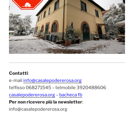
Contatti
:
e-mail
info@casalepodererosa.org
telfisso 068271545 – telmobile 3920488606
casalepodererosa.org
–
bacheca fb
Per non ricevere più la newsletter
:
info@casalepodererosa.org