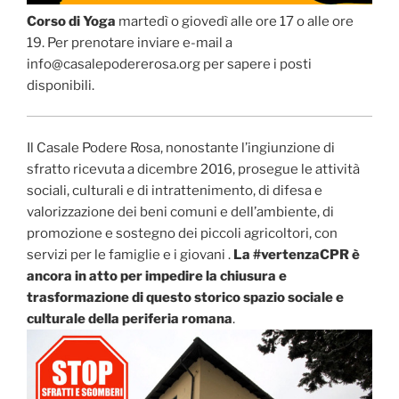
Corso di Yoga
martedì o giovedì alle ore 17 o alle ore
19. Per prenotare inviare e-mail a
info@casalepodererosa.org per sapere i posti
disponibili.
Il Casale Podere Rosa, nonostante l’ingiunzione di
sfratto ricevuta a dicembre 2016, prosegue le attività
sociali, culturali e di intrattenimento, di difesa e
valorizzazione dei beni comuni e dell’ambiente, di
promozione e sostegno dei piccoli agricoltori, con
servizi per le famiglie e i giovani .
La #vertenzaCPR è
ancora in atto per impedire la chiusura e
trasformazione di questo storico spazio sociale e
culturale della periferia romana
.