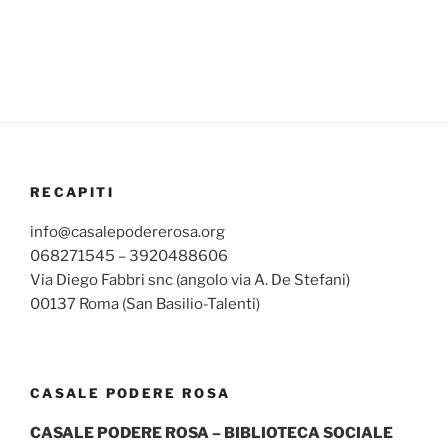
RECAPITI
info@casalepodererosa.org
068271545 – 3920488606
Via Diego Fabbri snc (angolo via A. De Stefani)
00137 Roma (San Basilio-Talenti)
CASALE PODERE ROSA
CASALE PODERE ROSA – BIBLIOTECA SOCIALE