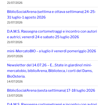
21/07/2026
BiblioSocialArena (settima e ottava settimana) 24-25-
31 luglio-1 agosto 2026
21/07/2026
D.A.M.S. Rassegna cortometraggi e incontro con autori
e autrici, venerdì 24 e sabato 25 luglio 2026
21/07/2026
mini-MercatoBIO – a luglio il venerdì pomeriggio 2026
20/07/2026
Newsletter del 14.07.26 – E…State in giardino! mini-
mercatobio, biblioArena, Biblioteca, i corti del Dams,
BioOsteria.
14/07/2026
BiblioSocialArena (sesta settimana) 17-18 luglio 2026
13/07/2026
D.A.M.S. Rassegna cortometraggi e incontro con autori