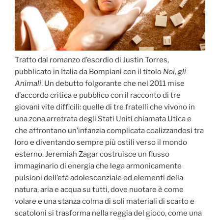
Tratto dal romanzo d’esordio di Justin Torres,
pubblicato in Italia da Bompiani con il titolo
Noi, gli
Animali
. Un debutto folgorante che nel 2011 mise
d’accordo critica e pubblico con il racconto di tre
giovani vite difficili: quelle di tre fratelli che vivono in
una zona arretrata degli Stati Uniti chiamata Utica e
che affrontano un’infanzia complicata coalizzandosi tra
loro e diventando sempre più ostili verso il mondo
esterno. Jeremiah Zagar costruisce un flusso
immaginario di energia che lega armonicamente
pulsioni dell’età adolescenziale ed elementi della
natura, aria e acqua su tutti, dove nuotare è come
volare e una stanza colma di soli materiali di scarto e
scatoloni si trasforma nella reggia del gioco, come una