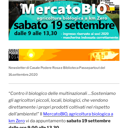
Newsletter di Casale Podere Rosa e Biblioteca Passepartout del
16
.settembre.2020
“
Contro il biologico delle multinazionali …Sosteniamo
gli agricoltori piccoli, locali, biologici, che vendono
direttamente i propri prodotti coltivati nel rispetto
dell’ambiente
!” Il
MercatoBIO, agricoltura biologica a
km Zero
vi da appuntamento
sabato 19 settembre
dalle ore 9,00 alle 13,30
.