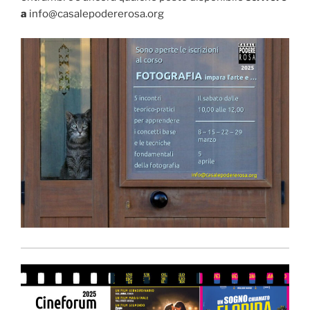
a
info@casalepodererosa.org