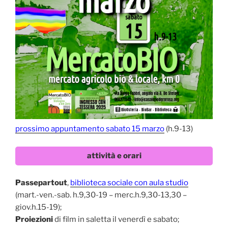
prossimo appuntamento sabato 15 marzo
(h.9-13)
attività e orari
Passepartout
,
biblioteca sociale con aula studio
(mart.-ven.-sab. h.9,30-19 – merc.h.9,30-13,30 –
giov.h.15-19);
Proiezioni
di film in saletta il venerdì e sabato;