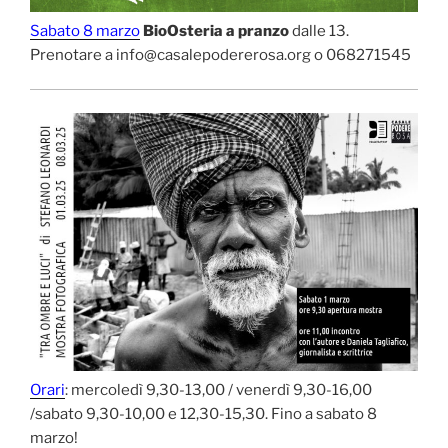
Sabato 8 marzo
BioOsteria a pranzo
dalle 13.
Prenotare a info@casalepodererosa.org o 068271545
Orari
: mercoledì 9,30-13,00 / venerdì 9,30-16,00
/sabato 9,30-10,00 e 12,30-15,30. Fino a sabato 8
marzo!