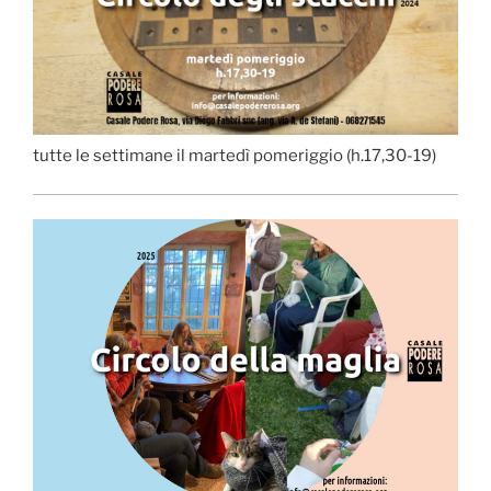
tutte le settimane il martedì pomeriggio (h.17,30-19)