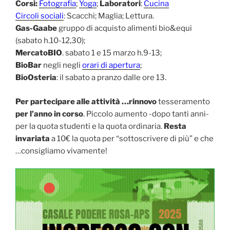
Corsi:
Fotografia
;
Yoga
;
Laboratori
:
Cucina
Circoli sociali
: Scacchi; Maglia; Lettura.
Gas-Gaabe
gruppo di acquisto alimenti bio&equi
(sabato h.10-12,30);
MercatoBIO
. sabato 1 e 15 marzo h.9-13;
BioBar
negli negli
orari di apertura
;
BioOsteria
: il sabato a pranzo dalle ore 13.
Per partecipare alle attività …rinnovo
tesseramento
per l’anno in corso
. Piccolo aumento -dopo tanti anni-
per la quota studenti e la quota ordinaria.
Resta
invariata
a 10€ la quota per “sottoscrivere di più” e che
…consigliamo vivamente!