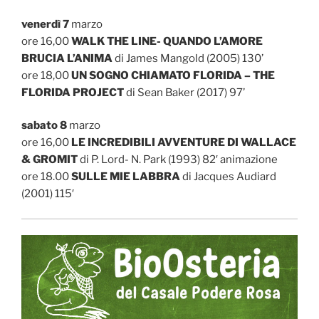
venerdì 7
marzo
ore 16,00
WALK THE LINE- QUANDO L’AMORE
BRUCIA L’ANIMA
di James Mangold (2005) 130’
ore 18,00
UN SOGNO CHIAMATO FLORIDA – THE
FLORIDA PROJECT
di Sean Baker (2017) 97’
sabato 8
marzo
ore 16,00
LE INCREDIBILI AVVENTURE DI WALLACE
& GROMIT
di P. Lord- N. Park (1993) 82′ animazione
ore 18.00
SULLE MIE LABBRA
di Jacques Audiard
(2001) 115′