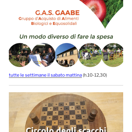
tutte le settimane il sabato mattina
(h.10-12,30)