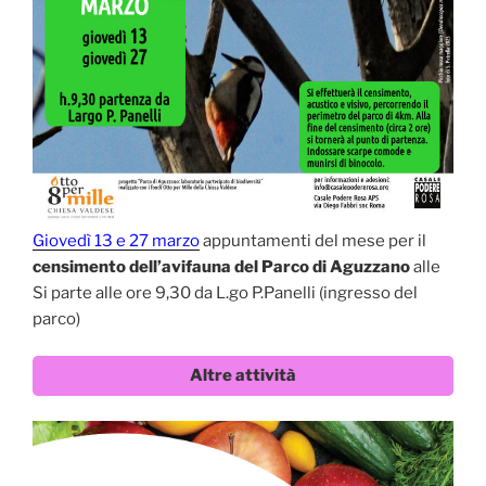
Giovedì 13 e 27 marzo
appuntamenti del mese per il
censimento dell’avifauna del Parco di Aguzzano
alle
Si parte alle ore 9,30 da L.go P.Panelli (ingresso del
parco)
Altre attività