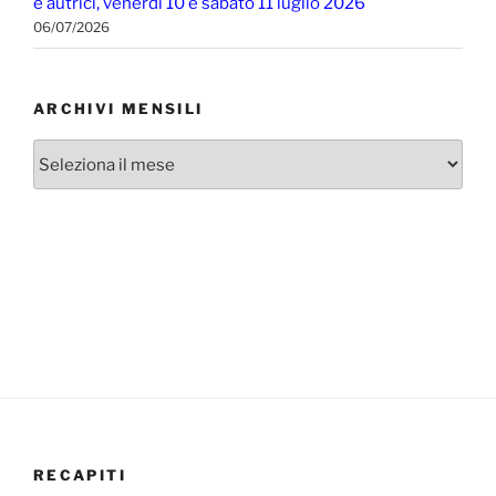
e autrici, venerdì 10 e sabato 11 luglio 2026
06/07/2026
ARCHIVI MENSILI
Archivi
mensili
RECAPITI