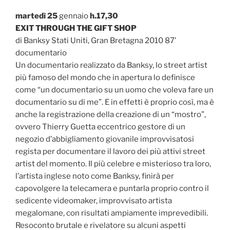
martedì 25
gennaio
h.17,30
EXIT THROUGH THE GIFT SHOP
di Banksy Stati Uniti, Gran Bretagna 2010 87’
documentario
Un documentario realizzato da Banksy, lo street artist
più famoso del mondo che in apertura lo definisce
come “un documentario su un uomo che voleva fare un
documentario su di me”. E in effetti è proprio così, ma è
anche la registrazione della creazione di un “mostro”,
ovvero Thierry Guetta eccentrico gestore di un
negozio d’abbigliamento giovanile improvvisatosi
regista per documentare il lavoro dei più attivi street
artist del momento. Il più celebre e misterioso tra loro,
l’artista inglese noto come Banksy, finirà per
capovolgere la telecamera e puntarla proprio contro il
sedicente videomaker, improvvisato artista
megalomane, con risultati ampiamente imprevedibili.
Resoconto brutale e rivelatore su alcuni aspetti