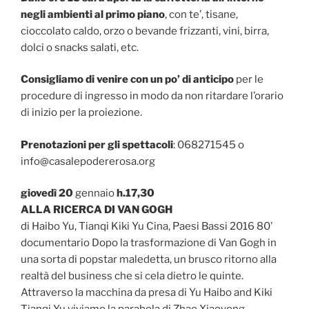
negli ambienti al primo piano
, con te’, tisane,
cioccolato caldo, orzo o bevande frizzanti, vini, birra,
dolci o snacks salati, etc.
Consigliamo di venire con un po’ di anticipo
per le
procedure di ingresso in modo da non ritardare l’orario
di inizio per la proiezione.
Prenotazioni per gli spettacoli
: 068271545 o
info@casalepodererosa.org
giovedì 20
gennaio
h.17,30
ALLA RICERCA DI VAN GOGH
di Haibo Yu, Tianqi Kiki Yu Cina, Paesi Bassi 2016 80’
documentario Dopo la trasformazione di Van Gogh in
una sorta di popstar maledetta, un brusco ritorno alla
realtà del business che si cela dietro le quinte.
Attraverso la macchina da presa di Yu Haibo and Kiki