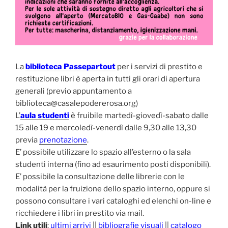
La
biblioteca Passepartout
per i servizi di prestito e
restituzione libri è aperta in tutti gli orari di apertura
generali (previo appuntamento a
biblioteca@casalepodererosa.org)
L’
aula studenti
è fruibile martedì-giovedì-sabato dalle
15 alle 19 e mercoledì-venerdì dalle 9,30 alle 13,30
previa
prenotazione
.
E’ possibile utilizzare lo spazio all’esterno o la sala
studenti interna (fino ad esaurimento posti disponibili).
E’ possibile la consultazione delle librerie con le
modalità per la fruizione dello spazio interno, oppure si
possono consultare i vari cataloghi ed elenchi on-line e
ricchiedere i libri in prestito via mail.
Link utili
:
ultimi arrivi
||
bibliografie visuali
||
catalogo