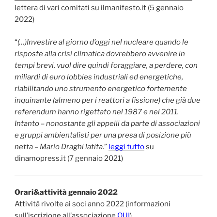
lettera di vari comitati su ilmanifesto.it (5 gennaio
2022)
“
(…)Investire al giorno d’oggi nel nucleare quando le
risposte alla crisi climatica dovrebbero avvenire in
tempi brevi, vuol dire quindi foraggiare, a perdere, con
miliardi di euro lobbies industriali ed energetiche,
riabilitando uno strumento energetico fortemente
inquinante (almeno per i reattori a fissione) che già due
referendum hanno rigettato nel 1987 e nel 2011.
Intanto – nonostante gli appelli da parte di associazioni
e gruppi ambientalisti per una presa di posizione più
netta – Mario Draghi latita.
”
leggi tutto
su
dinamopress.it (7 gennaio 2021)
Orari&attività gennaio 2022
Attività rivolte ai soci anno 2022 (informazioni
sull’iscrizione all’associazione
QUI
)