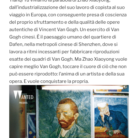
Tianqi Yu viviamo la parabola di Zhao Xiaoyong,
dall’industrializzazione del suo lavoro di copista al suo
viaggio in Europa, con conseguente presa di coscienza
del proprio sfruttamento e della qualità delle opere
autentiche di Vincent Van Gogh. Un esercito di Van
Gogh cinesi. È il paesaggio umano del quartiere di
Dafen, nella metropoli cinese di Shenzhen, dove si
lavora a ritmi incessanti per fabbricare riproduzioni
esatte dei quadri di Van Gogh. Ma Zhao Xiaoyong vuole
capire meglio Van Gogh, toccare il cuore di ciò che non
può essere riprodotto: l’anima di un artista e della sua
opera. E vuole conquistare la propria.