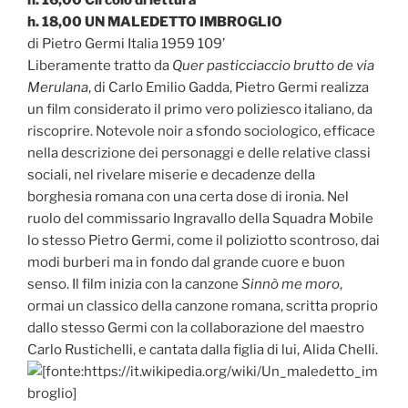
h. 16,00 Circolo di lettura
h. 18,00 UN MALEDETTO IMBROGLIO
di Pietro Germi Italia 1959 109’
Liberamente tratto da
Quer pasticciaccio brutto de via
Merulana
, di Carlo Emilio Gadda, Pietro Germi realizza
un film considerato il primo vero poliziesco italiano, da
riscoprire. Notevole noir a sfondo sociologico, efficace
nella descrizione dei personaggi e delle relative classi
sociali, nel rivelare miserie e decadenze della
borghesia romana con una certa dose di ironia. Nel
ruolo del commissario Ingravallo della Squadra Mobile
lo stesso Pietro Germi, come il poliziotto scontroso, dai
modi burberi ma in fondo dal grande cuore e buon
senso. Il film inizia con la canzone
Sinnò me moro
,
ormai un classico della canzone romana, scritta proprio
dallo stesso Germi con la collaborazione del maestro
Carlo Rustichelli, e cantata dalla figlia di lui, Alida Chelli.