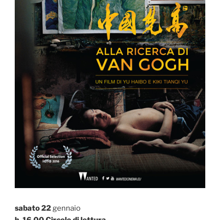
sabato 22
gennaio