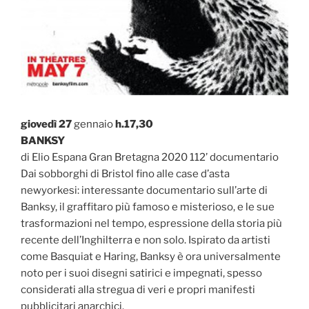
giovedì 27
gennaio
h.17,30
BANKSY
di Elio Espana Gran Bretagna 2020 112’ documentario
Dai sobborghi di Bristol fino alle case d’asta
newyorkesi: interessante documentario sull’arte di
Banksy, il graffitaro più famoso e misterioso, e le sue
trasformazioni nel tempo, espressione della storia più
recente dell’Inghilterra e non solo. Ispirato da artisti
come Basquiat e Haring, Banksy è ora universalmente
noto per i suoi disegni satirici e impegnati, spesso
considerati alla stregua di veri e propri manifesti
pubblicitari anarchici.