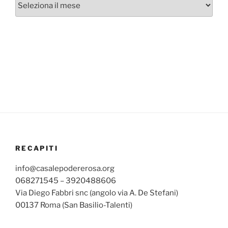
mensili
RECAPITI
info@casalepodererosa.org
068271545 – 3920488606
Via Diego Fabbri snc (angolo via A. De Stefani)
00137 Roma (San Basilio-Talenti)