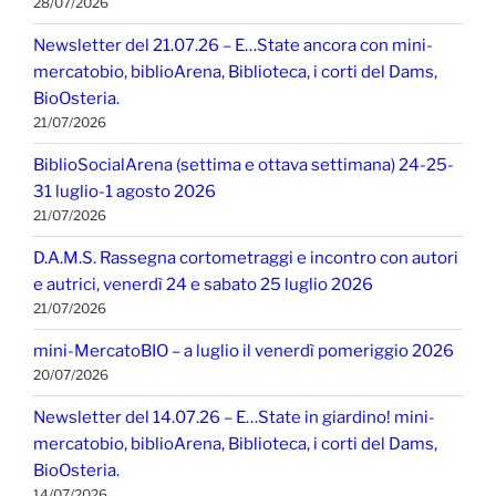
28/07/2026
Newsletter del 21.07.26 – E…State ancora con mini-
mercatobio, biblioArena, Biblioteca, i corti del Dams,
BioOsteria.
21/07/2026
BiblioSocialArena (settima e ottava settimana) 24-25-
31 luglio-1 agosto 2026
21/07/2026
D.A.M.S. Rassegna cortometraggi e incontro con autori
e autrici, venerdì 24 e sabato 25 luglio 2026
21/07/2026
mini-MercatoBIO – a luglio il venerdì pomeriggio 2026
20/07/2026
Newsletter del 14.07.26 – E…State in giardino! mini-
mercatobio, biblioArena, Biblioteca, i corti del Dams,
BioOsteria.
14/07/2026