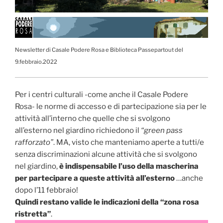
Newsletter di Casale Podere Rosa e Biblioteca Passepartout del
9.febbraio.2022
Per i centri culturali -come anche il Casale Podere
Rosa- le norme di accesso e di partecipazione sia per le
attività all’interno che quelle che si svolgono
all’esterno nel giardino richiedono il
“green pass
rafforzato”
. MA, visto che manteniamo aperte a tutti/e
senza discriminazioni alcune attività che si svolgono
nel giardino,
è indispensabile l’uso della mascherina
per partecipare a queste attività all’esterno
…anche
dopo l’11 febbraio!
Quindi restano valide le indicazioni della “zona rosa
ristretta”
.