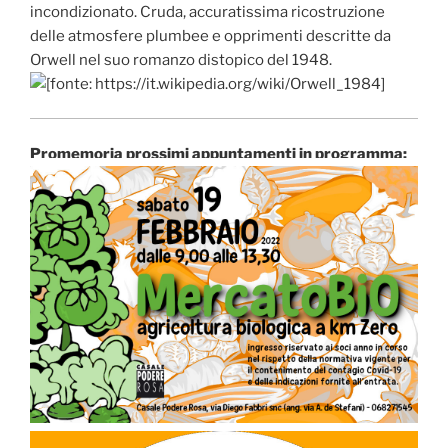
incondizionato. Cruda, accuratissima ricostruzione
delle atmosfere plumbee e opprimenti descritte da
Orwell nel suo romanzo distopico del 1948.
Promemoria prossimi appuntamenti in programma: