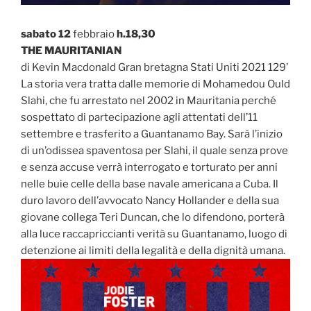
sabato 12
febbraio
h.18,30
THE MAURITANIAN
di Kevin Macdonald Gran bretagna Stati Uniti 2021 129’
La storia vera tratta dalle memorie di Mohamedou Ould
Slahi, che fu arrestato nel 2002 in Mauritania perché
sospettato di partecipazione agli attentati dell’11
settembre e trasferito a Guantanamo Bay. Sarà l’inizio
di un’odissea spaventosa per Slahi, il quale senza prove
e senza accuse verrà interrogato e torturato per anni
nelle buie celle della base navale americana a Cuba. Il
duro lavoro dell’avvocato Nancy Hollander e della sua
giovane collega Teri Duncan, che lo difendono, porterà
alla luce raccapriccianti verità su Guantanamo, luogo di
detenzione ai limiti della legalità e della dignità umana.