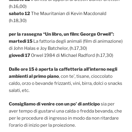
(h.16,00)
sabato 12
The Mauritanian di Kevin Macdonald
(h.18,30)
per la rassegna “Un libro, un film: George Orwell”:
martedì 15
La fattoria degli animali (film di animazione)
di John Halas e Joy Batchelor, (h.17,30)
giovedì 17
Orwel 1984 di Michael Radford (h.17,30)
Dalle ore 15 è aperta la caffetteria all’interno negli
ambienti al primo piano
, con te’, tisane, cioccolato
caldo, orzo o bevande frizzanti, vini, birra, dolci o snacks
salati, etc.
Consigliamo di venire con un po’ di anticipo
sia per
aver tempo di gustarvi una calda o fredda bevanda, che
per le procedure di ingresso in modo da non ritardare
l’orario di inizio per la proiezione.