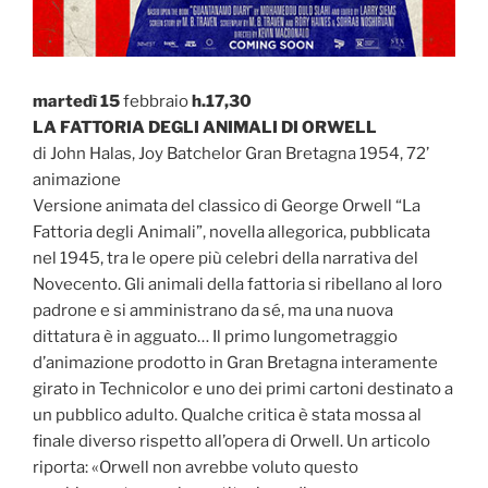
martedì 15
febbraio
h.17,30
LA FATTORIA DEGLI ANIMALI DI ORWELL
di John Halas, Joy Batchelor Gran Bretagna 1954, 72’
animazione
Versione animata del classico di George Orwell “La
Fattoria degli Animali”, novella allegorica, pubblicata
nel 1945, tra le opere più celebri della narrativa del
Novecento. Gli animali della fattoria si ribellano al loro
padrone e si amministrano da sé, ma una nuova
dittatura è in agguato… Il primo lungometraggio
d’animazione prodotto in Gran Bretagna interamente
girato in Technicolor e uno dei primi cartoni destinato a
un pubblico adulto. Qualche critica è stata mossa al
finale diverso rispetto all’opera di Orwell. Un articolo
riporta: «Orwell non avrebbe voluto questo