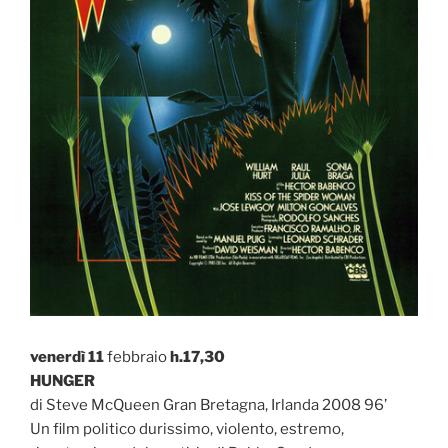
venerdì 11
febbraio
h.17,30
HUNGER
di Steve McQueen Gran Bretagna, Irlanda 2008 96’
Un film politico durissimo, violento, estremo,