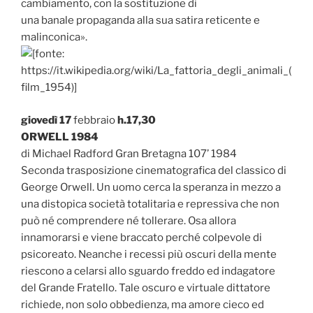
cambiamento, con la sostituzione di
una banale propaganda alla sua satira reticente e
malinconica».
giovedì 17
febbraio
h.17,30
ORWELL 1984
di Michael Radford Gran Bretagna 107’ 1984
Seconda trasposizione cinematografica del classico di
George Orwell. Un uomo cerca la speranza in mezzo a
una distopica società totalitaria e repressiva che non
può né comprendere né tollerare. Osa allora
innamorarsi e viene braccato perché colpevole di
psicoreato. Neanche i recessi più oscuri della mente
riescono a celarsi allo sguardo freddo ed indagatore
del Grande Fratello. Tale oscuro e virtuale dittatore
richiede, non solo obbedienza, ma amore cieco ed