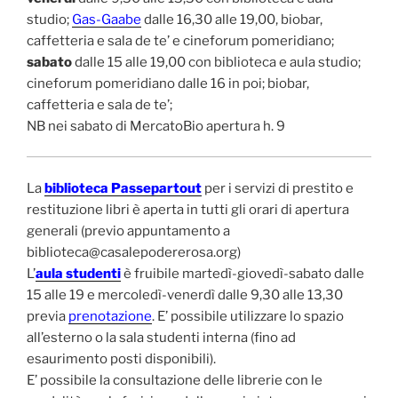
studio;
Gas-Gaabe
dalle 16,30 alle 19,00, biobar,
caffetteria e sala de te’ e cineforum pomeridiano;
sabato
dalle 15 alle 19,00 con biblioteca e aula studio;
cineforum pomeridiano dalle 16 in poi; biobar,
caffetteria e sala de te’;
NB nei sabato di MercatoBio apertura h. 9
La
biblioteca Passepartout
per i servizi di prestito e
restituzione libri è aperta in tutti gli orari di apertura
generali (previo appuntamento a
biblioteca@casalepodererosa.org)
L’
aula studenti
è fruibile martedì-giovedì-sabato dalle
15 alle 19 e mercoledì-venerdì dalle 9,30 alle 13,30
previa
prenotazione
. E’ possibile utilizzare lo spazio
all’esterno o la sala studenti interna (fino ad
esaurimento posti disponibili).
E’ possibile la consultazione delle librerie con le