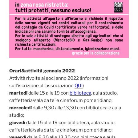
Orari&attività gennaio 2022
Attività rivolte ai soci anno 2022 (informazioni
sull’iscrizione all’associazione
QUI
)
martedì
dalle 15 alle 19 con
biblioteca
, aula studio,
caffetteria/sala da te’ e cineforum pomeridiano;
mercoledì
dalle 9,30 alle 13,30 con biblioteca e aula
studio;
giovedì
dalle 15 alle 19 con biblioteca, aula studio,
caffetteria/sala da te’ e cineforum pomeridiano;
venerdì
dalle 9,30 alle 13,30 con biblioteca e aula