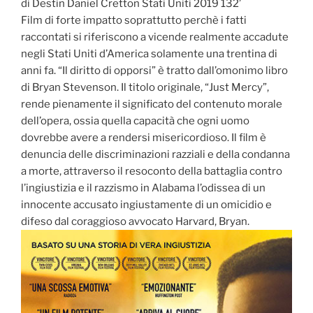
di Destin Daniel Cretton Stati Uniti 2019 132’
Film di forte impatto soprattutto perchè i fatti
raccontati si riferiscono a vicende realmente accadute
negli Stati Uniti d’America solamente una trentina di
anni fa. “Il diritto di opporsi” è tratto dall’omonimo libro
di Bryan Stevenson. Il titolo originale, “Just Mercy”,
rende pienamente il significato del contenuto morale
dell’opera, ossia quella capacità che ogni uomo
dovrebbe avere a rendersi misericordioso. Il film è
denuncia delle discriminazioni razziali e della condanna
a morte, attraverso il resoconto della battaglia contro
l’ingiustizia e il razzismo in Alabama l’odissea di un
innocente accusato ingiustamente di un omicidio e
difeso dal coraggioso avvocato Harvard, Bryan.