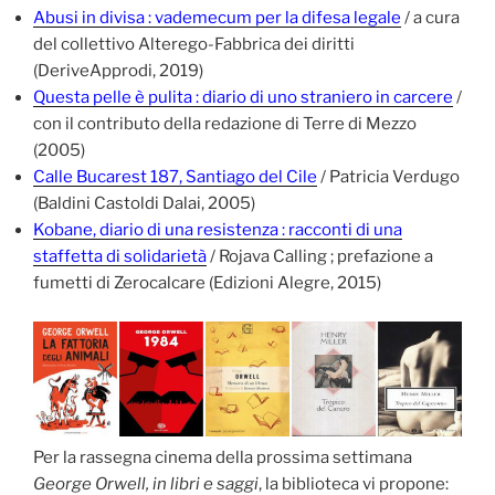
Abusi in divisa : vademecum per la difesa legale
/ a cura
del collettivo Alterego-Fabbrica dei diritti
(DeriveApprodi, 2019)
Questa pelle è pulita : diario di uno straniero in carcere
/
con il contributo della redazione di Terre di Mezzo
(2005)
Calle Bucarest 187, Santiago del Cile
/ Patricia Verdugo
(Baldini Castoldi Dalai, 2005)
Kobane, diario di una resistenza : racconti di una
staffetta di solidarietà
/ Rojava Calling ; prefazione a
fumetti di Zerocalcare (Edizioni Alegre, 2015)
Per la rassegna cinema della prossima settimana
George Orwell, in libri e saggi
, la biblioteca vi propone: