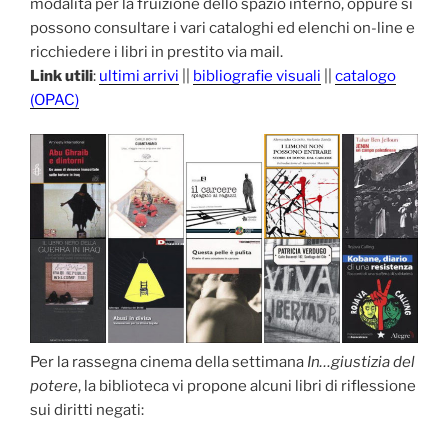
modalità per la fruizione dello spazio interno, oppure si
possono consultare i vari cataloghi ed elenchi on-line e
ricchiedere i libri in prestito via mail.
Link utili
:
ultimi arrivi
||
bibliografie visuali
||
catalogo
(OPAC)
Per la rassegna cinema della settimana
In…giustizia del
potere
, la biblioteca vi propone alcuni libri di riflessione
sui diritti negati: