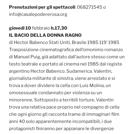
Prenotazioni per gli spettacoli
: 068271545 o
info@casalepodererosa.org
giovedì 10
febbraio
h.17,30
IL BACIO DELLA DONNA RAGNO
di Hector Babenco Stati Uniti, Brasile 1985 119’ 1985
Trasposizione cinematografica dell’omonimo romanzo
di Manuel Puig, già adattato dall’autore stesso come un
testo teatrale e portato al cinema nel 1985 dal regista
argentino Hector Babenco. Sudamerica. Valentin,
giornalista militante di sinistra, viene arrestato e si
trova a dover dividere la cella con Luis Molina, un
omosessuale condannato per violenza su un
minorenne. Sottoposto a terribili torture, Valentin
trova una relativa pace proprio nel compagno di cella
che ogni giorno gli racconta trame di immaginari film
anni 40 solo apparentemente incompatibili, i due
protagonisti finiranno per appianare le divergenze