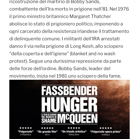
ricostruzione del martirio di Bobby Sands,
combattente dell’Ira morto in prigione nell’81. Nel 1976
il primo ministro britannico Margaret Thatcher
abolisce lo stato di prigioniero politico, imponendo a
ogni carcerato della resistenza irlandese il trattamento
di delinquente comune. I militanti dell’IRA arrestati
danno il via nella prigione di Long Kesh, allo sciopero
“della coperta e dell’igiene” (blanket and no wash
protest). Segue una durissima repressione da parte
delle forze dell’ordine. Bobby Sands, leader del
movimento, inizia nel 1981 uno sciopero della fame.