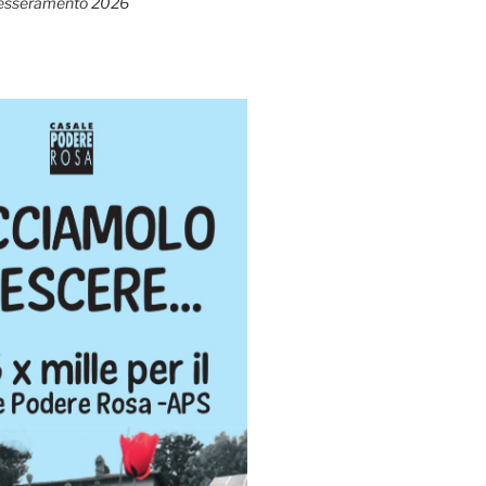
esseramento 2026