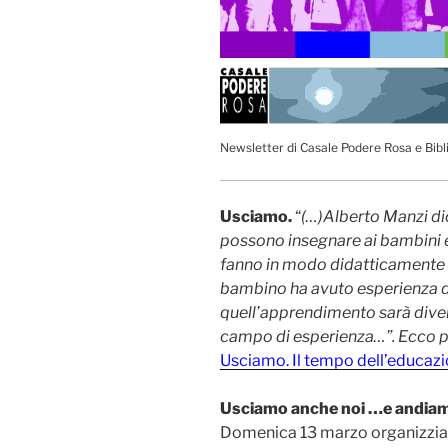
Newsletter di Casale Podere Rosa e Bib
Usciamo.
“
(…)Alberto Manzi d
possono insegnare ai bambini e 
fanno in modo didatticamente a
bambino ha avuto esperienza de
quell’apprendimento sarà diver
campo di esperienza…”. Ecco p
Usciamo. Il tempo dell’educazi
Usciamo anche noi …e andiamo
Domenica 13 marzo organizzia