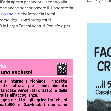
Campagna di t
ll’aria aperta per andare incontro alla
one anche per conoscere il “Laboratoria
zio sociale
che intreccia i temi
rcorso degli spazi autogestiti.
 in Largo Tacchi Venturi. Per info e per
a