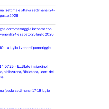
na (settima e ottava settimana) 24-
 agosto 2026
gna cortometraggi e incontro con
i, venerdì 24 e sabato 25 luglio 2026
 – a luglio il venerdì pomeriggio
14.07.26 – E…State in giardino!
 biblioArena, Biblioteca, i corti del
ia.
na (sesta settimana) 17-18 luglio