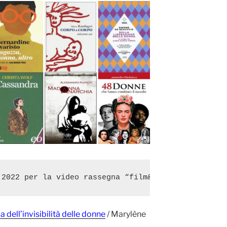
.2022 per la video rassegna “film&libri dedicati..
a dell’invisibilità delle donne
/ Marylène