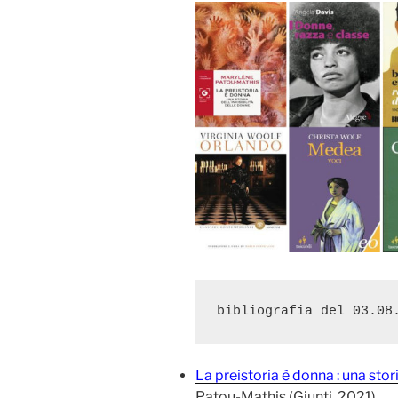
bibliografia del 03.08
La preistoria è donna : una stori
Patou-Mathis (Giunti, 2021)