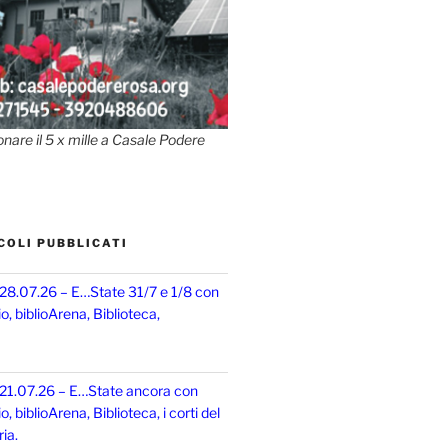
onare il 5 x mille a Casale Podere
COLI PUBBLICATI
 28.07.26 – E…State 31/7 e 1/8 con
, biblioArena, Biblioteca,
 21.07.26 – E…State ancora con
 biblioArena, Biblioteca, i corti del
ia.