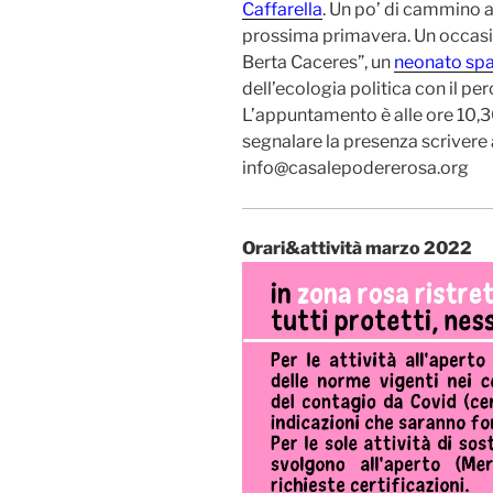
Caffarella
. Un po’ di cammino a
prossima primavera. Un occasi
Berta Caceres”, un
neonato spa
dell’ecologia politica con il pe
L’appuntamento è alle ore 10,30
segnalare la presenza scrivere 
info@casalepodererosa.org
Orari&attività marzo 2022