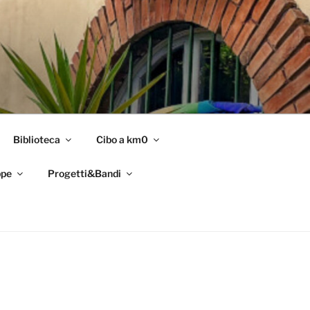
Biblioteca
Cibo a km0
pe
Progetti&Bandi