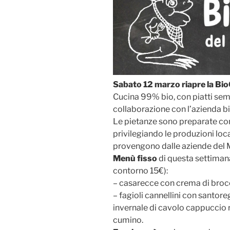
Sabato 12 marzo riapre la Bio
Cucina 99% bio, con piatti semp
collaborazione con l’azienda b
Le pietanze sono preparate con
privilegiando le produzioni loca
provengono dalle aziende del 
Menù fisso
di questa settiman
contorno 15€):
– casarecce con crema di broc
– fagioli cannellini con santore
invernale di cavolo cappuccio 
cumino.