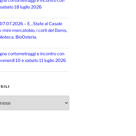
gna cortometraggi e incontro con
, sabato 18 luglio 2026
 07.07.2026 – E…State al Casale
o: mini-mercatobio, i corti del Dams,
lioteca, BioOsteria.
gna cortometraggi e incontro con
, venerdì 10 e sabato 11 luglio 2026
SILI