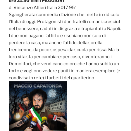
ore 21.30 film I PEGGIORI
di Vincenzo Alfieri Italia 2017 95′
Sgangherata commedia d’azione che mette in ridicolo
l’Italia di oggi. Protagonisti due fratelli romani, cresciuti
nel benessere, caduti in disgrazia e trapiantati a Napoli.
I due non pagano l’affitto e rischiano non solo di
perdere la casa, ma anche l’affido della sorella
tredicenne, da poco sospesa da scuola per rissa. Ma la
loro vita sta per cambiare: per caso, diventeranno i
Demolitori, che vendicano coloro che hanno subito un
torto e vogliono vedere puniti in maniera esemplare (e
condivisa in rete) i furbetti del quartierino.