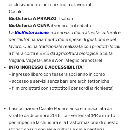
esclusivamente per chi studia o lavora al
Casale.
BioOsteria A PRANZO
il sabato
BioOsteria A CENA
il venerdì e il sabato
La
BioRistorazione
è a servizio delle attività culturali e
per l’autofinanziamento delle spese di gestione e del
lavoro. Cucina tradizionale realizzata con prodotti locali
a filiera corta e 99% da agricoltura biologica. Scelta
Vegana, Vegetariana e Non
. Meglio prenotare!
INFO INGRESSO E ACCESSIBILITA
‘
– ingresso libero con tessera soci anno in corso
– accesso e servizi senza barriere architettoniche
– film proiettati con sottotitoli per sordi (a richiesta)
L’associazione Casale Podere Rosa è minacciata da
sfratto da dicembre 2016. La #vertenzaCPR è in atto
per impedire la chiusura e la trasformazione di questo
storico spazio sociale e culturale della periferia