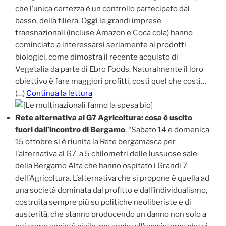
che l’unica certezza è un controllo partecipato dal
basso, della filiera. Oggi le grandi imprese
transnazionali (incluse Amazon e Coca cola) hanno
cominciato a interessarsi seriamente ai prodotti
biologici, come dimostra il recente acquisto di
Vegetalia da parte di Ebro Foods. Naturalmente il loro
obiettivo è fare maggiori profitti, costi quel che costi…
(…)
Continua la lettura
Rete alternativa al G7 Agricoltura: cosa è uscito
fuori dall’incontro di Bergamo
. “Sabato 14 e domenica
15 ottobre si è riunita la Rete bergamasca per
l’alternativa al G7, a 5 chilometri delle lussuose sale
della Bergamo Alta che hanno ospitato i Grandi 7
dell’Agricoltura. L’alternativa che si propone è quella ad
una società dominata dal profitto e dall’individualismo,
costruita sempre più su politiche neoliberiste e di
austerità, che stanno producendo un danno non solo a