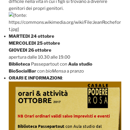
difficile nella vita in cui i figli si trovano a divenire
genitori dei propri genitori.
MARTEDI 24 ottobre
MERCOLEDI 25 ottobre
GIOVEDI 26 ottobre
apertura dalle 10.30 alle 19.00
Biblioteca
Passepartout con
Aula studio
BioSocialBar
con
bioMensa
a pranzo
ORARI E INFORMAZIONI
: