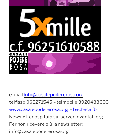
e-mail
info@casalepodererosa.org
telfisso 068271545 – telmobile 3920488606
www.casalepodererosa.org
–
bacheca fb
Newsletter ospitata sul server inventati.org
Per non ricevere più la newsletter:
info@casalepodererosa.org