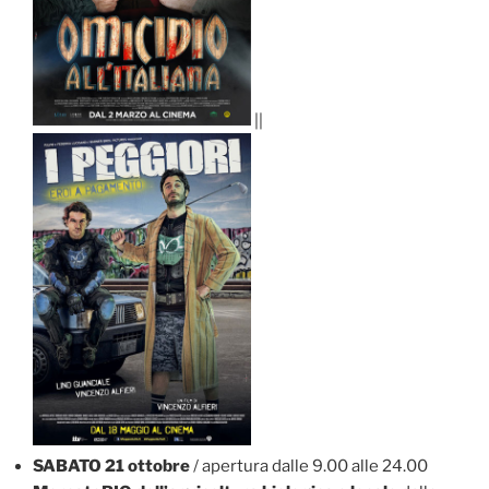
||
SABATO 21 ottobre
/ apertura dalle 9.00 alle 24.00