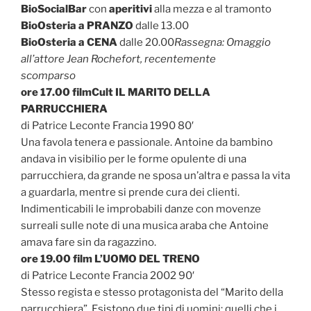
BioSocialBar
con
aperitivi
alla mezza e al tramonto
BioOsteria a PRANZO
dalle 13.00
BioOsteria a CENA
dalle 20.00
Rassegna: Omaggio
all’attore Jean Rochefort, recentemente
scomparso
ore 17.00 filmCult IL MARITO DELLA
PARRUCCHIERA
di Patrice Leconte Francia 1990 80′
Una favola tenera e passionale. Antoine da bambino
andava in visibilio per le forme opulente di una
parrucchiera, da grande ne sposa un’altra e passa la vita
a guardarla, mentre si prende cura dei clienti.
Indimenticabili le improbabili danze con movenze
surreali sulle note di una musica araba che Antoine
amava fare sin da ragazzino.
ore 19.00 film L’UOMO DEL TRENO
di Patrice Leconte Francia 2002 90′
Stesso regista e stesso protagonista del “Marito della
parrucchiera”. Esistono due tipi di uomini: quelli che i