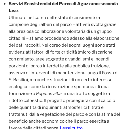
Servizi Ecosistemici del Parco di Aguzzano: seconda
fase
.
Ultimato nel corso dell’estate il censimento a
campione degli alberi del parco – attività svolta grazie
alla preziosa collaborazione volontaria di un gruppo
cittadini – stiamo procedendo adesso alla elaborazione
dei dati raccolti. Nel corso dei sopralluoghi sono stati
evidenziati fattori di forte criticità (micro discariche
con amianto, aree soggette a vandalismi e incendi,
porzioni di parco interdette alla pubblica fruizione,
assenza di interventi di manutenzione lungo il Fosso di
S. Basilio), ma anche situazioni di un certo interesse
ecologico come la ricostruzione spontanea di una
formazione a
Populus alba
in una tratto soggetto a
ridotto calpestio. Il progetto proseguirà con il calcolo
delle quantità di inquinanti atmosferici filtrati e
trattenuti dalla vegetazione del parco e con la stima del
beneficio anche economico che il parco esercita a
favore della cittadinanza.
Leggi tutto