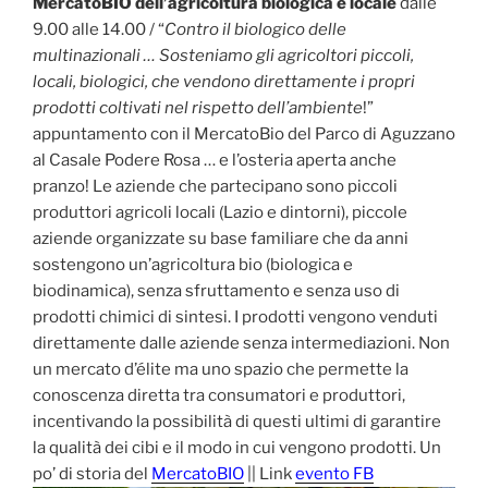
MercatoBIO dell’agricoltura biologica e locale
dalle
9.00 alle 14.00 / “
Contro il biologico delle
multinazionali … Sosteniamo gli agricoltori piccoli,
locali, biologici, che vendono direttamente i propri
prodotti coltivati nel rispetto dell’ambiente
!”
appuntamento con il MercatoBio del Parco di Aguzzano
al Casale Podere Rosa … e l’osteria aperta anche
pranzo! Le aziende che partecipano sono piccoli
produttori agricoli locali (Lazio e dintorni), piccole
aziende organizzate su base familiare che da anni
sostengono un’agricoltura bio (biologica e
biodinamica), senza sfruttamento e senza uso di
prodotti chimici di sintesi. I prodotti vengono venduti
direttamente dalle aziende senza intermediazioni. Non
un mercato d’élite ma uno spazio che permette la
conoscenza diretta tra consumatori e produttori,
incentivando la possibilità di questi ultimi di garantire
la qualità dei cibi e il modo in cui vengono prodotti. Un
po’ di storia del
MercatoBIO
|| Link
evento FB