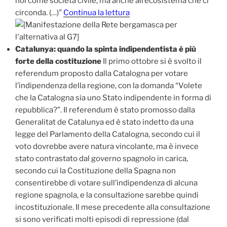
noi come società civile, ma anche all’ecosistema che ci
circonda. (…)”
Continua la lettura
Catalunya: quando la spinta indipendentista è più
forte della costituzione
Il primo ottobre si è svolto il
referendum proposto dalla Catalogna per votare
l’indipendenza della regione, con la domanda “Volete
che la Catalogna sia uno Stato indipendente in forma di
repubblica?”. Il referendum è stato promosso dalla
Generalitat de Catalunya ed è stato indetto da una
legge del Parlamento della Catalogna, secondo cui il
voto dovrebbe avere natura vincolante, ma è invece
stato contrastato dal governo spagnolo in carica,
secondo cui la Costituzione della Spagna non
consentirebbe di votare sull’indipendenza di alcuna
regione spagnola, e la consultazione sarebbe quindi
incostituzionale. Il mese precedente alla consultazione
si sono verificati molti episodi di repressione (dal