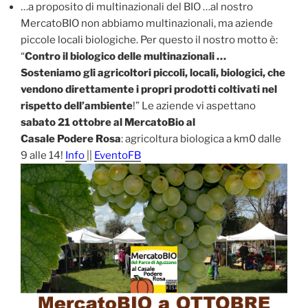
…a proposito di multinazionali del BIO …al nostro
MercatoBIO non abbiamo multinazionali, ma aziende
piccole locali biologiche. Per questo il nostro motto è:
“
Contro il biologico delle multinazionali …
Sosteniamo gli agricoltori piccoli, locali, biologici, che
vendono direttamente i propri prodotti coltivati nel
rispetto dell’ambiente
!” Le aziende vi aspettano
sabato 21 ottobre al MercatoBio al
Casale Podere Rosa
: agricoltura biologica a km0 dalle
9 alle 14!
Info
||
EventoFB