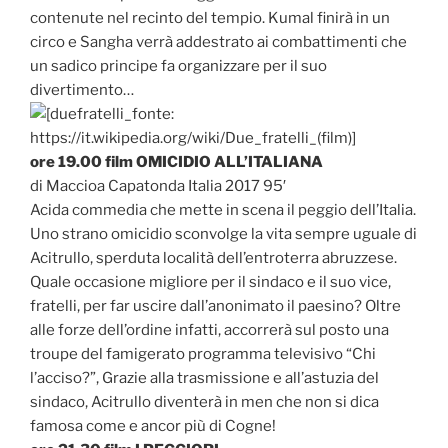
contenute nel recinto del tempio. Kumal finirà in un
circo e Sangha verrà addestrato ai combattimenti che
un sadico principe fa organizzare per il suo
divertimento…
ore 19.00 film OMICIDIO ALL’ITALIANA
di Maccioa Capatonda Italia 2017 95′
Acida commedia che mette in scena il peggio dell’Italia.
Uno strano omicidio sconvolge la vita sempre uguale di
Acitrullo, sperduta località dell’entroterra abruzzese.
Quale occasione migliore per il sindaco e il suo vice,
fratelli, per far uscire dall’anonimato il paesino? Oltre
alle forze dell’ordine infatti, accorrerà sul posto una
troupe del famigerato programma televisivo “Chi
l’acciso?”, Grazie alla trasmissione e all’astuzia del
sindaco, Acitrullo diventerà in men che non si dica
famosa come e ancor più di Cogne!