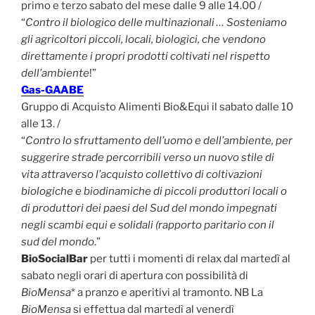
primo e terzo sabato del mese dalle 9 alle 14.00 /
“
Contro il biologico delle multinazionali … Sosteniamo
gli agricoltori piccoli, locali, biologici, che vendono
direttamente i propri prodotti coltivati nel rispetto
dell’ambiente
!”
Gas-GAABE
Gruppo di Acquisto Alimenti Bio&Equi il sabato dalle 10
alle 13. /
“
Contro lo sfruttamento dell’uomo e dell’ambiente, per
suggerire strade percorribili verso un nuovo stile di
vita attraverso l’acquisto collettivo di coltivazioni
biologiche e biodinamiche di piccoli produttori locali o
di produttori dei paesi del Sud del mondo impegnati
negli scambi equi e solidali (rapporto paritario con il
sud del mondo
.”
BioSocialBar
per tutti i momenti di relax dal martedì al
sabato negli orari di apertura con possibilità di
BioMensa
* a pranzo e aperitivi al tramonto. NB La
BioMensa
si effettua dal martedì al venerdì