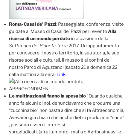
Roma-Casal de’ Pazzi
: Passeggiate, conferenze, visite
guidate al Museo di Casal de’ Pazzi per l’evento
Alla
ricerca di un mondo perduto
in occasione della
Settimana del Pianeta Terra
2017. Un appuntamento
per conoscere il nostro territorio, la sua storia, le sue
risorse sociali e culturali. Il museo è ai confini del
nostro Parco di Aguzzano! (sabato 21 e domenica 22
dalla mattina alla sera)
Link
APPROFONDIMENTI:
Le multinazionali fanno la spesa bio
“Quando qualche
anno fa alcuni di noi, denunciavamo che produrre una
“zucchina bio” non basta a dire che si fa Altraeconomia,
Avevamo già chiaro che anche dietro produzioni “sane”
, possono esserci interessi
spregiudicati, (sfruttamento , mafia o Agribusiness ) e