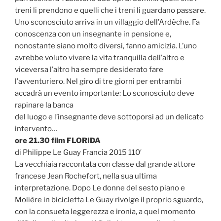
treni li prendono e quelli che i treni li guardano passare.
Uno sconosciuto arriva in un villaggio dell’Ardèche. Fa
conoscenza con un insegnante in pensione e,
nonostante siano molto diversi, fanno amicizia. L’uno
avrebbe voluto vivere la vita tranquilla dell’altro e
viceversa l’altro ha sempre desiderato fare
l’avventuriero. Nel giro di tre giorni per entrambi
accadrà un evento importante: Lo sconosciuto deve
rapinare la banca
del luogo e l’insegnante deve sottoporsi ad un delicato
intervento…
ore 21.30 film FLORIDA
di Philippe Le Guay Francia 2015 110′
La vecchiaia raccontata con classe dal grande attore
francese Jean Rochefort, nella sua ultima
interpretazione. Dopo Le donne del sesto piano e
Molière in bicicletta Le Guay rivolge il proprio sguardo,
con la consueta leggerezza e ironia, a quel momento