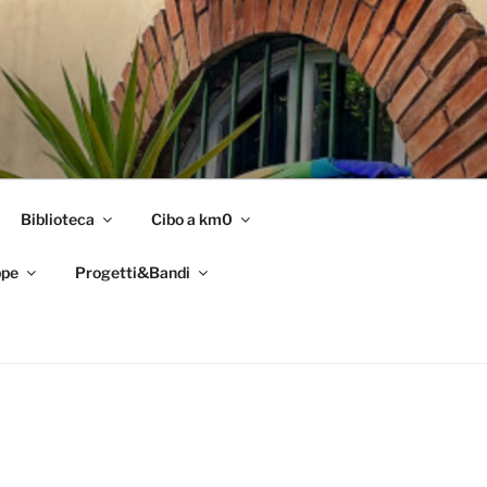
Biblioteca
Cibo a km0
pe
Progetti&Bandi