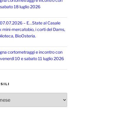
gna cortometraggi e incontro con
, sabato 18 luglio 2026
 07.07.2026 – E…State al Casale
o: mini-mercatobio, i corti del Dams,
lioteca, BioOsteria.
gna cortometraggi e incontro con
, venerdì 10 e sabato 11 luglio 2026
SILI