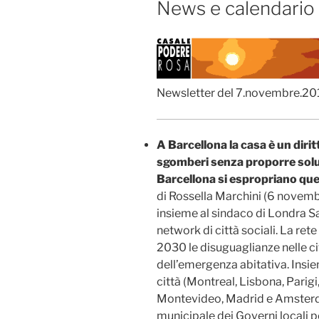
News e calendario 
Newsletter del 7.novembre.20
A Barcellona la casa è un diri
sgomberi senza proporre soluz
Barcellona si espropriano quel
di Rossella Marchini (6 novem
insieme al sindaco di Londra S
network di città sociali. La rete 
2030 le disuguaglianze nelle ci
dell’emergenza abitativa. Insie
città (Montreal, Lisbona, Parigi
Montevideo, Madrid e Amsterda
municipale dei Governi locali per i