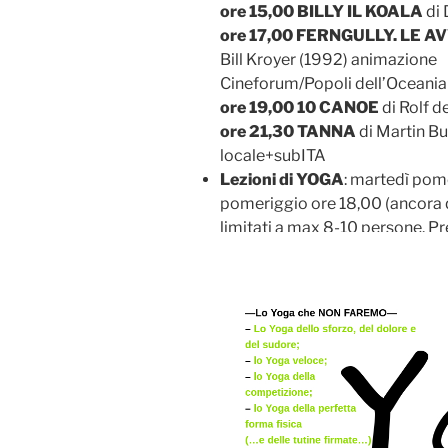
ore 15,00 BILLY IL KOALA
di 
ore 17,00 FERNGULLY. LE 
Bill Kroyer (1992) animazione
Cineforum/Popoli dell’Oceania
ore 19,00 10 CANOE
di Rolf d
ore 21,30 TANNA
di Martin Bu
locale+subITA
Lezioni di YOGA
: martedì pome
pomeriggio ore 18,00 (ancora q
limitati a max 8-10 persone. 