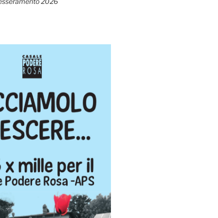
esseramento 2026