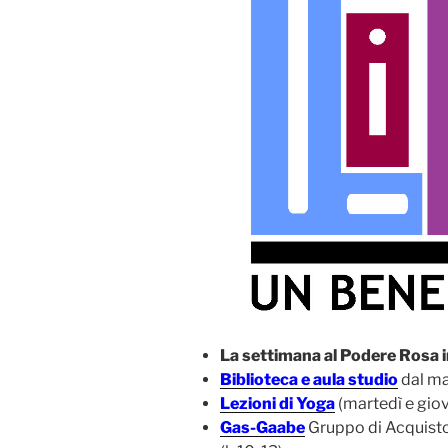
La settimana al Podere Rosa i
Biblioteca e aula studio
dal ma
Lezioni di Yoga
(martedì e giov
Gas-Gaabe
Gruppo di Acquisto