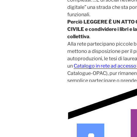
digitale” una strada che sta por
funzionali.
Perciò LEGGERE È UN ATT
CIVILE e condividere i libri e 
collettiva
.
Alla rete partecipano piccole b
mettono a disposizione per il prest
autoproduzioni, le tesi di laurea
un
Catalogo in rete ad accesso
Catalogue-OPAC), pur rimanendo
semplice partecipare o prendere