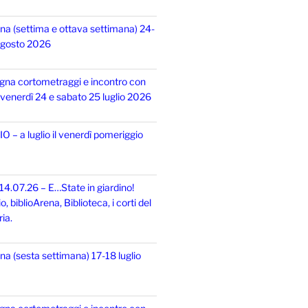
na (settima e ottava settimana) 24-
 agosto 2026
gna cortometraggi e incontro con
i, venerdì 24 e sabato 25 luglio 2026
 – a luglio il venerdì pomeriggio
14.07.26 – E…State in giardino!
 biblioArena, Biblioteca, i corti del
ia.
na (sesta settimana) 17-18 luglio