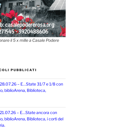
onare il 5 x mille a Casale Podere
COLI PUBBLICATI
 28.07.26 – E…State 31/7 e 1/8 con
, biblioArena, Biblioteca,
 21.07.26 – E…State ancora con
 biblioArena, Biblioteca, i corti del
ia.