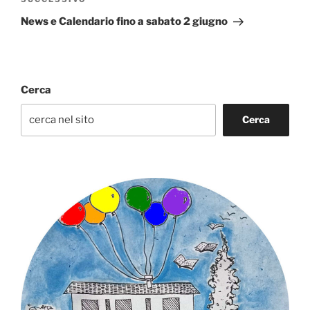
Articolo
successivo
News e Calendario fino a sabato 2 giugno
Cerca
Cerca