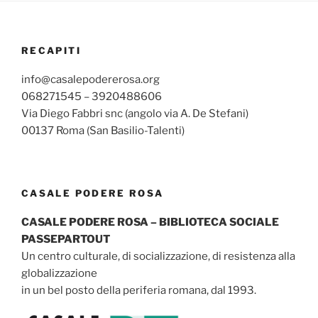
RECAPITI
info@casalepodererosa.org
068271545 – 3920488606
Via Diego Fabbri snc (angolo via A. De Stefani)
00137 Roma (San Basilio-Talenti)
CASALE PODERE ROSA
CASALE PODERE ROSA – BIBLIOTECA SOCIALE
PASSEPARTOUT
Un centro culturale, di socializzazione, di resistenza alla
globalizzazione
in un bel posto della periferia romana, dal 1993.