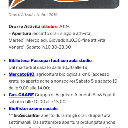
Orari e Attività ottobre 2019
Orari e Attività
ottobre
2019:
–
Apertura
(eccetto orari singole attività):
Martedì, Mercoledì, Giovedì: h.10,30-fine attività
Venerdì, Sabato: h.10,30-23,30
Biblioteca Passepartout con aula studio
:
Dal martedì al sabato dalle 10,30 alle 19;
MercatoBIO
, agricoltura biologica a km0 (accesso
gratuito aperto ache a nonsoci/e) Sabato 5 e sabato 19
dalle 9,00 alle 14,00;
Gas-GAABE
Gruppo di Acquisto Alimenti Bio&Equi: il
sabato dalle 10.00 alle 13,00;
BioRistorazione sociale
***
bioSocialBar
aperto durante gli orari di apertura
settimanali. Da settembre apertura prolungata anche