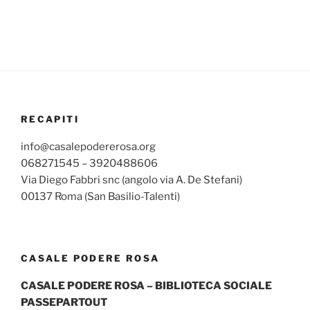
RECAPITI
info@casalepodererosa.org
068271545 – 3920488606
Via Diego Fabbri snc (angolo via A. De Stefani)
00137 Roma (San Basilio-Talenti)
CASALE PODERE ROSA
CASALE PODERE ROSA – BIBLIOTECA SOCIALE
PASSEPARTOUT