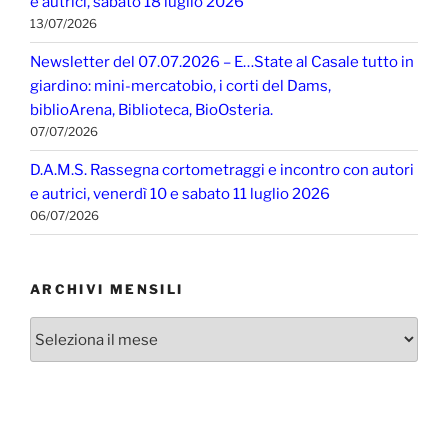
e autrici, sabato 18 luglio 2026
13/07/2026
Newsletter del 07.07.2026 – E…State al Casale tutto in
giardino: mini-mercatobio, i corti del Dams,
biblioArena, Biblioteca, BioOsteria.
07/07/2026
D.A.M.S. Rassegna cortometraggi e incontro con autori
e autrici, venerdì 10 e sabato 11 luglio 2026
06/07/2026
ARCHIVI MENSILI
Archivi
mensili