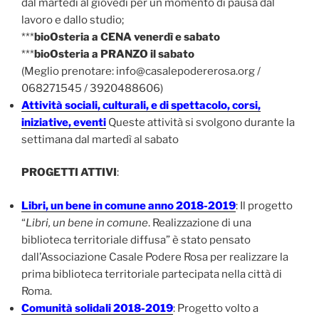
dal martedì al giovedì per un momento di pausa dal
lavoro e dallo studio;
***
bioOsteria a CENA venerdì e sabato
***
bioOsteria a PRANZO il sabato
(Meglio prenotare: info@casalepodererosa.org /
068271545 / 3920488606)
Attività sociali, culturali, e di spettacolo, corsi,
iniziative, eventi
Queste attività si svolgono durante la
settimana dal martedì al sabato
PROGETTI ATTIVI
:
Libri, un bene in comune anno 2018-2019
: Il progetto
“
Libri, un bene in comune
. Realizzazione di una
biblioteca territoriale diffusa” è stato pensato
dall’Associazione Casale Podere Rosa per realizzare la
prima biblioteca territoriale partecipata nella città di
Roma.
Comunità solidali 2018-2019
: Progetto volto a