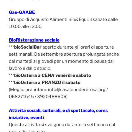
Gas-GAABE
Gruppo di Acquisto Alimenti Bio&Equi: il sabato dalle
10.00 alle 13,00;
BioRistorazione sociale
***
bioSocialBar
aperto durante gli orari di apertura
settimanali. Da settembre apertura prolungata anche
dal martedì al giovedì per un momento di pausa dal
lavoro e dallo studio;
***
bioOsteria a CENA venerdì e sabato
***
bioOsteria a PRANZO il sabato
(Meglio prenotare: info@casalepodererosa.org /
068271545 / 3920488606)
Attività sociali, culturali, e di spettacolo, corsi,
iniziative, eventi
Queste attività si svolgono durante la settimana dal
martedì al sabato