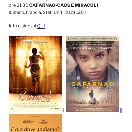
ore 21,30
CAFARNAO-CAOS E MIRACOLI
(Libano, Francia, Stati Uniti 2018 120’)
Info e sinossi
QUI
||
||