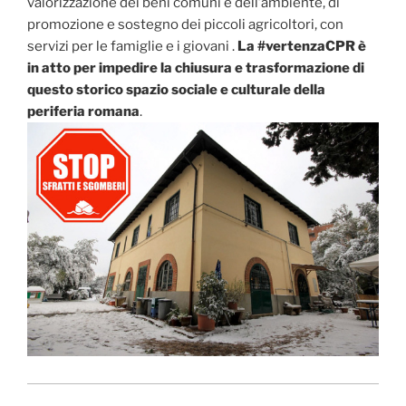
valorizzazione dei beni comuni e dell’ambiente, di
promozione e sostegno dei piccoli agricoltori, con
servizi per le famiglie e i giovani .
La #vertenzaCPR è
in atto per impedire la chiusura e trasformazione di
questo storico spazio sociale e culturale della
periferia romana
.