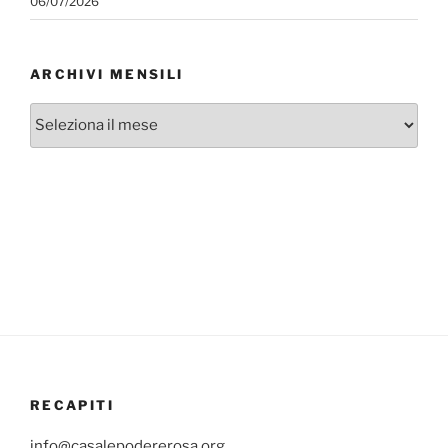
06/07/2026
ARCHIVI MENSILI
Archivi
mensili
RECAPITI
info@casalepodererosa.org