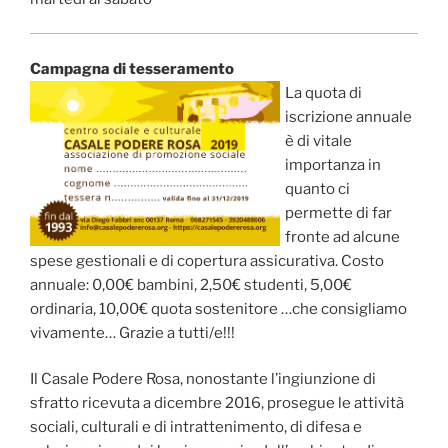
Campagna di tesseramento
La quota di
iscrizione annuale
è di vitale
importanza in
quanto ci
permette di far
fronte ad alcune
spese gestionali e di copertura assicurativa. Costo
annuale: 0,00€ bambini, 2,50€ studenti, 5,00€
ordinaria, 10,00€ quota sostenitore …che consigliamo
vivamente… Grazie a tutti/e!!!
Il Casale Podere Rosa, nonostante l’ingiunzione di
sfratto ricevuta a dicembre 2016, prosegue le attività
sociali, culturali e di intrattenimento, di difesa e