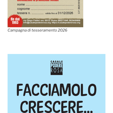
Campagna di tesseramento 2026