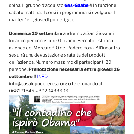
spina. Il gruppo d’acquisto
Gas-Gaabe
è in funzione il
sabato mattina. Il corsi in programma si svolgono il
martedì e il giovedì pomeriggio.
Domenica 29 settembre
andremo a San Giovanni
Incarico per conoscere Giovanni Bernabei, storica
azienda del MercatoBIO del Podere Rosa. All’incontro
seguirà una degustazione gratuita dei prodotti
dell’azienda. Numero massimo di partecipanti 20
persone.
Prenotazione necessaria entro giovedì 26
settembre
!!!
INFO
info@casalepodererosa.org o telefonando al
068271545 – 3920488606