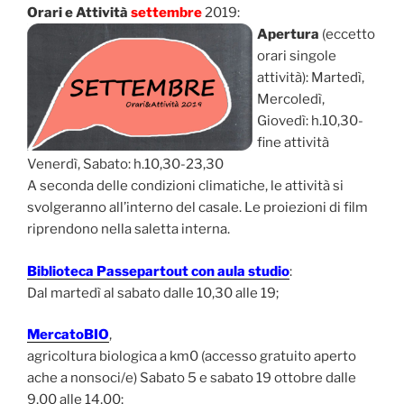
Orari e Attività
settembre
2019:
Apertura
(eccetto
orari singole
attività): Martedì,
Mercoledì,
Giovedì: h.10,30-
fine attività
Venerdì, Sabato: h.10,30-23,30
A seconda delle condizioni climatiche, le attività si
svolgeranno all’interno del casale. Le proiezioni di film
riprendono nella saletta interna.
Biblioteca Passepartout con aula studio
:
Dal martedì al sabato dalle 10,30 alle 19;
MercatoBIO
,
agricoltura biologica a km0 (accesso gratuito aperto
ache a nonsoci/e) Sabato 5 e sabato 19 ottobre dalle
9,00 alle 14,00;