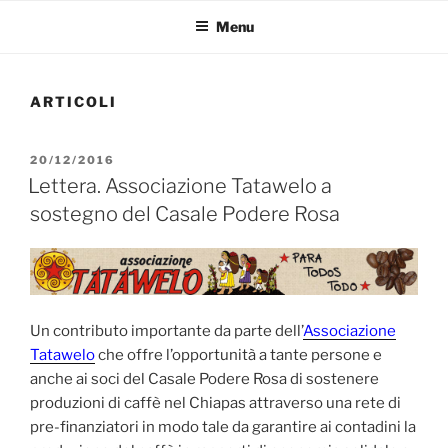
Menu
ARTICOLI
PUBBLICATO
20/12/2016
IL
Lettera. Associazione Tatawelo a
sostegno del Casale Podere Rosa
Un contributo importante da parte dell’
Associazione
Tatawelo
che offre l’opportunità a tante persone e
anche ai soci del Casale Podere Rosa di sostenere
produzioni di caffè nel Chiapas attraverso una rete di
pre-finanziatori in modo tale da garantire ai contadini la