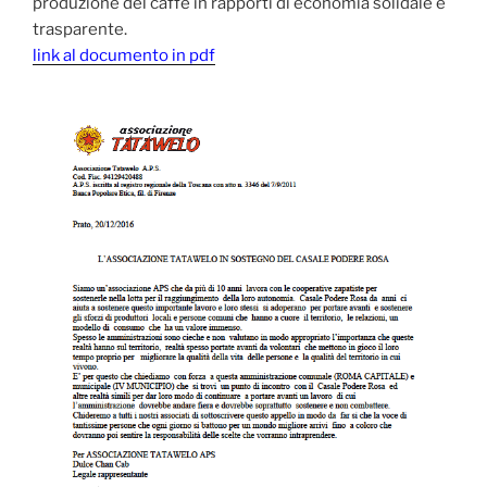
produzione del caffè in rapporti di economia solidale e
trasparente.
link al documento in pdf