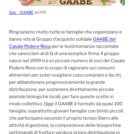
Gas – GAABE
@CPR
Ringraziamo molto tutte le famiglie che organizzano e
danno vita al Gruppo d’acquisto solidale
GAABE del
Casale Podere Rosa
per le testimonianze raccontate
che vanno ben al di là di una semplice firma. Il gruppo
nasce nel 1999 tra un piccolo numero di soci del Casale
Podere Rosa con lo scopo di ragionare sui consumi
alimentari per poter scegliere cosa comprare e da chi,
per abbandonare progressivamente la grande
distribuzione, per sostenere direttamente piccole
aziende biologiche locali, per fare queste scelte in
modo collettivo. Oggi il GAABE è formato da quasi 100
famiglie, soprattutto giovani famiglie con bimbi piccoli,
che partecipano secondo il proprio tempo libero alle
attività di gestione, la composizione delle biosportine
settimanali di frutta e verdura, la loro distribuzione in