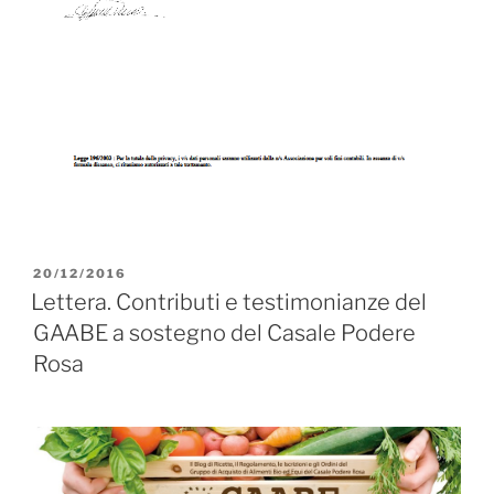
PUBBLICATO
20/12/2016
IL
Lettera. Contributi e testimonianze del
GAABE a sostegno del Casale Podere
Rosa