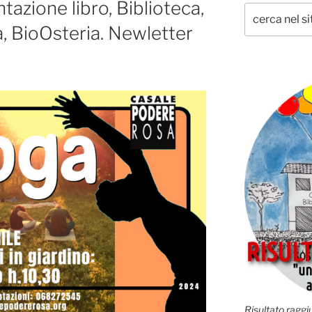
azione libro, Biblioteca,
a, BioOsteria. Newletter
Risultato raggiu