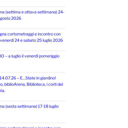
na (settima e ottava settimana) 24-
 agosto 2026
gna cortometraggi e incontro con
i, venerdì 24 e sabato 25 luglio 2026
 – a luglio il venerdì pomeriggio
14.07.26 – E…State in giardino!
 biblioArena, Biblioteca, i corti del
ia.
na (sesta settimana) 17-18 luglio