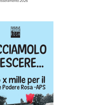
esseramento 2026