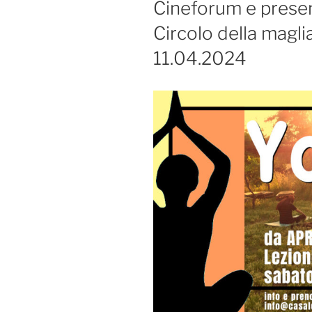
Cineforum e present
Circolo della magli
11.04.2024