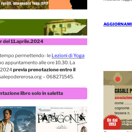
AGGIORNAMEN
 del 11.aprile.2024
-tempo permettendo- le
Lezioni di Yoga
imo appuntamento alle ore 10.30. La
i 2024
previa prenotazione entro il
salepodererosa.org – 068271545.
azione libro solo in saletta