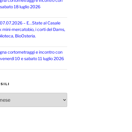
gna cortometraggi e incontro con
, sabato 18 luglio 2026
 07.07.2026 – E…State al Casale
o: mini-mercatobio, i corti del Dams,
lioteca, BioOsteria.
gna cortometraggi e incontro con
, venerdì 10 e sabato 11 luglio 2026
SILI