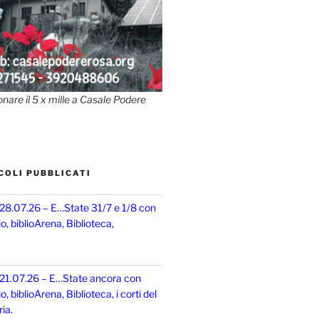
onare il 5 x mille a Casale Podere
COLI PUBBLICATI
 28.07.26 – E…State 31/7 e 1/8 con
, biblioArena, Biblioteca,
 21.07.26 – E…State ancora con
 biblioArena, Biblioteca, i corti del
ia.