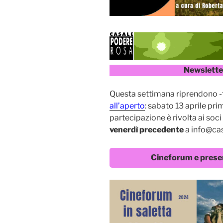
Newsletter
Questa settimana riprendono 
all’aperto
: sabato 13 aprile pr
partecipazione è rivolta ai soc
venerdì precedente
a info@ca
Cineforum e present