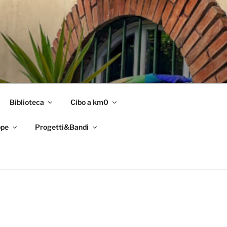
Biblioteca
Cibo a km0
pe
Progetti&Bandi