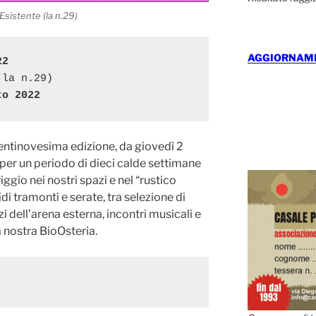
Esistente (la n.29)
AGGIORNAMEN
22
to 2022
ventinovesima edizione, da giovedì 2
per un periodo di dieci calde settimane
ggio nei nostri spazi e nel “rustico
di tramonti e serate, tra selezione di
azi dell’arena esterna, incontri musicali e
a nostra BioOsteria.