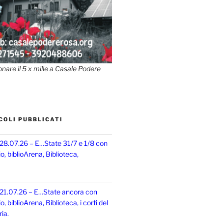
onare il 5 x mille a Casale Podere
COLI PUBBLICATI
 28.07.26 – E…State 31/7 e 1/8 con
, biblioArena, Biblioteca,
 21.07.26 – E…State ancora con
 biblioArena, Biblioteca, i corti del
ia.