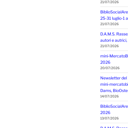
21/07/2026
BiblioSocialAre
25-31 luglio-1
21/07/2026
D.A.M.S. Rasse
autori e autric
21/07/2026
mini-MercatoBIO
2026
20/07/2026
Newsletter del 
mini-mercatobio,
Dams, BioOster
14/07/2026
BiblioSocialAre
2026
13/07/2026