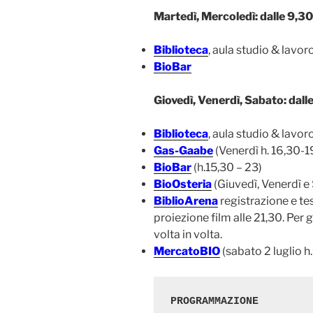
Martedì, Mercoledì: dalle 9,30
Biblioteca
, aula studio & lavor
BioBar
Giovedì, Venerdì, Sabato: dall
Biblioteca
, aula studio & lavor
Gas-Gaabe
(Venerdì h. 16,30-1
BioBar
(h.15,30 – 23)
BioOsteria
(Giuvedì, Venerdì e
BiblioArena
registrazione e tes
proiezione film alle 21,30. Per g
volta in volta.
MercatoBIO
(sabato 2 luglio h
PROGRAMMAZIONE