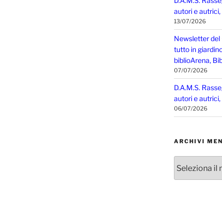
D.A.M.S. Rasse
autori e autrici
13/07/2026
Newsletter del
tutto in giardin
biblioArena, Bib
07/07/2026
D.A.M.S. Rasse
autori e autrici
06/07/2026
ARCHIVI MEN
Archivi
mensili