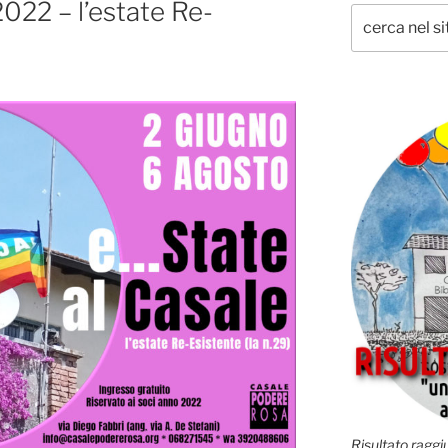
022 – l’estate Re-
Risultato raggiu