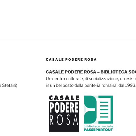
CASALE PODERE ROSA
CASALE PODERE ROSA – BIBLIOTECA S
Un centro culturale, di socializzazione, di resis
e Stefani)
in un bel posto della periferia romana, dal 1993