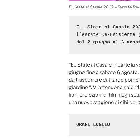
E…State al Casale 2022 – l’estate Re-
E...State al Casale 20
dal 2 giugno al 6 agos
“E…State al Casale” riparte la 
giugno fino a sabato 6 agosto, 
da trascorrere dal tardo pomeri
giardino “. Vi attendono splendi
libri, proiezioni di film negli sp
una nuova stagione di cibi dell
ORARI LUGLIO