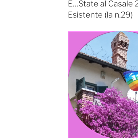
E…State al Casale 2
Esistente (la n.29)