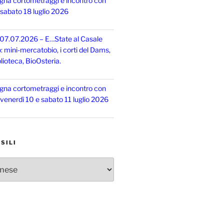
gna cortometraggi e incontro con
, sabato 18 luglio 2026
 07.07.2026 – E…State al Casale
o: mini-mercatobio, i corti del Dams,
lioteca, BioOsteria.
gna cortometraggi e incontro con
, venerdì 10 e sabato 11 luglio 2026
SILI