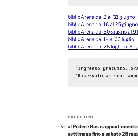
biblioArena dal 2 all’11 giugno
biblioArena dal 16 al 25 giugno
biblioArena dal 30 giugno al 9 
biblioArena dal 14 al 23 luglio
biblioArena dal 28 luglio al 6 
*
Ingresso gratuito.
 Gr
*
Riservato ai soci ann
Navigazione
Articolo
PRECEDENTE
articoli
precedente:
al Podere Rosa: appuntamenti d
settimana fino a sabato 28 ma