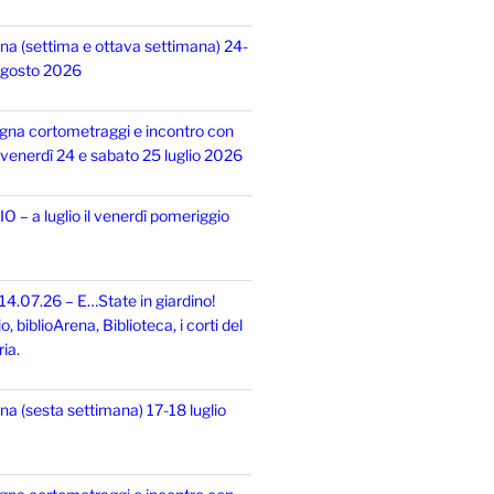
na (settima e ottava settimana) 24-
 agosto 2026
gna cortometraggi e incontro con
i, venerdì 24 e sabato 25 luglio 2026
 – a luglio il venerdì pomeriggio
14.07.26 – E…State in giardino!
 biblioArena, Biblioteca, i corti del
ia.
na (sesta settimana) 17-18 luglio