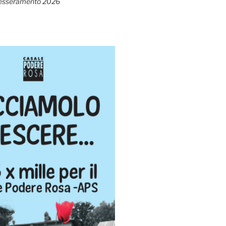
esseramento 2026