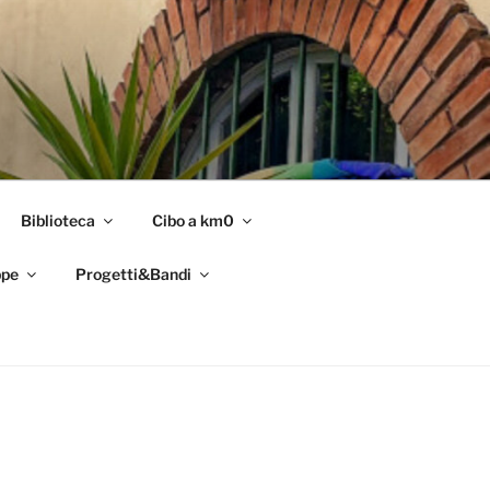
Biblioteca
Cibo a km0
pe
Progetti&Bandi