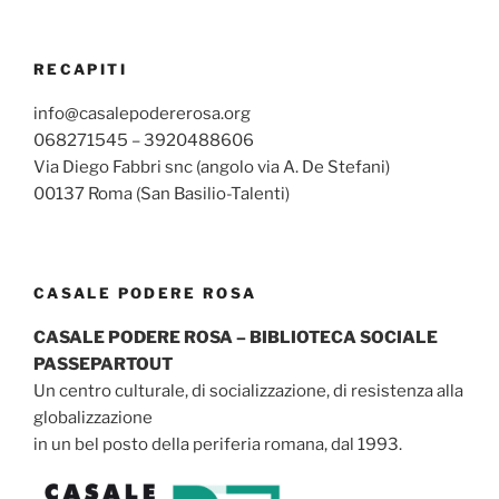
RECAPITI
info@casalepodererosa.org
068271545 – 3920488606
Via Diego Fabbri snc (angolo via A. De Stefani)
00137 Roma (San Basilio-Talenti)
CASALE PODERE ROSA
CASALE PODERE ROSA – BIBLIOTECA SOCIALE
PASSEPARTOUT
Un centro culturale, di socializzazione, di resistenza alla
globalizzazione
in un bel posto della periferia romana, dal 1993.