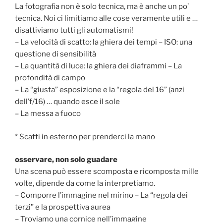
La fotografia non è solo tecnica, ma è anche un po’
tecnica. Noi ci limitiamo alle cose veramente utili e …
disattiviamo tutti gli automatismi!
– La velocità di scatto: la ghiera dei tempi – ISO: una
questione di sensibilità
– La quantità di luce: la ghiera dei diaframmi – La
profondità di campo
– La “giusta” esposizione e la “regola del 16” (anzi
dell’f/16) … quando esce il sole
– La messa a fuoco
* Scatti in esterno per prenderci la mano
osservare, non solo guadare
Una scena può essere scomposta e ricomposta mille
volte, dipende da come la interpretiamo.
– Comporre l’immagine nel mirino – La “regola dei
terzi” e la prospettiva aurea
– Troviamo una cornice nell’immagine