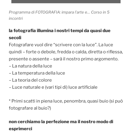
Programma di FOTOGRAFIA: impara l’arte e… Corso in 5
incontri
la fotografia illumina i nostri tempi da quasi due
secoli
Fotografare vuol dire “scrivere con la luce”. La luce
quindi – forte o debole, fredda o calda, diretta o riflessa,
presente o assente – sarà il nostro primo argomento.
– La natura della luce
– La temperatura della luce
– La teoria del colore
– Luce naturale e (vari tipi di) luce artificiale
* Primi scatti in piena luce, penombra, quasi buio (si può
fotografare al buio?)
non cerchiamo la perfezione ma il nostro modo di
esprimerci