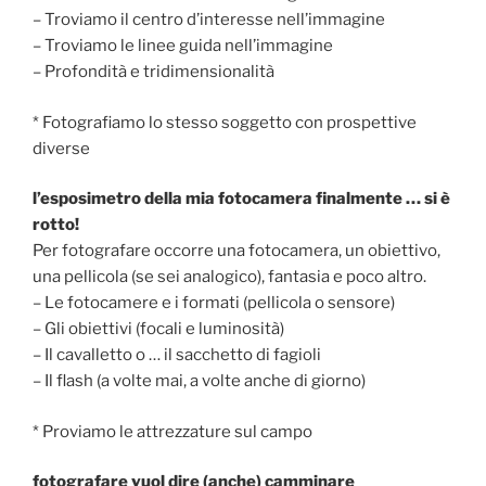
– Troviamo il centro d’interesse nell’immagine
– Troviamo le linee guida nell’immagine
– Profondità e tridimensionalità
* Fotografiamo lo stesso soggetto con prospettive
diverse
l’esposimetro della mia fotocamera finalmente … si è
rotto!
Per fotografare occorre una fotocamera, un obiettivo,
una pellicola (se sei analogico), fantasia e poco altro.
– Le fotocamere e i formati (pellicola o sensore)
– Gli obiettivi (focali e luminosità)
– Il cavalletto o … il sacchetto di fagioli
– Il flash (a volte mai, a volte anche di giorno)
* Proviamo le attrezzature sul campo
fotografare vuol dire (anche) camminare