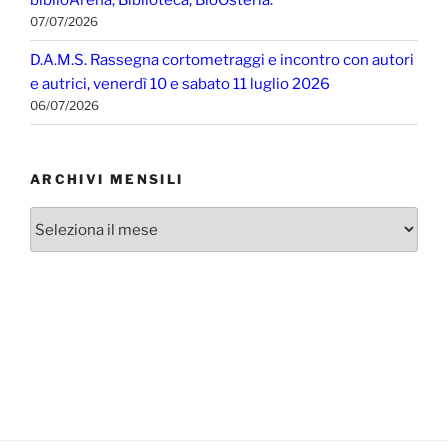
biblioArena, Biblioteca, BioOsteria.
07/07/2026
D.A.M.S. Rassegna cortometraggi e incontro con autori
e autrici, venerdì 10 e sabato 11 luglio 2026
06/07/2026
ARCHIVI MENSILI
Archivi
mensili