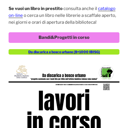
Se vuoi un libro in prestito
consulta anche il
catalogo
on-line
o cerca un libro nelle librerie a scaffale aperto,
nei giorni e orari di apertura della biblioteca!
Bandi&Progetti in corso
Da discarica a bosco urbano (8×1000 IBISG)