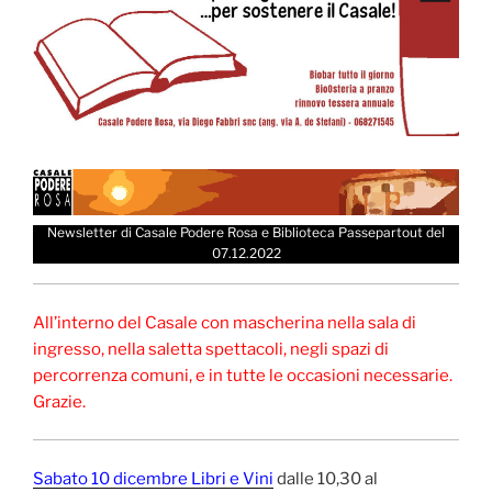
Newsletter di Casale Podere Rosa e Biblioteca Passepartout del
07.12.2022
All’interno del Casale con mascherina nella sala di
ingresso, nella saletta spettacoli, negli spazi di
percorrenza comuni, e in tutte le occasioni necessarie.
Grazie.
Sabato 10 dicembre Libri e Vini
dalle 10,30 al