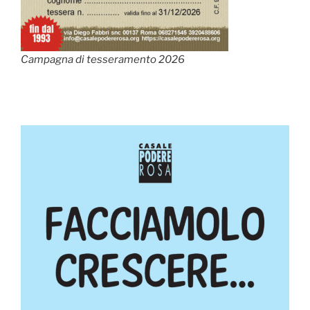
Campagna di tesseramento 2026