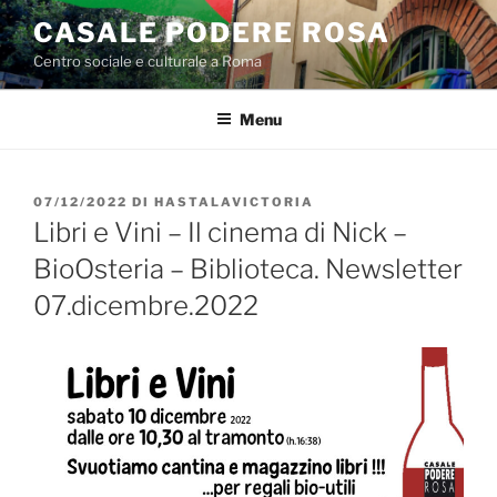
Salta
CASALE PODERE ROSA
al
Centro sociale e culturale a Roma
contenuto
Menu
PUBBLICATO
07/12/2022
DI
HASTALAVICTORIA
IL
Libri e Vini – Il cinema di Nick –
BioOsteria – Biblioteca. Newsletter
07.dicembre.2022