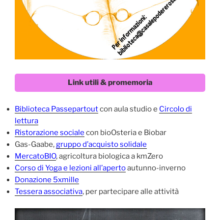
Link utili & promemoria
Biblioteca Passepartout
con aula studio e
Circolo di
lettura
Ristorazione sociale
con bioOsteria e Biobar
Gas-Gaabe,
gruppo d’acquisto solidale
MercatoBIO
, agricoltura biologica a kmZero
Corso di Yoga e lezioni all’aperto
autunno-inverno
Donazione 5xmille
Tessera associativa
, per partecipare alle attività