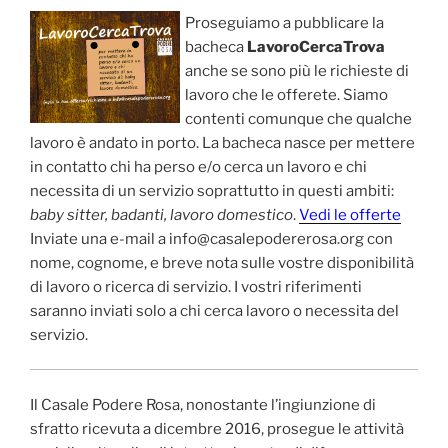
Proseguiamo a pubblicare la
bacheca
LavoroCercaTrova
anche se sono più le richieste di
lavoro che le offerete. Siamo
contenti comunque che qualche
lavoro è andato in porto. La bacheca nasce per mettere
in contatto chi ha perso e/o cerca un lavoro e chi
necessita di un servizio soprattutto in questi ambiti:
baby sitter, badanti, lavoro domestico
.
Vedi le offerte
Inviate una e-mail a info@casalepodererosa.org con
nome, cognome, e breve nota sulle vostre disponibilità
di lavoro o ricerca di servizio. I vostri riferimenti
saranno inviati solo a chi cerca lavoro o necessita del
servizio.
Il Casale Podere Rosa, nonostante l’ingiunzione di
sfratto ricevuta a dicembre 2016, prosegue le attività