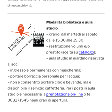
di nuova schiavitù.
Modalità biblioteca e aula
studio
:
– orario: dal martedì al sabato
dalle 15,30 alle 19,30
– restituzione volumi e/o
prestito (scelta su
catalogo
);
– aula studio in giardino riservata
ai soci;
– ingresso e permanenza con mascherina;
– portare borraccia personale per l’acqua;
– non è consentito portare cibo e bevande, ma è
disponibile il servizio caffetteria. Per i posti in aula
studio è necessaria la
prenotazione on-line
o tel.
068271545 negli orari di apertura.