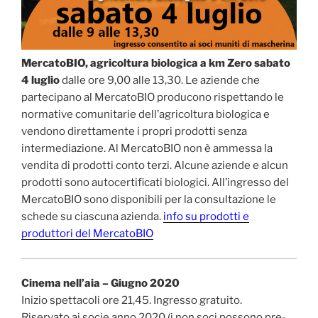
MercatoBIO, agricoltura biologica a km Zero sabato
4 luglio
dalle ore 9,00 alle 13,30. Le aziende che
partecipano al MercatoBIO producono rispettando le
normative comunitarie dell’agricoltura biologica e
vendono direttamente i propri prodotti senza
intermediazione. Al MercatoBIO non è ammessa la
vendita di prodotti conto terzi. Alcune aziende e alcun
prodotti sono autocertificati biologici. All’ingresso del
MercatoBIO sono disponibili per la consultazione le
schede su ciascuna azienda.
info su prodotti e
produttori del MercatoBIO
Cinema nell’aia – Giugno 2020
Inizio spettacoli ore 21,45. Ingresso gratuito.
Riservato ai socie anno 2020 (i non soci possono pre-