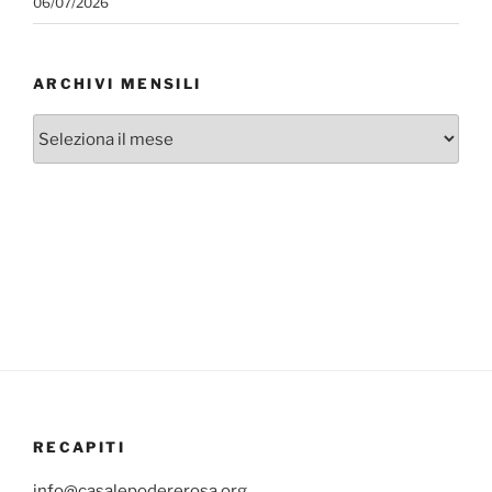
06/07/2026
ARCHIVI MENSILI
Archivi
mensili
RECAPITI
info@casalepodererosa.org