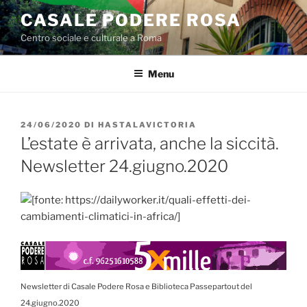
Salta
CASALE PODERE ROSA
al
Centro sociale e culturale a Roma
contenuto
Menu
PUBBLICATO
24/06/2020
DI
HASTALAVICTORIA
IL
L’estate è arrivata, anche la siccità.
Newsletter 24.giugno.2020
Newsletter di Casale Podere Rosa e Biblioteca Passepartout del
24.giugno.2020