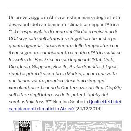
Un breve viaggio in Africa a testimonianza degli effetti
devastanti del cambiamento climatico, seppur l’Africa
“(…) è responsabile di meno del 4% delle emissioni di
CO2 scaricate nell’atmosfera. Significa che anche per
quanto riguarda l’innalzamento delle temperature con
il conseguente cambiamento climatico, l’Africa subisce
le scelte dei Paesi ricchi e più inquinanti (Stati Uniti,
Cina, India, Giappone, Brasile, Arabia Saudita…). I quali,
riuniti ai primi di dicembre a Madrid, ancora una volta
non hanno voluto prendere decisioni e impegni
vincolanti, sacrificando la Conferenza sul clima (Cop25)
sull’altare degli interessi delle potenti “lobby dei
combustibili fossili””
. Romina Gobbo in
Quali effetti dei
cambiamenti climatici in Africa?
(24/12/2019)