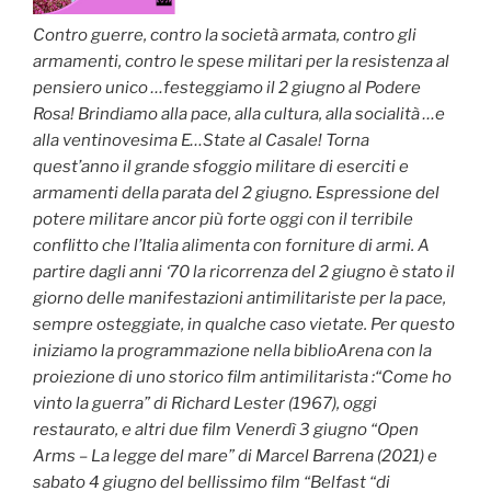
Contro guerre, contro la società armata, contro gli
armamenti, contro le spese militari per la resistenza al
pensiero unico …festeggiamo il 2 giugno al Podere
Rosa! Brindiamo alla pace, alla cultura, alla socialità …e
alla ventinovesima E…State al Casale! Torna
quest’anno il grande sfoggio militare di eserciti e
armamenti della parata del 2 giugno. Espressione del
potere militare ancor più forte oggi con il terribile
conflitto che l’Italia alimenta con forniture di armi. A
partire dagli anni ‘70 la ricorrenza del 2 giugno è stato il
giorno delle manifestazioni antimilitariste per la pace,
sempre osteggiate, in qualche caso vietate. Per questo
iniziamo la programmazione nella biblioArena con la
proiezione di uno storico film antimilitarista :“Come ho
vinto la guerra” di Richard Lester (1967), oggi
restaurato, e altri due film Venerdì 3 giugno “Open
Arms – La legge del mare” di Marcel Barrena (2021) e
sabato 4 giugno del bellissimo film “Belfast “di