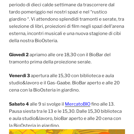
periodo di dieci calde settimane da trascorrere dal
tardo pomeriggio nei nostri spazi e nel “rustico
giardino “. Vi attendono splendidi tramonti e serate, tra
selezione di libri, proiezioni di film negli spazi dell’arena
esterna, incontri musicali e una nuova stagione di cibi
della nostra BioOsteria.
Giovedì 2
apriamo alle ore 18,30 con il BioBar del
tramonto prima della proiezione serale.
Venerdì 3
apertura alle 15,30 con biblioteca e aula
studio&lavoro e il Gas-Gaabe. BioBar aperto e alle 20
cena con la BioOsteria in giardino.
Sabato 4
alle 9 si svolge il
MercatoBIO
fino alle 13.
Pausa siesta tra le 13 e le 15,30. Dalle 15,30 biblioteca
e aula studio&lavoro, bioBar aperto e alle 20 cena con
la BioOsteria in giardino.