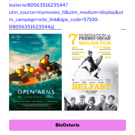
BioOsteria