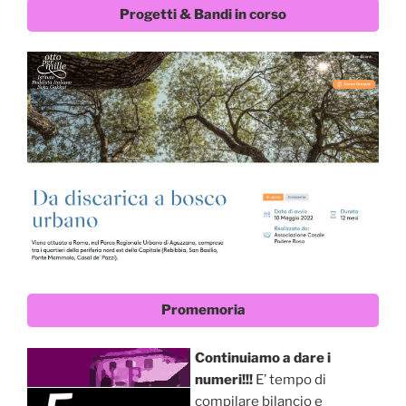
Progetti & Bandi in corso
Promemoria
Continuiamo a dare i
numeri!!!
E’ tempo di
compilare bilancio e