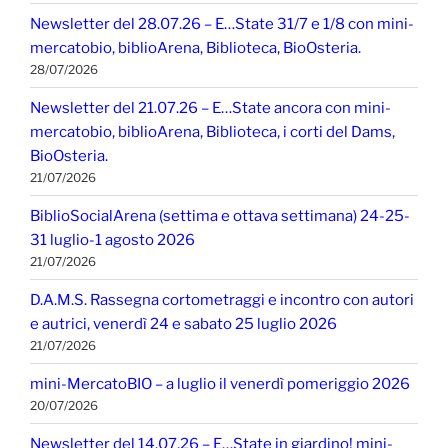
Newsletter del 28.07.26 – E…State 31/7 e 1/8 con mini-
mercatobio, biblioArena, Biblioteca, BioOsteria.
28/07/2026
Newsletter del 21.07.26 – E…State ancora con mini-
mercatobio, biblioArena, Biblioteca, i corti del Dams,
BioOsteria.
21/07/2026
BiblioSocialArena (settima e ottava settimana) 24-25-
31 luglio-1 agosto 2026
21/07/2026
D.A.M.S. Rassegna cortometraggi e incontro con autori
e autrici, venerdì 24 e sabato 25 luglio 2026
21/07/2026
mini-MercatoBIO – a luglio il venerdì pomeriggio 2026
20/07/2026
Newsletter del 14.07.26 – E…State in giardino! mini-