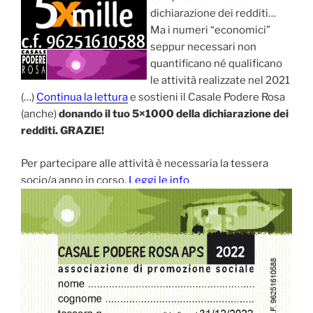
dichiarazione dei redditi…
Ma i numeri “economici”
seppur necessari non
quantificano né qualificano
le attività realizzate nel 2021
(…)
Continua la lettura
e sostieni il Casale Podere Rosa
(anche)
donando il tuo 5×1000 della dichiarazione dei
redditi. GRAZIE!
Per partecipare alle attività è necessaria la tessera
socio/a anno in corso.
Leggi le info