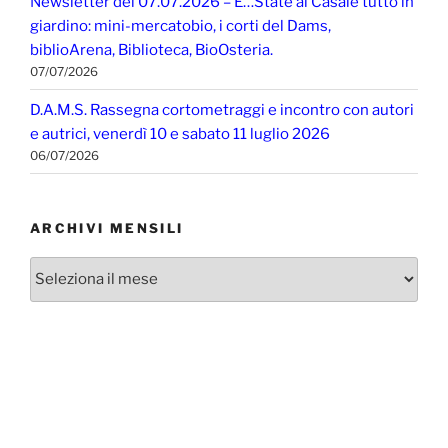
Newsletter del 07.07.2026 – E…State al Casale tutto in
giardino: mini-mercatobio, i corti del Dams,
biblioArena, Biblioteca, BioOsteria.
07/07/2026
D.A.M.S. Rassegna cortometraggi e incontro con autori
e autrici, venerdì 10 e sabato 11 luglio 2026
06/07/2026
ARCHIVI MENSILI
Archivi
mensili