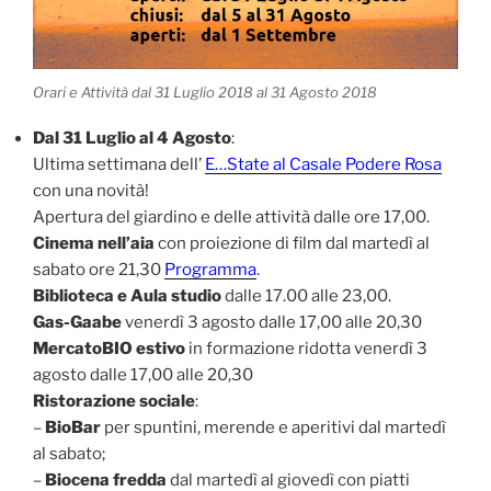
Orari e Attività dal 31 Luglio 2018 al 31 Agosto 2018
Dal 31 Luglio al 4 Agosto
:
Ultima settimana dell’
E…State al Casale Podere Rosa
con una novità!
Apertura del giardino e delle attività dalle ore 17,00.
Cinema nell’aia
con proiezione di film dal martedì al
sabato ore 21,30
Programma
.
Biblioteca e Aula studio
dalle 17.00 alle 23,00.
Gas-Gaabe
venerdì 3 agosto dalle 17,00 alle 20,30
MercatoBIO estivo
in formazione ridotta venerdì 3
agosto dalle 17,00 alle 20,30
Ristorazione sociale
:
–
BioBar
per spuntini, merende e aperitivi dal martedì
al sabato;
–
Biocena fredda
dal martedì al giovedì con piatti