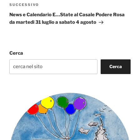
Articolo
SUCCESSIVO
successivo
News e Calendario E…State al Casale Podere Rosa
da martedì 31 luglio a sabato 4 agosto
Cerca
Cerca