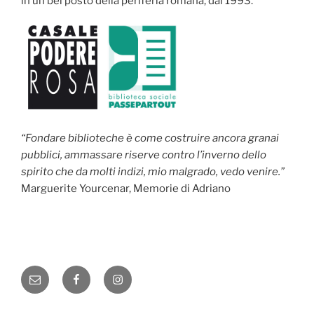
in un bel posto della periferia romana, dal 1993.
“Fondare biblioteche è come costruire ancora granai
pubblici, ammassare riserve contro l’inverno dello
spirito che da molti indizi, mio malgrado, vedo venire.”
Marguerite Yourcenar, Memorie di Adriano
Email
Facebook
Instagram