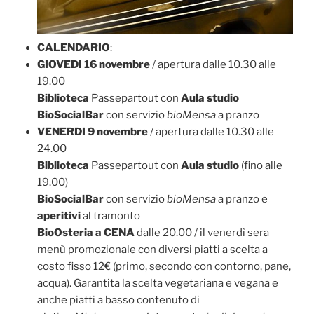
CALENDARIO
:
GIOVEDI 16 novembre
/ apertura dalle 10.30 alle
19.00
Biblioteca
Passepartout con
Aula studio
BioSocialBar
con servizio
bioMensa
a pranzo
VENERDI 9 novembre
/ apertura dalle 10.30 alle
24.00
Biblioteca
Passepartout con
Aula studio
(fino alle
19.00)
BioSocialBar
con servizio
bioMensa
a pranzo e
aperitivi
al tramonto
BioOsteria a CENA
dalle 20.00 / il venerdì sera
menù promozionale con diversi piatti a scelta a
costo fisso 12€ (primo, secondo con contorno, pane,
acqua). Garantita la scelta vegetariana e vegana e
anche piatti a basso contenuto di