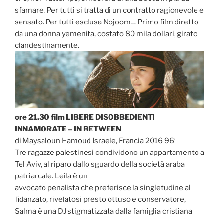
sfamare. Per tutti si tratta di un contratto ragionevole e
sensato. Per tutti esclusa Nojoom… Primo film diretto
da una donna yemenita, costato 80 mila dollari, girato
clandestinamente.
ore 21.30 film LIBERE DISOBBEDIENTI
INNAMORATE – IN BETWEEN
di Maysaloun Hamoud Israele, Francia 2016 96′
Tre ragazze palestinesi condividono un appartamento a
Tel Aviv, al riparo dallo sguardo della società araba
patriarcale. Leila è un
avvocato penalista che preferisce la singletudine al
fidanzato, rivelatosi presto ottuso e conservatore,
Salma è una DJ stigmatizzata dalla famiglia cristiana