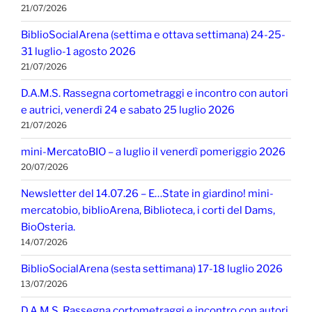
21/07/2026
BiblioSocialArena (settima e ottava settimana) 24-25-
31 luglio-1 agosto 2026
21/07/2026
D.A.M.S. Rassegna cortometraggi e incontro con autori
e autrici, venerdì 24 e sabato 25 luglio 2026
21/07/2026
mini-MercatoBIO – a luglio il venerdì pomeriggio 2026
20/07/2026
Newsletter del 14.07.26 – E…State in giardino! mini-
mercatobio, biblioArena, Biblioteca, i corti del Dams,
BioOsteria.
14/07/2026
BiblioSocialArena (sesta settimana) 17-18 luglio 2026
13/07/2026
D.A.M.S. Rassegna cortometraggi e incontro con autori