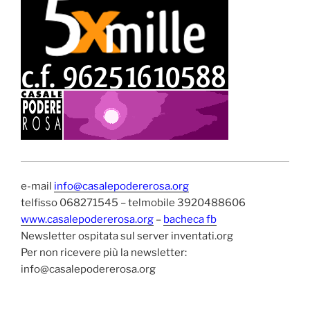
e-mail
info@casalepodererosa.org
telfisso 068271545 – telmobile 3920488606
www.casalepodererosa.org
–
bacheca fb
Newsletter ospitata sul server inventati.org
Per non ricevere più la newsletter:
info@casalepodererosa.org