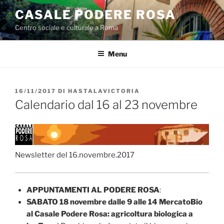
Salta
CASALE PODERE ROSA
al
Centro sociale e culturale a Roma
contenuto
Menu
PUBBLICATO
16/11/2017
DI
HASTALAVICTORIA
IL
Calendario dal 16 al 23 novembre
Newsletter del 16.novembre.2017
APPUNTAMENTI AL PODERE ROSA
:
SABATO 18 novembre dalle 9 alle 14 MercatoBio
al Casale Podere Rosa: agricoltura biologica a