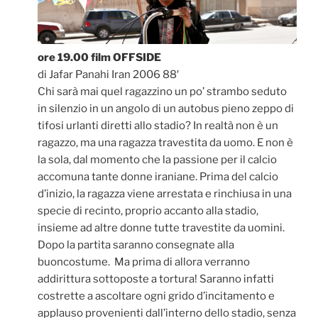
ore 19.00 film OFFSIDE
di Jafar Panahi Iran 2006 88′
Chi sarà mai quel ragazzino un po’ strambo seduto
in silenzio in un angolo di un autobus pieno zeppo di
tifosi urlanti diretti allo stadio? In realtà non è un
ragazzo, ma una ragazza travestita da uomo. E non è
la sola, dal momento che la passione per il calcio
accomuna tante donne iraniane. Prima del calcio
d’inizio, la ragazza viene arrestata e rinchiusa in una
specie di recinto, proprio accanto alla stadio,
insieme ad altre donne tutte travestite da uomini.
Dopo la partita saranno consegnate alla
buoncostume. Ma prima di allora verranno
addirittura sottoposte a tortura! Saranno infatti
costrette a ascoltare ogni grido d’incitamento e
applauso provenienti dall’interno dello stadio, senza