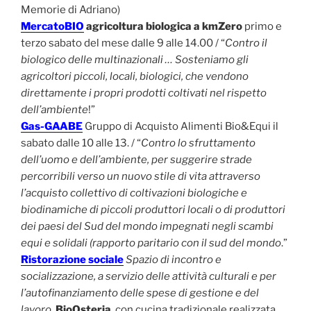
Memorie di Adriano)
MercatoBIO
agricoltura biologica a kmZero
primo e
terzo sabato del mese dalle 9 alle 14.00 / “
Contro il
biologico delle multinazionali … Sosteniamo gli
agricoltori piccoli, locali, biologici, che vendono
direttamente i propri prodotti coltivati nel rispetto
dell’ambiente
!”
Gas-GAABE
Gruppo di Acquisto Alimenti Bio&Equi il
sabato dalle 10 alle 13. / “
Contro lo sfruttamento
dell’uomo e dell’ambiente, per suggerire strade
percorribili verso un nuovo stile di vita attraverso
l’acquisto collettivo di coltivazioni biologiche e
biodinamiche di piccoli produttori locali o di produttori
dei paesi del Sud del mondo impegnati negli scambi
equi e solidali (rapporto paritario con il sud del mondo
.”
Ristorazione sociale
Spazio di incontro e
socializzazione, a servizio delle attività culturali e per
l’autofinanziamento delle spese di gestione e del
lavoro
.
BioOsteria
, con cucina tradizionale realizzata