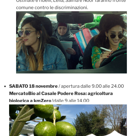
Ostinate e ribelli, Leila, Salma e Noor faranno fronte
comune contro le discriminazioni.
SABATO 18 novembre
/ apertura dalle 9.00 alle 24.00
MercatoBio al Casale Podere Rosa: agricoltura
biologica a kmZero
!dalle 9 alle 14.00