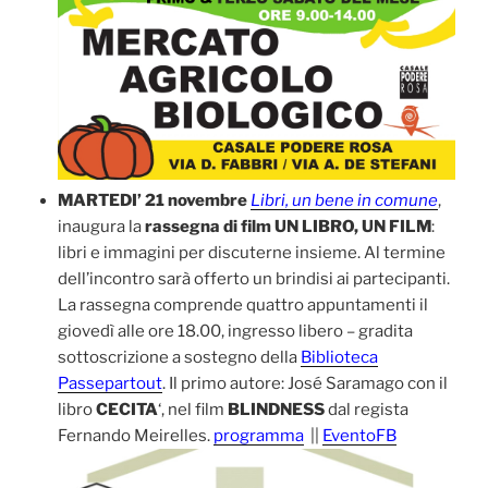
MARTEDI’ 21 novembre
Libri, un bene in comune
,
inaugura la
rassegna di film UN LIBRO, UN FILM
:
libri e immagini per discuterne insieme. Al termine
dell’incontro sarà offerto un brindisi ai partecipanti.
La rassegna comprende quattro appuntamenti il
giovedì alle ore 18.00, ingresso libero – gradita
sottoscrizione a sostegno della
Biblioteca
Passepartout
. Il primo autore: José Saramago con il
libro
CECITA
‘, nel film
BLINDNESS
dal regista
Fernando Meirelles.
programma
||
EventoFB