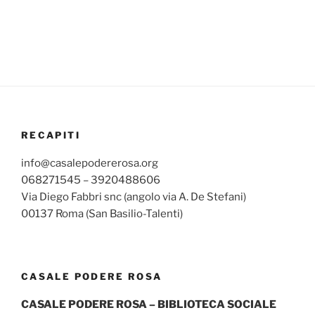
RECAPITI
info@casalepodererosa.org
068271545 – 3920488606
Via Diego Fabbri snc (angolo via A. De Stefani)
00137 Roma (San Basilio-Talenti)
CASALE PODERE ROSA
CASALE PODERE ROSA – BIBLIOTECA SOCIALE