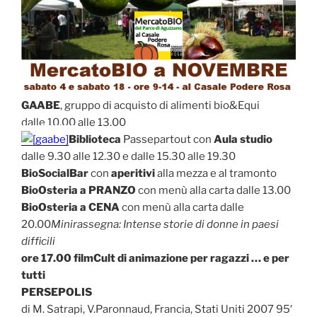
GAABE
, gruppo di acquisto di alimenti bio&Equi
dalle 10.00 alle 13.00
Biblioteca
Passepartout con
Aula studio
dalle 9.30 alle 12.30 e dalle 15.30 alle 19.30
BioSocialBar
con
aperitivi
alla mezza e al tramonto
BioOsteria a PRANZO
con menù alla carta dalle 13.00
BioOsteria a CENA
con menù alla carta dalle
20.00
Minirassegna: Intense storie di donne in paesi
difficili
ore 17.00 filmCult di animazione per ragazzi … e per
tutti
PERSEPOLIS
di M. Satrapi, V.Paronnaud, Francia, Stati Uniti 2007 95′