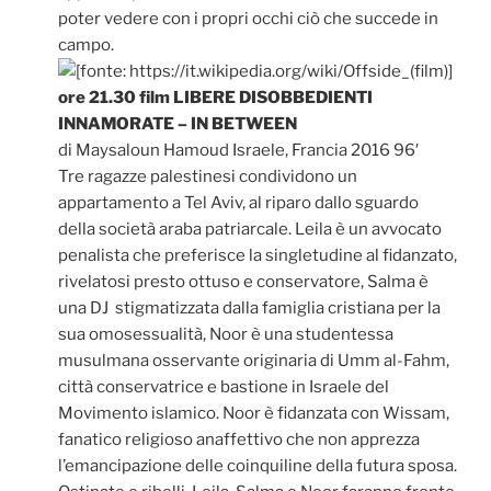
poter vedere con i propri occhi ciò che succede in
campo.
ore 21.30 film LIBERE DISOBBEDIENTI
INNAMORATE – IN BETWEEN
di Maysaloun Hamoud Israele, Francia 2016 96′
Tre ragazze palestinesi condividono un
appartamento a Tel Aviv, al riparo dallo sguardo
della società araba patriarcale. Leila è un avvocato
penalista che preferisce la singletudine al fidanzato,
rivelatosi presto ottuso e conservatore, Salma è
una DJ stigmatizzata dalla famiglia cristiana per la
sua omosessualità, Noor è una studentessa
musulmana osservante originaria di Umm al-Fahm,
città conservatrice e bastione in Israele del
Movimento islamico. Noor è fidanzata con Wissam,
fanatico religioso anaffettivo che non apprezza
l’emancipazione delle coinquiline della futura sposa.