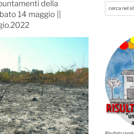
puntamenti della
bato 14 maggio ||
gio.2022
Risultato raggiu