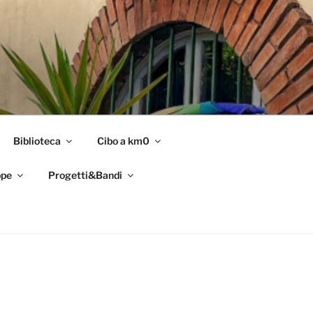
Biblioteca
Cibo a km0
pe
Progetti&Bandi