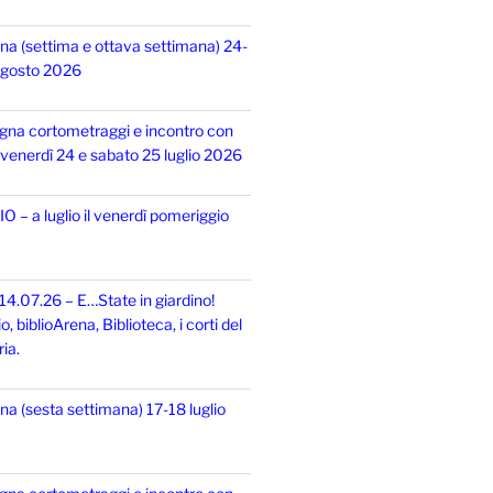
na (settima e ottava settimana) 24-
 agosto 2026
gna cortometraggi e incontro con
i, venerdì 24 e sabato 25 luglio 2026
 – a luglio il venerdì pomeriggio
14.07.26 – E…State in giardino!
 biblioArena, Biblioteca, i corti del
ia.
na (sesta settimana) 17-18 luglio