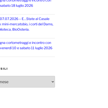
gna cortometraggi e incontro con
, sabato 18 luglio 2026
 07.07.2026 – E…State al Casale
o: mini-mercatobio, i corti del Dams,
lioteca, BioOsteria.
gna cortometraggi e incontro con
, venerdì 10 e sabato 11 luglio 2026
SILI