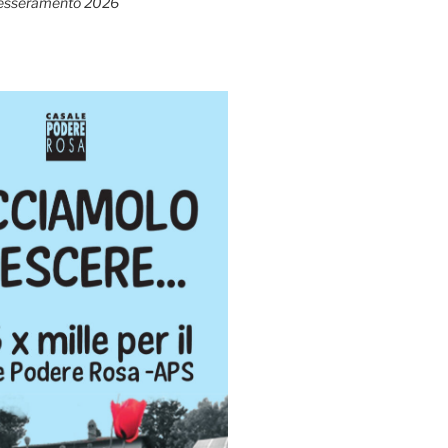
esseramento 2026