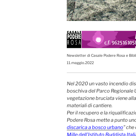
Newsletter di Casale Podere Rosa e Bibl
11.maggio.2022
Nel 2020 un vasto incendio dist
boschiva del Parco Regionale U
vegetazione bruciata viene alla 
materiali di cantiere.
Per il recupero e la riqualifica
Podere Rosa mette a punto uno s
discarica a bosco urbano
” che 
Mille dell’Istituto Buddista Ita