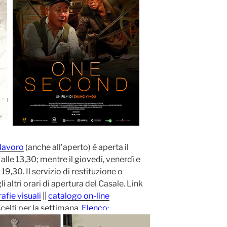
 lavoro
(anche all’aperto) è aperta il
lle 13,30; mentre il giovedì, venerdì e
19,30. Il servizio di restituzione o
 gli altri orari di apertura del Casale. Link
afie visuali
||
catalogo on-line
 scelti per la settimana.
Elenco: