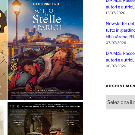
D.A.M.S. Rasse
autori e autrici
13/07/2026
Newsletter del
tutto in giardin
biblioArena, Bib
07/07/2026
D.A.M.S. Rasse
autori e autrici
06/07/2026
ARCHIVI MEN
Archivi
mensili