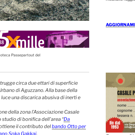
AGGIORNAMEN
ioteca Passepartout del
rugge circa due ettari di superficie
rbano di Aguzzano. Alla base della
luce una discarica abusiva di inerti e
zione della zona l’Associazione Casale
tudio di bonifica dell’area “
Da
ottiene il contributo del
bando Otto per
liano Soka Gakkai
.