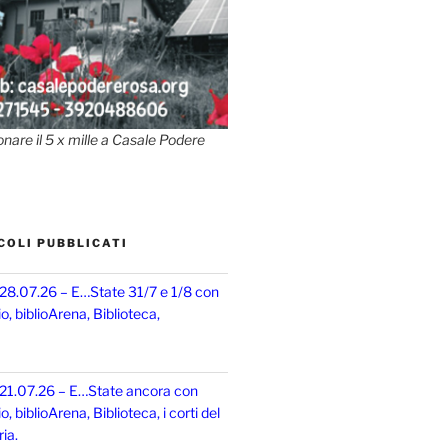
onare il 5 x mille a Casale Podere
COLI PUBBLICATI
 28.07.26 – E…State 31/7 e 1/8 con
, biblioArena, Biblioteca,
 21.07.26 – E…State ancora con
 biblioArena, Biblioteca, i corti del
ia.