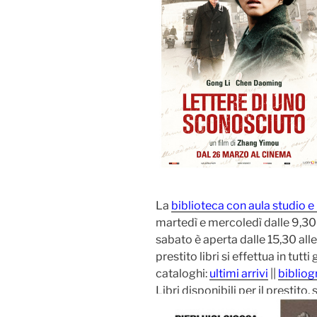
La
biblioteca con aula studio e
martedì e mercoledì dalle 9,30 a
sabato è aperta dalle 15,30 alle 
prestito libri si effettua in tutti
cataloghi:
ultimi arrivi
||
bibliogr
Libri disponibili per il prestito,