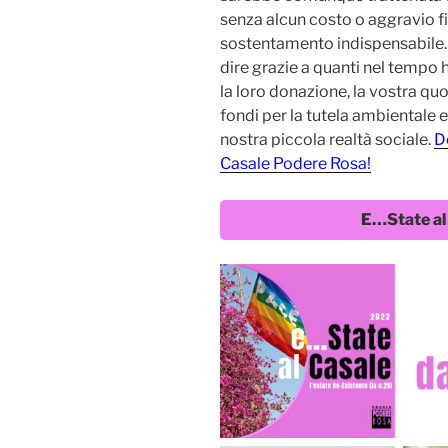
senza alcun costo o aggravio f
sostentamento indispensabi
dire grazie a quanti nel tempo 
la loro donazione, la vostra qu
fondi per la tutela ambientale 
nostra piccola realtà sociale.
D
Casale Podere Rosa!
E…State al