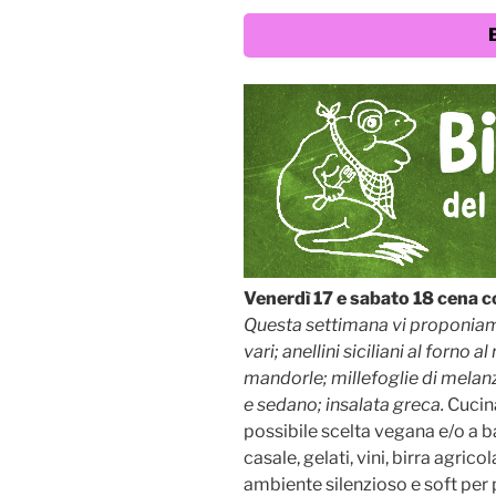
Venerdì 17 e sabato 18 cena c
Questa settimana vi proponiamo
vari; anellini siciliani al forno a
mandorle; millefoglie di melanza
e sedano; insalata greca.
Cucin
possibile scelta vegana e/o a ba
casale, gelati, vini, birra agrico
ambiente silenzioso e soft per 