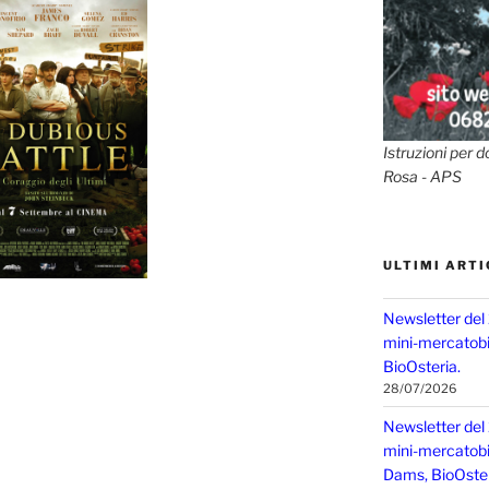
Istruzioni per d
Rosa - APS
ULTIMI ARTI
Newsletter del
mini-mercatobio
BioOsteria.
28/07/2026
Newsletter del
mini-mercatobio,
Dams, BioOster