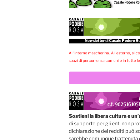
Newsletter di Casale Podere R
All’interno mascherina. All’esterno, si co
spazi di percorrenza comuni e in tutte l
Sostieni la libera cultura e u
di supporto per gli enti non pro
dichiarazione dei redditi può s
sarebbe comunque trattenuta d