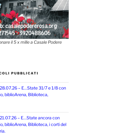
onare il 5 x mille a Casale Podere
COLI PUBBLICATI
 28.07.26 – E…State 31/7 e 1/8 con
, biblioArena, Biblioteca,
 21.07.26 – E…State ancora con
 biblioArena, Biblioteca, i corti del
ia.