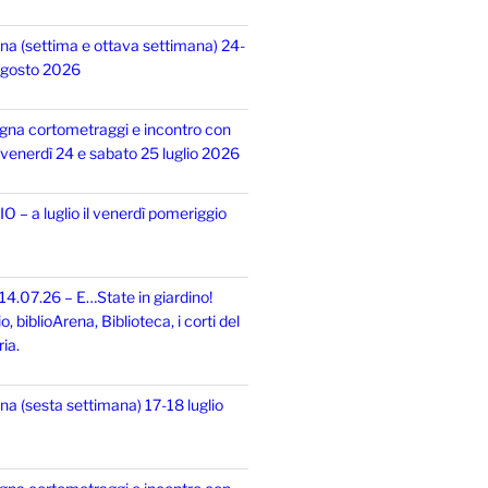
na (settima e ottava settimana) 24-
 agosto 2026
gna cortometraggi e incontro con
i, venerdì 24 e sabato 25 luglio 2026
 – a luglio il venerdì pomeriggio
14.07.26 – E…State in giardino!
 biblioArena, Biblioteca, i corti del
ia.
na (sesta settimana) 17-18 luglio