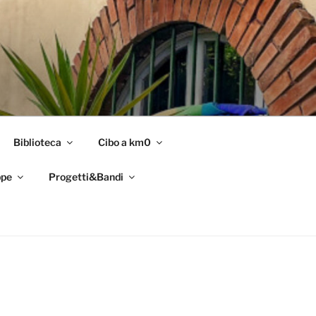
Biblioteca
Cibo a km0
pe
Progetti&Bandi