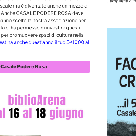
Campagna di t
iscale ma è diventato anche un mezzo di
le. Anche CASALE PODERE ROSA deve
hanno scelto la nostra associazione per
ota ci ha permesso di investire questi
e per promuovere spazi di cultura nella
estina anche quest’anno il tuo 5×1000 al
 Casale Podere Rosa