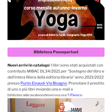
Biblioteca Passepartout
Nuovi arrivi in catalogo
! I libri sono stati acquistati con
contributo MIBAC DL34/2021 per
“Sostegno del libro e
dell’intera filiera della editoria libraria”
anno 2021/2022
presso
Punto Einaudi-Via Bisagno
. Prenotare il prestito
di uno o più libri inviando una e-mail a
biblioteca@casalepodererosa.org ||
Elenco