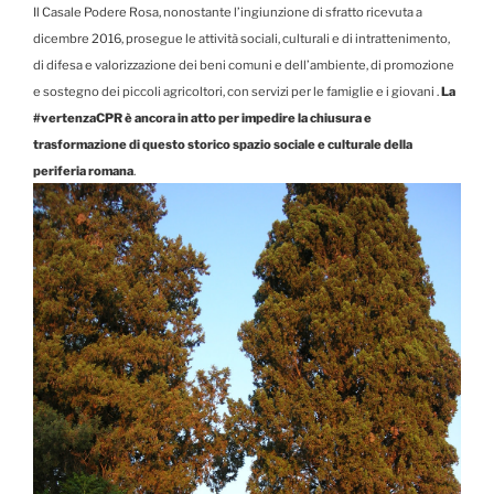
Il Casale Podere Rosa, nonostante l’ingiunzione di sfratto ricevuta a
dicembre 2016, prosegue le attività sociali, culturali e di intrattenimento,
di difesa e valorizzazione dei beni comuni e dell’ambiente, di promozione
e sostegno dei piccoli agricoltori, con servizi per le famiglie e i giovani .
La
#vertenzaCPR è ancora in atto per impedire la chiusura e
trasformazione di questo storico spazio sociale e culturale della
periferia romana
.