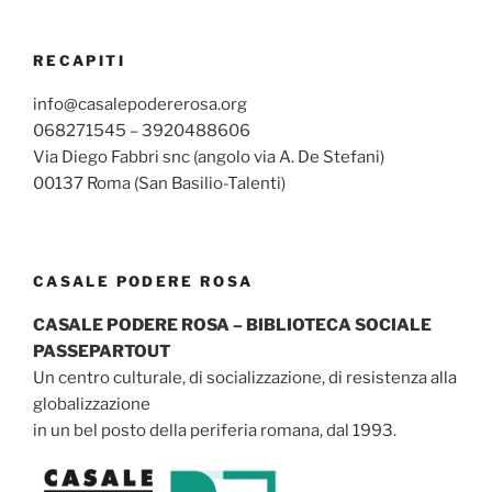
RECAPITI
info@casalepodererosa.org
068271545 – 3920488606
Via Diego Fabbri snc (angolo via A. De Stefani)
00137 Roma (San Basilio-Talenti)
CASALE PODERE ROSA
CASALE PODERE ROSA – BIBLIOTECA SOCIALE
PASSEPARTOUT
Un centro culturale, di socializzazione, di resistenza alla
globalizzazione
in un bel posto della periferia romana, dal 1993.