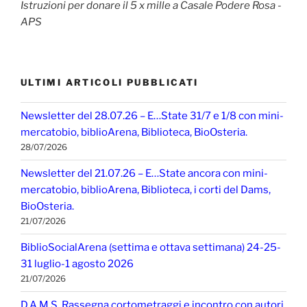
Istruzioni per donare il 5 x mille a Casale Podere Rosa -
APS
ULTIMI ARTICOLI PUBBLICATI
Newsletter del 28.07.26 – E…State 31/7 e 1/8 con mini-
mercatobio, biblioArena, Biblioteca, BioOsteria.
28/07/2026
Newsletter del 21.07.26 – E…State ancora con mini-
mercatobio, biblioArena, Biblioteca, i corti del Dams,
BioOsteria.
21/07/2026
BiblioSocialArena (settima e ottava settimana) 24-25-
31 luglio-1 agosto 2026
21/07/2026
D.A.M.S. Rassegna cortometraggi e incontro con autori