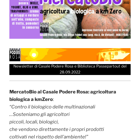
Newsletter di Casale Podere Rosa e Biblioteca Passepartout del
28.09.2022
MercatoBio al Casale Podere Rosa: agricoltura
biologica a kmZero
:
“Contro il biologico delle multinazionali
…Sosteniamo gli agricoltori
piccoli, locali, biologici,
che vendono direttamente i propri prodotti
coltivati nel rispetto dell’ambiente!”