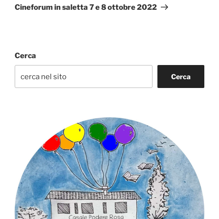
successivo
Cineforum in saletta 7 e 8 ottobre 2022
Cerca
Cerca