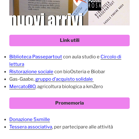
Link utili
Biblioteca Passepartout
con aula studio e
Circolo di
lettura
Ristorazione sociale
con bioOsteria e Biobar
Gas-Gaabe,
gruppo d’acquisto solidale
MercatoBIO
, agricoltura biologica a kmZero
Promemoria
Donazione 5xmille
Tessera associativa
, per partecipare alle attività