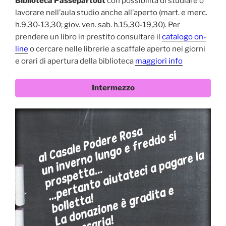
Biblioteca Passepartout
con possibilità di studiare o
lavorare nell’aula studio anche all’aperto (mart. e merc.
h.9,30-13,30; giov. ven. sab. h.15,30-19,30). Per
prendere un libro in prestito consultare il
catalogo on-
line
o cercare nelle librerie a scaffale aperto nei giorni
e orari di apertura della biblioteca
maggiori info
Intermezzo