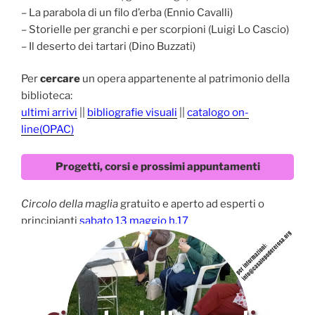
– La parabola di un filo d’erba (Ennio Cavalli)
– Storielle per granchi e per scorpioni (Luigi Lo Cascio)
– Il deserto dei tartari (Dino Buzzati)
Per
cercare
un opera appartenente al patrimonio della
biblioteca:
ultimi arrivi
||
bibliografie visuali
||
catalogo on-
line(OPAC)
Progetti, corsi e prossimi appuntamenti
Circolo della maglia
gratuito e aperto ad esperti o
principianti
sabato 13 maggio h.17