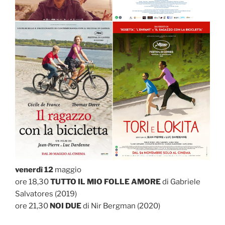
venerdì 12
maggio
ore 18,30
TUTTO IL MIO FOLLE AMORE
di Gabriele
Salvatores (2019)
ore 21,30
NOI DUE
di Nir Bergman (2020)