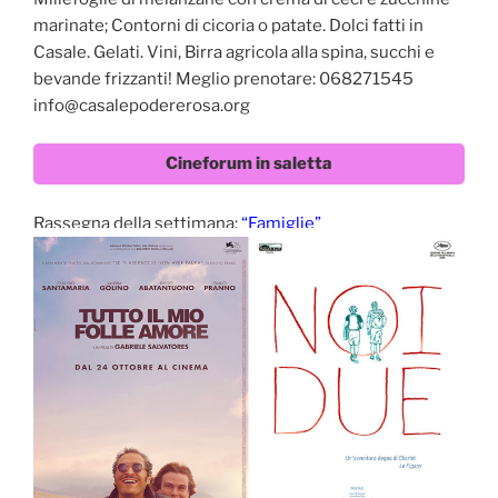
marinate; Contorni di cicoria o patate. Dolci fatti in
Casale. Gelati. Vini, Birra agricola alla spina, succhi e
bevande frizzanti! Meglio prenotare: 068271545
info@casalepodererosa.org
Cineforum in saletta
Rassegna della settimana:
“Famiglie”