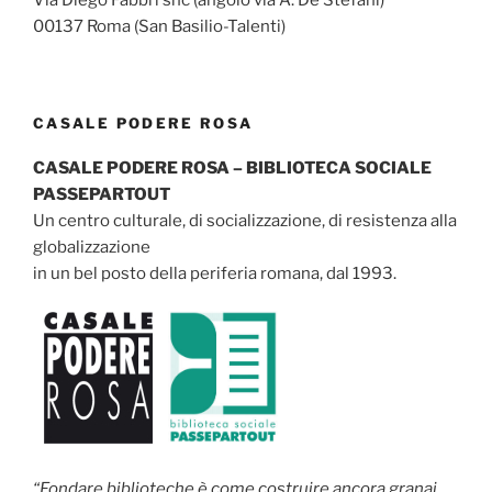
00137 Roma (San Basilio-Talenti)
CASALE PODERE ROSA
CASALE PODERE ROSA – BIBLIOTECA SOCIALE
PASSEPARTOUT
Un centro culturale, di socializzazione, di resistenza alla
globalizzazione
in un bel posto della periferia romana, dal 1993.
“Fondare biblioteche è come costruire ancora granai