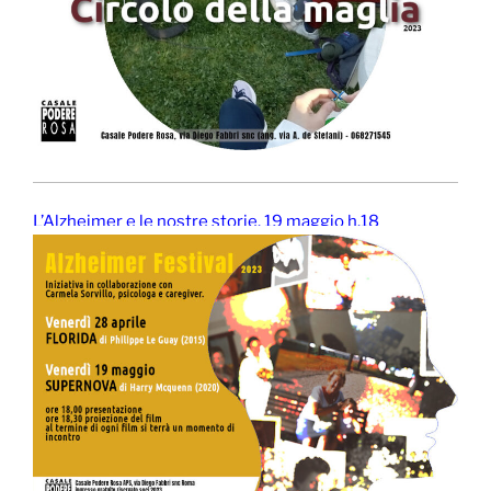
L’Alzheimer e le nostre storie. 19 maggio h.18