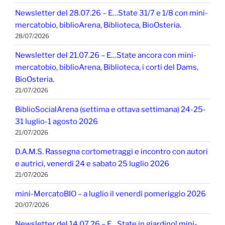
Newsletter del 28.07.26 – E…State 31/7 e 1/8 con mini-
mercatobio, biblioArena, Biblioteca, BioOsteria.
28/07/2026
Newsletter del 21.07.26 – E…State ancora con mini-
mercatobio, biblioArena, Biblioteca, i corti del Dams,
BioOsteria.
21/07/2026
BiblioSocialArena (settima e ottava settimana) 24-25-
31 luglio-1 agosto 2026
21/07/2026
D.A.M.S. Rassegna cortometraggi e incontro con autori
e autrici, venerdì 24 e sabato 25 luglio 2026
21/07/2026
mini-MercatoBIO – a luglio il venerdì pomeriggio 2026
20/07/2026
Newsletter del 14.07.26 – E…State in giardino! mini-