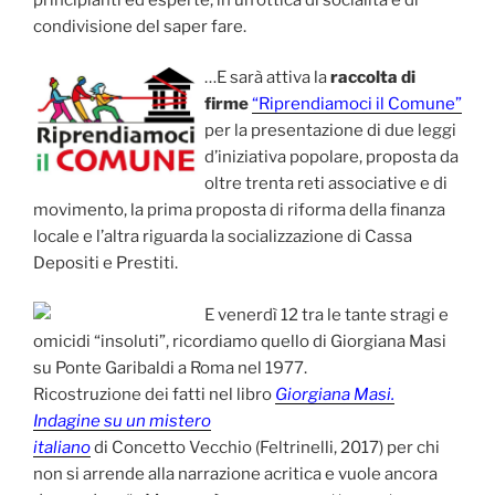
condivisione del saper fare.
…E sarà attiva la
raccolta di
firme
“Riprendiamoci il Comune”
per la presentazione di due leggi
d’iniziativa popolare, proposta da
oltre trenta reti associative e di
movimento, la prima proposta di riforma della finanza
locale e l’altra riguarda la socializzazione di Cassa
Depositi e Prestiti.
E venerdì 12 tra le tante stragi e
omicidi “insoluti”, ricordiamo quello di Giorgiana Masi
su Ponte Garibaldi a Roma nel 1977.
Ricostruzione dei fatti nel libro
Giorgiana Masi.
Indagine su un mistero
italiano
di Concetto Vecchio (Feltrinelli, 2017) per chi
non si arrende alla narrazione acritica e vuole ancora