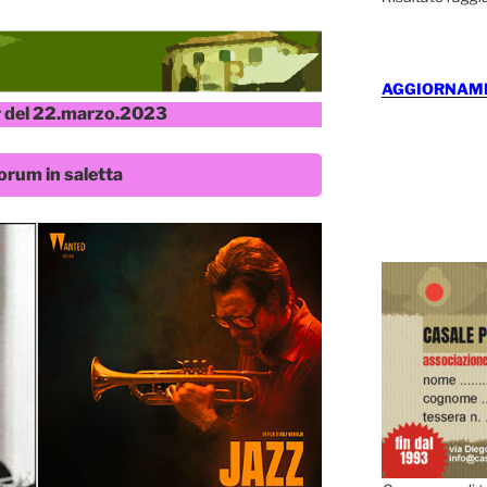
AGGIORNAMEN
 del 22.marzo.2023
orum in saletta