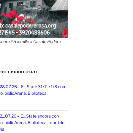
onare il 5 x mille a Casale Podere
COLI PUBBLICATI
 28.07.26 – E…State 31/7 e 1/8 con
, biblioArena, Biblioteca,
 21.07.26 – E…State ancora con
 biblioArena, Biblioteca, i corti del
ia.