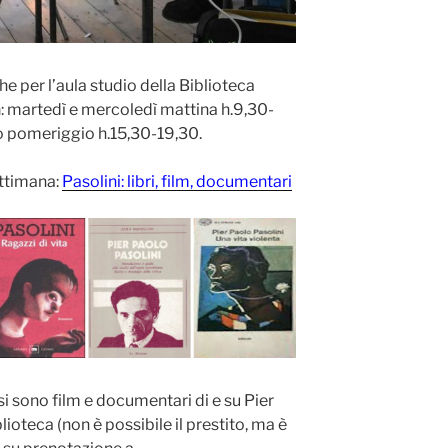
he per l’aula studio della Biblioteca
a
: martedì e mercoledì mattina h.9,30-
to pomeriggio h.15,30-19,30.
ettimana:
Pasolini: libri, film, documentari
i sono film e documentari di e su Pier
lioteca (non è possibile il prestito, ma è