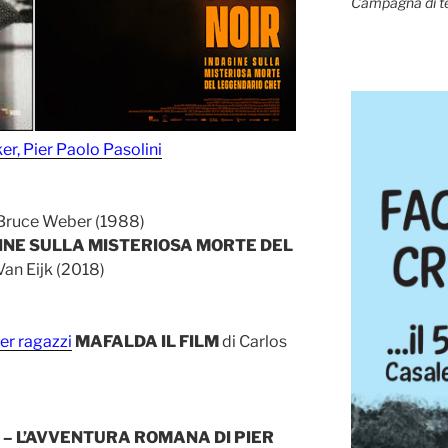
Campagna di t
er, Pier Paolo Pasolini
Bruce Weber (1988)
GINE SULLA MISTERIOSA MORTE DEL
Van Eijk (2018)
er ragazzi
MAFALDA IL FILM
di Carlos
DE – L’AVVENTURA ROMANA DI PIER