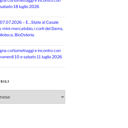
gna cortometraggi e incontro con
, sabato 18 luglio 2026
 07.07.2026 – E…State al Casale
o: mini-mercatobio, i corti del Dams,
lioteca, BioOsteria.
gna cortometraggi e incontro con
, venerdì 10 e sabato 11 luglio 2026
SILI