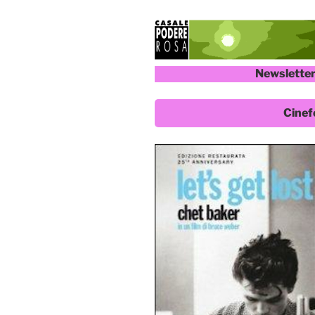
Newsletter
Cinef