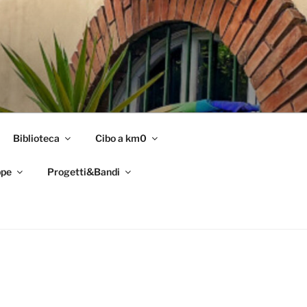
Biblioteca
Cibo a km0
pe
Progetti&Bandi