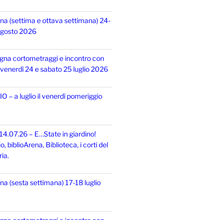
na (settima e ottava settimana) 24-
 agosto 2026
gna cortometraggi e incontro con
i, venerdì 24 e sabato 25 luglio 2026
 – a luglio il venerdì pomeriggio
14.07.26 – E…State in giardino!
 biblioArena, Biblioteca, i corti del
ia.
na (sesta settimana) 17-18 luglio