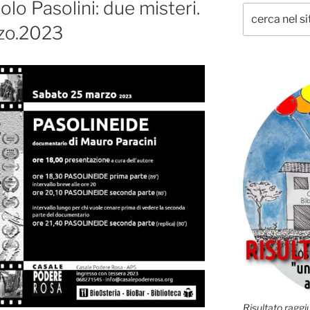
olo Pasolini: due misteri.
zo.2023
Risultato raggiu