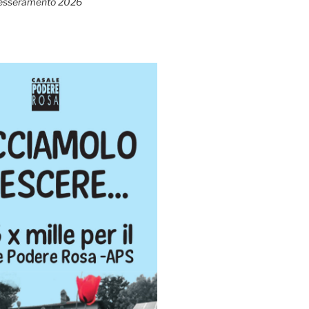
esseramento 2026